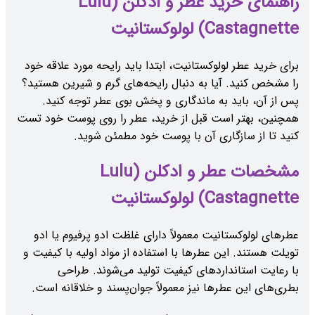
راهنمای خرید عطر و ادکلن (Lulu
Castagnette) لولوکستانیت
برای خرید عطر لولوکستانیت، ابتدا باید رایحه مورد علاقه خود
را مشخص کنید. آیا به دنبال رایحه‌های گرم و شیرین هستید؟
پس از آن، باید به ماندگاری و پخش بوی عطر توجه کنید.
همچنین، بهتر است قبل از خرید، عطر را روی پوست خود تست
کنید تا از سازگاری آن با پوست خود مطمئن شوید.
مشخصات عطر و ادکلن (Lulu
Castagnette) لولوکستانیت
عطرهای لولوکستانیت معمولاً دارای غلظت ادو پرفیوم یا ادو
تویلت هستند. این عطرها با استفاده از مواد اولیه با کیفیت و
با رعایت استانداردهای کیفیت تولید می‌شوند. طراحی
بطری‌های این عطرها نیز معمولاً جوان‌پسند و خلاقانه است.