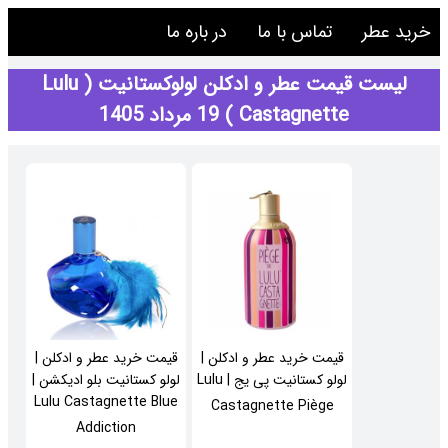
خرید عطر
تماس با ما
در باره ما
لیست قیمت عطر و ادکلن لولوکستانیت ( Lulu
Castagnette ) 19 مرداد 1405
قیمت خرید عطر و ادکلن |
قیمت خرید عطر و ادکلن |
لولو کستانیت پی یج | Lulu
لولو کستانیت بلو ادیکشن |
Lulu Castagnette Blue
Castagnette Piège
Addiction