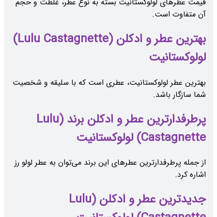
قیمت عطرهای لولوکستانیت بسته به نوع عطر، غلظت و حجم
آن متفاوت است.
بهترین عطر و ادکلن (Lulu Castagnette)
لولوکستانیت
بهترین عطر لولوکستانیت، عطری است که با سلیقه و شخصیت
شما سازگار باشد.
پرطرفدارترین عطر و ادکلن برند (Lulu
Castagnette) لولوکستانیت
از جمله پرطرفدارترین عطرهای این برند می‌توان به عطر لولو رز
اشاره کرد.
جدیدترین عطر و ادکلن (Lulu