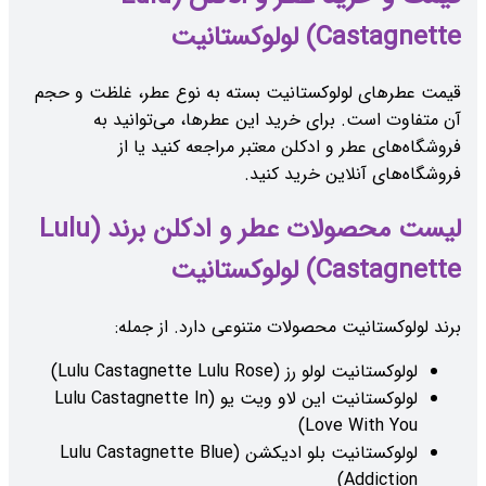
Castagnette) لولوکستانیت
قیمت عطرهای لولوکستانیت بسته به نوع عطر، غلظت و حجم
آن متفاوت است. برای خرید این عطرها، می‌توانید به
فروشگاه‌های عطر و ادکلن معتبر مراجعه کنید یا از
فروشگاه‌های آنلاین خرید کنید.
لیست محصولات عطر و ادکلن برند (Lulu
Castagnette) لولوکستانیت
برند لولوکستانیت محصولات متنوعی دارد. از جمله:
لولوکستانیت لولو رز (Lulu Castagnette Lulu Rose)
لولوکستانیت این لاو ویت یو (Lulu Castagnette In
Love With You)
لولوکستانیت بلو ادیکشن (Lulu Castagnette Blue
Addiction)