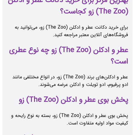
بهترین مرکز برای خرید دکانت عطر و ادکلن
(The Zoo) زو کجاست؟
برای خرید دکانت عطر و ادکلن (The Zoo) زو، می‌توانید به
فروشگاه‌های آنلاین معتبر مراجعه کنید.
عطر و ادکلن (The Zoo) زو چه نوع عطری
است؟
عطر و ادکلن‌های برند (The Zoo) زو، در انواع مختلفی مانند
ادو پرفیوم، ادو تویلت و ادکلن عرضه می‌شوند.
پخش بوی عطر و ادکلن (The Zoo) زو
پخش بوی عطر و ادکلن (The Zoo) زو، بسته به نوع رایحه و
کیفیت مواد اولیه متفاوت است.