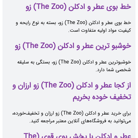
خط بوی عطر و ادکلن (The Zoo) زو
خط بوی عطر و ادکلن (The Zoo) زو، بسته به نوع رایحه و
کیفیت مواد اولیه متفاوت است.
خوشبو ترین عطر و ادکلن (The Zoo) زو
خوشبوترین عطر و ادکلن (The Zoo) زو، بستگی به سلیقه
شخصی شما دارد.
از کجا عطر و ادکلن (The Zoo) زو ارزان و
تخفیف خوده بخریم
برای خرید عطر و ادکلن (The Zoo) زو ارزان و تخفیف‌خورده،
می‌توانید به فروشگاه‌های آنلاین معتبر مراجعه کنید.
عطر و ادکلن با پخش بوی قوی (The