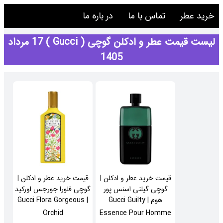
خرید عطر
تماس با ما
در باره ما
لیست قیمت عطر و ادکلن گوچی ( Gucci ) 17 مرداد
1405
قیمت خرید عطر و ادکلن |
قیمت خرید عطر و ادکلن |
گوچی گیلتی اسنس پور
گوچی فلورا جورجس اورکید
هوم | Gucci Guilty
| Gucci Flora Gorgeous
Orchid
Essence Pour Homme