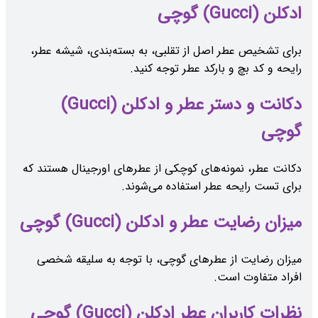
ادکلن (Gucci) گوچی
برای تشخیص عطر اصل از تقلبی، به بسته‌بندی، شیشه عطر،
رایحه و کد بچ و بارکد عطر توجه کنید.
دکانت و دستر عطر و ادکلن (Gucci)
گوچی
دکانت عطر، نمونه‌های کوچکی از عطرهای اورجینال هستند که
برای تست رایحه عطر استفاده می‌شوند.
میزان رضایت عطر و ادکلن (Gucci) گوچی
میزان رضایت از عطرهای گوچی، با توجه به سلیقه شخصی
افراد متفاوت است.
نظرات کاربران عطر ادکلن (Gucci) گوچی