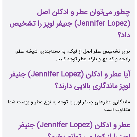
چطور می‌توان عطر و ادکلن اصل
(Jennifer Lopez) جنیفر لوپز را تشخیص
داد؟
برای تشخیص عطر اصل از فیک، به بسته‌بندی، شیشه عطر،
رایحه و کد بچ و بارکد عطر توجه کنید.
آیا عطر و ادکلن (Jennifer Lopez) جنیفر
لوپز ماندگاری بالایی دارند؟
ماندگاری عطرهای جنیفر لوپز با توجه به نوع عطر و پوست شما
متفاوت است.
عطر و ادکلن (Jennifer Lopez) جنیفر
لوپز را از کجا می توانم بخرم؟