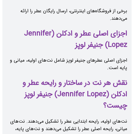
برخی از فروشگاه‌های اینترنتی، ارسال رایگان عطر را ارائه
می‌دهند.
اجزای اصلی عطر و ادکلن (Jennifer
Lopez) جنیفر لوپز
اجزای اصلی عطرهای جنیفر لوپز شامل نت‌های اولیه، میانی و
پایه است.
نقش هر نت در ساختار و رایحه عطر و
ادکلن (Jennifer Lopez) جنیفر لوپز
چیست؟
نت‌های اولیه، رایحه ابتدایی عطر را تشکیل می‌دهند. نت‌های
میانی، رایحه اصلی عطر را تشکیل می‌دهند و نت‌های پایه،