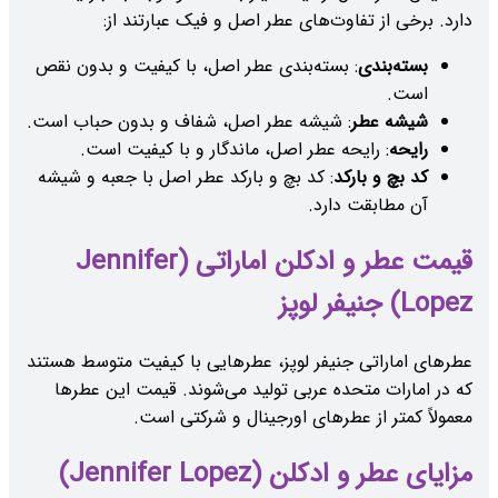
دارد. برخی از تفاوت‌های عطر اصل و فیک عبارتند از:
بسته‌بندی
: بسته‌بندی عطر اصل، با کیفیت و بدون نقص
است.
شیشه عطر
: شیشه عطر اصل، شفاف و بدون حباب است.
رایحه
: رایحه عطر اصل، ماندگار و با کیفیت است.
کد بچ و بارکد
: کد بچ و بارکد عطر اصل با جعبه و شیشه
آن مطابقت دارد.
قیمت عطر و ادکلن اماراتی (Jennifer
Lopez) جنیفر لوپز
عطرهای اماراتی جنیفر لوپز، عطرهایی با کیفیت متوسط هستند
که در امارات متحده عربی تولید می‌شوند. قیمت این عطرها
معمولاً کمتر از عطرهای اورجینال و شرکتی است.
مزایای عطر و ادکلن (Jennifer Lopez)