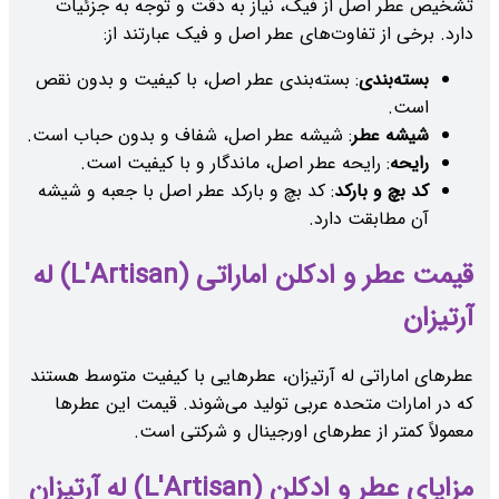
تشخیص عطر اصل از فیک، نیاز به دقت و توجه به جزئیات
دارد. برخی از تفاوت‌های عطر اصل و فیک عبارتند از:
بسته‌بندی
: بسته‌بندی عطر اصل، با کیفیت و بدون نقص
است.
شیشه عطر
: شیشه عطر اصل، شفاف و بدون حباب است.
رایحه
: رایحه عطر اصل، ماندگار و با کیفیت است.
کد بچ و بارکد
: کد بچ و بارکد عطر اصل با جعبه و شیشه
آن مطابقت دارد.
قیمت عطر و ادکلن اماراتی (L'Artisan) له
آرتیزان
عطرهای اماراتی له آرتیزان، عطرهایی با کیفیت متوسط هستند
که در امارات متحده عربی تولید می‌شوند. قیمت این عطرها
معمولاً کمتر از عطرهای اورجینال و شرکتی است.
مزایای عطر و ادکلن (L'Artisan) له آرتیزان