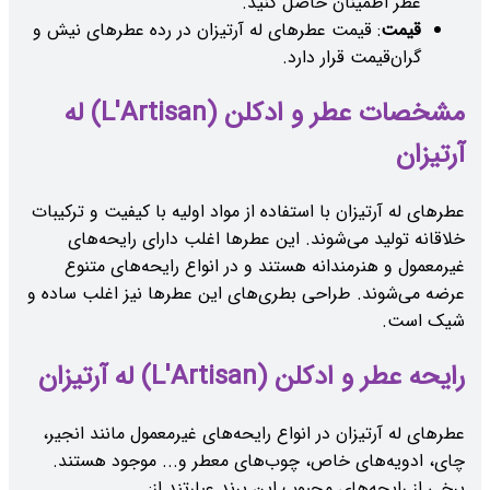
عطر اطمینان حاصل کنید.
قیمت
: قیمت عطرهای له آرتیزان در رده عطرهای نیش و
گران‌قیمت قرار دارد.
مشخصات عطر و ادکلن (L'Artisan) له
آرتیزان
عطرهای له آرتیزان با استفاده از مواد اولیه با کیفیت و ترکیبات
خلاقانه تولید می‌شوند. این عطرها اغلب دارای رایحه‌های
غیرمعمول و هنرمندانه هستند و در انواع رایحه‌های متنوع
عرضه می‌شوند. طراحی بطری‌های این عطرها نیز اغلب ساده و
شیک است.
رایحه عطر و ادکلن (L'Artisan) له آرتیزان
عطرهای له آرتیزان در انواع رایحه‌های غیرمعمول مانند انجیر،
چای، ادویه‌های خاص، چوب‌های معطر و... موجود هستند.
برخی از رایحه‌های محبوب این برند عبارتند از: