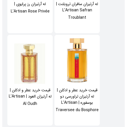
له آرتیزان سافران تروبلنت |
له آرتیزان رز پرایوی |
L’Artisan Safran
L’Artisan Rose Privée
Troublant
قیمت خرید عطر و ادکلن |
قیمت خرید عطر و ادکلن |
له آرتیزان تراورسی دو
له آرتیزان العود | L’Artisan
بوسفوره | L’Artisan
Al Oudh
Traversee du Bosphore