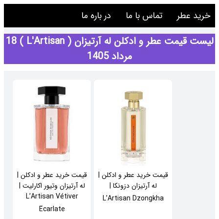
خرید عطر
تماس با ما
در باره ما
لیست قیمت عطر و ادکلن له آرتیزان ( L'Artisan ) 18
مرداد 1405
قیمت خرید عطر و ادکلن |
قیمت خرید عطر و ادکلن |
له آرتیزان دزونکا |
له آرتیزان وتیور اکارلیت |
L’Artisan Vétiver
L’Artisan Dzongkha
Écarlate