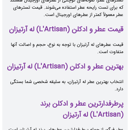
تسترهای عطر، نمونه‌های کوچکی از عطرهای اورجینال هستند
که برای تست رایحه عطر استفاده می‌شوند. قیمت تسترهای
عطر معمولاً کمتر از عطرهای اورجینال است.
قیمت عطر و ادکلن (L'Artisan) له آرتیزان
قیمت عطرهای له آرتیزان با توجه به نوع، حجم و اصالت آنها
متفاوت است.
بهترین عطر و ادکلن (L'Artisan) له آرتیزان
انتخاب بهترین عطر له آرتیزان، به سلیقه شخصی شما بستگی
دارد.
پرطرفدارترین عطر و ادکلن برند
(L'Artisan) له آرتیزان
عطر فیگور از جمله پرطرفدارترین عطرهای برند له آرتیزان است.