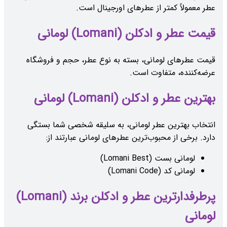
عطر معمولاً کمتر از عطرهای اورجینال است.
قیمت عطر و ادکلن (Lomani) لومانی
قیمت عطرهای لومانی، بسته به نوع عطر، حجم و فروشگاه
عرضه‌کننده، متفاوت است.
بهترین عطر و ادکلن (Lomani) لومانی
انتخاب بهترین عطر لومانی، به سلیقه شخصی شما بستگی
دارد. برخی از محبوب‌ترین عطرهای لومانی عبارتند از:
لومانی بست (Lomani Best)
لومانی کد (Lomani Code)
پرطرفدارترین عطر و ادکلن برند (Lomani)
لومانی