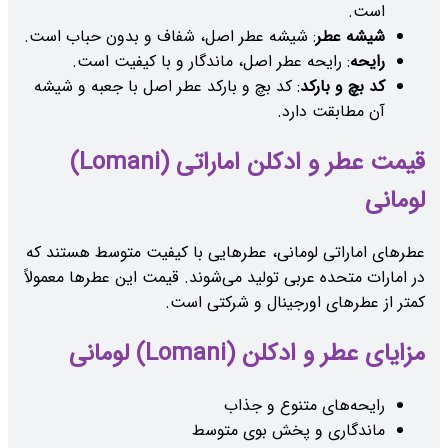
است.
شیشه عطر
: شیشه عطر اصل، شفاف و بدون حباب است.
رایحه
: رایحه عطر اصل، ماندگار و با کیفیت است.
کد بچ و بارکد
: کد بچ و بارکد عطر اصل با جعبه و شیشه
آن مطابقت دارد.
قیمت عطر و ادکلن اماراتی (Lomani)
لومانی
عطرهای اماراتی لومانی، عطرهایی با کیفیت متوسط هستند که
در امارات متحده عربی تولید می‌شوند. قیمت این عطرها معمولاً
کمتر از عطرهای اورجینال و شرکتی است.
مزایای عطر و ادکلن (Lomani) لومانی
رایحه‌های متنوع و جذاب
ماندگاری و پخش بوی متوسط