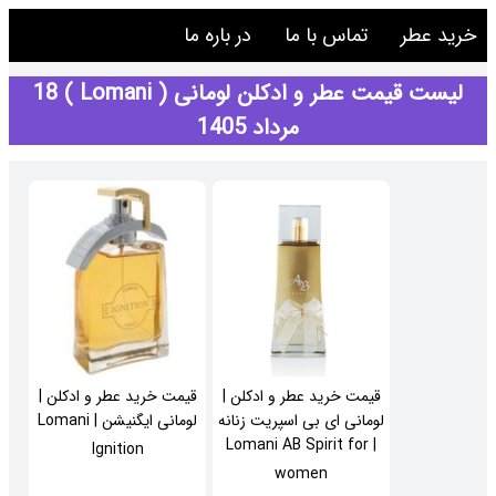
خرید عطر
تماس با ما
در باره ما
لیست قیمت عطر و ادکلن لومانی ( Lomani ) 18
مرداد 1405
قیمت خرید عطر و ادکلن |
قیمت خرید عطر و ادکلن |
لومانی ای بی اسپریت زنانه
لومانی ایگنیشن | Lomani
| Lomani AB Spirit for
Ignition
women