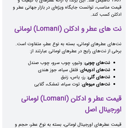
1987 تأسیس شد. این برند، با ارائه عطرهای با کیفیت و
قیمت مناسب، توانست جایگاه ویژه‌ای در بازار جهانی عطر و
ادکلن کسب کند.
نت های عطر و ادکلن (Lomani) لومانی
نت‌های عطرهای لومانی، بسته به نوع عطر، متفاوت است.
برخی از نت‌های رایج در عطرهای لومانی عبارتند از:
نت‌های چوبی
: وتیور، چوب سرو، چوب صندل
نت‌های ادویه‌ای
: فلفل سیاه، جوز هندی
نت‌های گلی
: رز، یاس، زنبق
نت‌های میوه‌ای
: توت سیاه، تمشک، گلابی
قیمت عطر و ادکلن (Lomani) لومانی
اورجینال اصل
قیمت عطرهای اورجینال لومانی، بسته به نوع عطر، حجم و