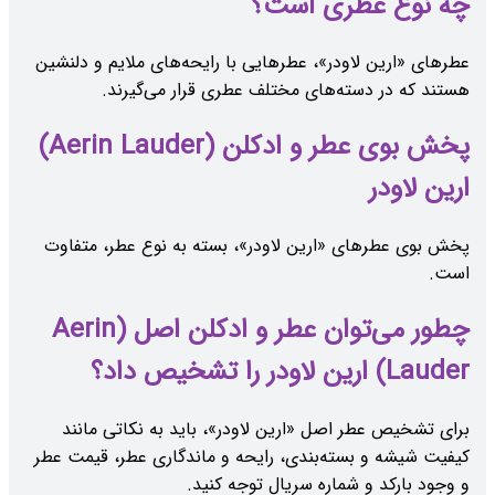
چه نوع عطری است؟
عطرهای «ارین لاودر»، عطرهایی با رایحه‌های ملایم و دلنشین
هستند که در دسته‌های مختلف عطری قرار می‌گیرند.
پخش بوی عطر و ادکلن (Aerin Lauder)
ارین لاودر
پخش بوی عطرهای «ارین لاودر»، بسته به نوع عطر، متفاوت
است.
چطور می‌توان عطر و ادکلن اصل (Aerin
Lauder) ارین لاودر را تشخیص داد؟
برای تشخیص عطر اصل «ارین لاودر»، باید به نکاتی مانند
کیفیت شیشه و بسته‌بندی، رایحه و ماندگاری عطر، قیمت عطر
و وجود بارکد و شماره سریال توجه کنید.