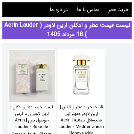
خرید عطر
تماس با ما
در باره ما
لیست قیمت عطر و ادکلن ارین لاودر ( Aerin Lauder
) 18 مرداد 1405
قیمت خرید عطر و ادکلن |
قیمت خرید عطر و ادکلن |
ارین لاودر مدیترانین
ارین لاودر رز د گرس
هانیساکل کلمنتینا | Aerin
جویفول بلوم | Aerin
Lauder - Rose de
Lauder - Mediterranean
Honeysuckle