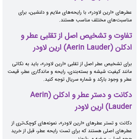
عطرهای «ارین لاودر»، با رایحه‌های ملایم و دلنشین، برای
مناسبت‌های مختلف مناسب هستند.
تفاوت و تشخیص اصل از تقلبی عطر و
ادکلن (Aerin Lauder) ارین لاودر
برای تشخیص عطر اصل از تقلبی «ارین لاودر»، باید به نکاتی
مانند کیفیت شیشه و بسته‌بندی، رایحه و ماندگاری عطر، قیمت
عطر و وجود بارکد و شماره سریال توجه کنید.
دکانت و دستر عطر و ادکلن (Aerin
Lauder) ارین لاودر
دکانت و تستر عطرهای «ارین لاودر»، نمونه‌های کوچک‌تری از
عطرهای اصلی هستند که برای تست رایحه عطر، قبل از خرید
حجم اصلی، عرضه می‌شوند.