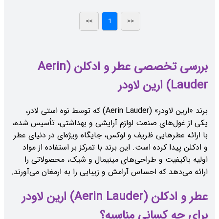
بررسی تخصصی عطر و ادکلن (Aerin
Lauder) ارین لاودر
برند «ارین لاودر» (Aerin Lauder) که توسط نوه استی لادر،
یکی از غول‌های صنعت لوازم آرایشی و بهداشتی، تأسیس شده،
با ارائه عطرهایی ظریف و لوکس، جایگاه ویژه‌ای در دنیای عطر
و ادکلن پیدا کرده است. این برند با تمرکز بر استفاده از مواد
اولیه باکیفیت و طراحی‌های مینیمال و شیک، محصولاتی را
ارائه می‌دهد که احساس آرامش و زیبایی را به ارمغان می‌آورند.
عطر و ادکلن (Aerin Lauder) ارین لاودر
برای چه کسانی مناسبه؟