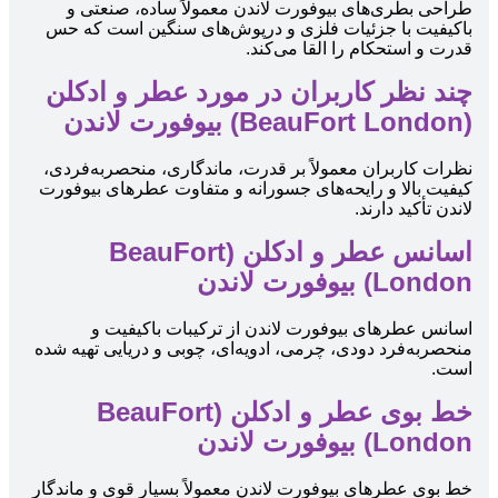
طراحی بطری‌های بیوفورت لاندن معمولاً ساده، صنعتی و
باکیفیت با جزئیات فلزی و درپوش‌های سنگین است که حس
قدرت و استحکام را القا می‌کند.
چند نظر کاربران در مورد عطر و ادکلن
(BeauFort London) بیوفورت لاندن
نظرات کاربران معمولاً بر قدرت، ماندگاری، منحصربه‌فردی،
کیفیت بالا و رایحه‌های جسورانه و متفاوت عطرهای بیوفورت
لاندن تأکید دارند.
اسانس عطر و ادکلن (BeauFort
London) بیوفورت لاندن
اسانس عطرهای بیوفورت لاندن از ترکیبات باکیفیت و
منحصربه‌فرد دودی، چرمی، ادویه‌ای، چوبی و دریایی تهیه شده
است.
خط بوی عطر و ادکلن (BeauFort
London) بیوفورت لاندن
خط بوی عطرهای بیوفورت لاندن معمولاً بسیار قوی و ماندگار