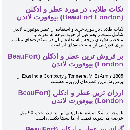
نکات طلایی در مورد عطر و ادکلن
(BeauFort London) بیوفورت لاندن
نکات طلایی در مورد خرید و استفاده از عطر بیوفورت لاندن
شامل تست رایحه قبل از خرید، توجه به قدرت و
منحصربه‌فردی رایحه و استفاده از آن در موقعیت‌های مناسب
برای قدردانی از تمام جنبه‌های آن است.
پر فروش ترین عطر و ادکلن (BeauFort
London) بیوفورت لاندن
1805 Tonnerre، Vi Et Armis و East India Company از
پرفروش‌ترین عطرهای این برند هستند.
ارزان ترین عطر و ادکلن (BeauFort
London) بیوفورت لاندن
با توجه به اینکه بیشتر عطرهای این برند در حجم 50 میل
عرضه می‌شوند، قیمت آن‌ها نسبتاً یکسان است.
گرانترین عطر و ادکلن (BeauFort