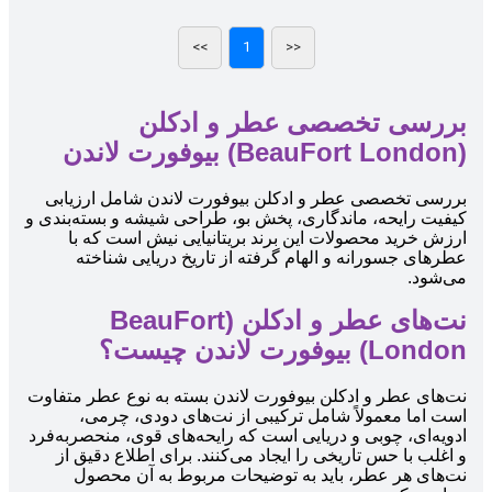
بررسی تخصصی عطر و ادکلن
(BeauFort London) بیوفورت لاندن
بررسی تخصصی عطر و ادکلن بیوفورت لاندن شامل ارزیابی
کیفیت رایحه، ماندگاری، پخش بو، طراحی شیشه و بسته‌بندی و
ارزش خرید محصولات این برند بریتانیایی نیش است که با
عطرهای جسورانه و الهام گرفته از تاریخ دریایی شناخته
می‌شود.
نت‌های عطر و ادکلن (BeauFort
London) بیوفورت لاندن چیست؟
نت‌های عطر و ادکلن بیوفورت لاندن بسته به نوع عطر متفاوت
است اما معمولاً شامل ترکیبی از نت‌های دودی، چرمی،
ادویه‌ای، چوبی و دریایی است که رایحه‌های قوی، منحصربه‌فرد
و اغلب با حس تاریخی را ایجاد می‌کنند. برای اطلاع دقیق از
نت‌های هر عطر، باید به توضیحات مربوط به آن محصول