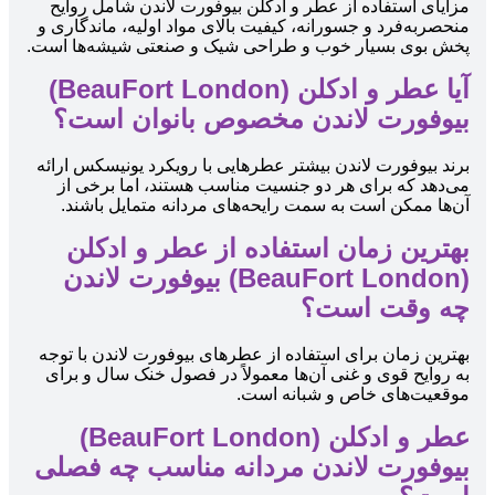
مزایای استفاده از عطر و ادکلن بیوفورت لاندن شامل روایح
منحصربه‌فرد و جسورانه، کیفیت بالای مواد اولیه، ماندگاری و
پخش بوی بسیار خوب و طراحی شیک و صنعتی شیشه‌ها است.
آیا عطر و ادکلن (BeauFort London)
بیوفورت لاندن مخصوص بانوان است؟
برند بیوفورت لاندن بیشتر عطرهایی با رویکرد یونیسکس ارائه
می‌دهد که برای هر دو جنسیت مناسب هستند، اما برخی از
آن‌ها ممکن است به سمت رایحه‌های مردانه متمایل باشند.
بهترین زمان استفاده از عطر و ادکلن
(BeauFort London) بیوفورت لاندن
چه وقت است؟
بهترین زمان برای استفاده از عطرهای بیوفورت لاندن با توجه
به روایح قوی و غنی آن‌ها معمولاً در فصول خنک سال و برای
موقعیت‌های خاص و شبانه است.
عطر و ادکلن (BeauFort London)
بیوفورت لاندن مردانه مناسب چه فصلی