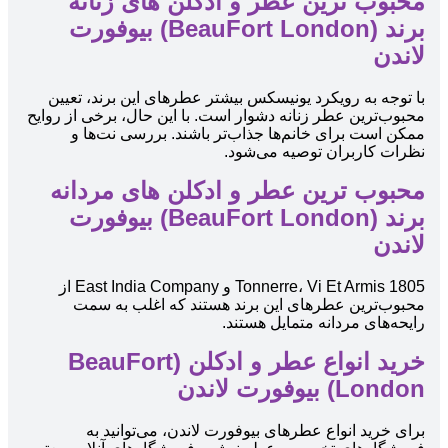
محبوب ‌ترین عطر و ادکلن های زنانه
برند (BeauFort London) بیوفورت
لاندن
با توجه به رویکرد یونیسکس بیشتر عطرهای این برند، تعیین
محبوب‌ترین عطر زنانه دشوار است. با این حال، برخی از روایح
ممکن است برای خانم‌ها جذاب‌تر باشند. بررسی نت‌ها و
نظرات کاربران توصیه می‌شود.
محبوب ‌ترین عطر و ادکلن های مردانه
برند (BeauFort London) بیوفورت
لاندن
1805 Tonnerre، Vi Et Armis و East India Company از
محبوب‌ترین عطرهای این برند هستند که اغلب به سمت
رایحه‌های مردانه متمایل هستند.
خرید انواع عطر و ادکلن (BeauFort
London) بیوفورت لاندن
برای خرید انواع عطرهای بیوفورت لاندن، می‌توانید به