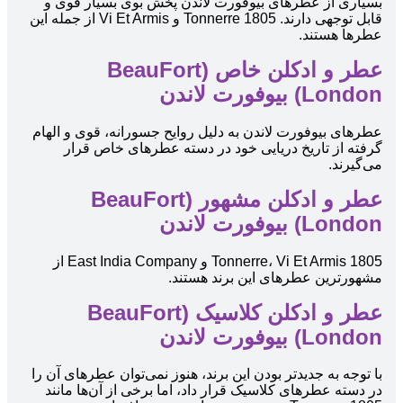
بسیاری از عطرهای بیوفورت لاندن پخش بوی بسیار قوی و
قابل توجهی دارند. 1805 Tonnerre و Vi Et Armis از جمله این
عطرها هستند.
عطر و ادکلن خاص (BeauFort
London) بیوفورت لاندن
عطرهای بیوفورت لاندن به دلیل روایح جسورانه، قوی و الهام
گرفته از تاریخ دریایی خود در دسته عطرهای خاص قرار
می‌گیرند.
عطر و ادکلن مشهور (BeauFort
London) بیوفورت لاندن
1805 Tonnerre، Vi Et Armis و East India Company از
مشهورترین عطرهای این برند هستند.
عطر و ادکلن کلاسیک (BeauFort
London) بیوفورت لاندن
با توجه به جدیدتر بودن این برند، هنوز نمی‌توان عطرهای آن را
در دسته عطرهای کلاسیک قرار داد، اما برخی از آن‌ها مانند