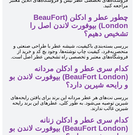
فروشگاه‌های تخصصی عطر نیش و فروشگاه‌های آنلاین معتبر
مراجعه کنید.
چطور عطر و ادکلن (BeauFort
London) بیوفورت لاندن اصل را
تشخیص دهیم؟
بررسی بسته‌بندی باکیفیت، شیشه عطر با طراحی صنعتی و
منحصربه‌فرد، کیفیت چاپ نوشته‌ها، وجود بچ کد و خرید از
فروشگاه‌های معتبر و تخصصی راه تشخیص عطر اصل است.
کدام سری عطر و ادکلن مردانه
(BeauFort London) بیوفورت لاندن بو
و رایحه شیرین دارد؟
بررسی نت‌های هر عطر مردانه این برند برای یافتن رایحه‌های
شیرین توصیه می‌شود. به طور کلی، عطرهای این برند رایحه
شیرین غالب ندارند.
کدام سری عطر و ادکلن زنانه
(BeauFort London) بیوفورت لاندن بو