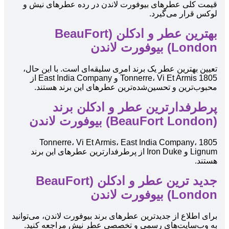
قیمت کلی عطرهای بیوفورت لاندن در رده عطرهای نیش و
لوکس قرار می‌گیرد.
بهترین عطر و ادکلن (BeauFort
London) بیوفورت لاندن
تعیین بهترین عطر یک برند امری سلیقه‌ای است. با این حال،
1805 Tonnerre، Vi Et Armis و East India Company از
محبوب‌ترین و تحسین‌شده‌ترین عطرهای این برند هستند.
پرطرفدارترین عطر و ادکلن برند
(BeauFort London) بیوفورت لاندن
1805 Tonnerre، Vi Et Armis، East India Company،
Lignum و Iron Duke از پرطرفدارترین عطرهای این برند
هستند.
جدید ترین عطر و ادکلن (BeauFort
London) بیوفورت لاندن
برای اطلاع از جدیدترین عطرهای برند بیوفورت لاندن، می‌توانید
به وب‌سایت‌های رسمی و تخصصی عطر نیش مراجعه کنید.