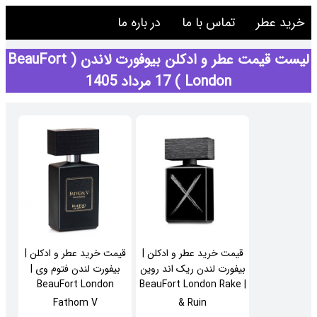
خرید عطر
تماس با ما
در باره ما
لیست قیمت عطر و ادکلن بیوفورت لاندن ( BeauFort
London ) 17 مرداد 1405
قیمت خرید عطر و ادکلن |
قیمت خرید عطر و ادکلن |
بیفورت لندن ریک اند روین
بیفورت لندن فتوم وی |
BeauFort London
| BeauFort London Rake
Fathom V
& Ruin