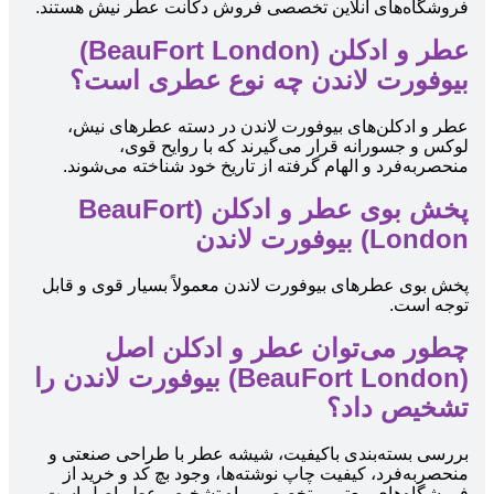
فروشگاه‌های آنلاین تخصصی فروش دکانت عطر نیش هستند.
عطر و ادکلن (BeauFort London)
بیوفورت لاندن چه نوع عطری است؟
عطر و ادکلن‌های بیوفورت لاندن در دسته عطرهای نیش،
لوکس و جسورانه قرار می‌گیرند که با روایح قوی،
منحصربه‌فرد و الهام گرفته از تاریخ خود شناخته می‌شوند.
پخش بوی عطر و ادکلن (BeauFort
London) بیوفورت لاندن
پخش بوی عطرهای بیوفورت لاندن معمولاً بسیار قوی و قابل
توجه است.
چطور می‌توان عطر و ادکلن اصل
(BeauFort London) بیوفورت لاندن را
تشخیص داد؟
بررسی بسته‌بندی باکیفیت، شیشه عطر با طراحی صنعتی و
منحصربه‌فرد، کیفیت چاپ نوشته‌ها، وجود بچ کد و خرید از
فروشگاه‌های معتبر و تخصصی راه تشخیص عطر اصل است.