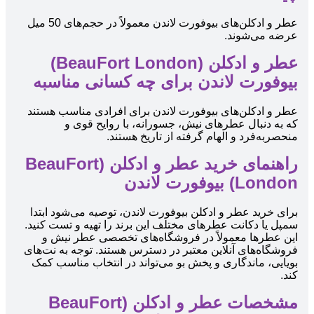
عطر و ادکلن‌های بیوفورت لاندن معمولاً در حجم‌های 50 میل
عرضه می‌شوند.
عطر و ادکلن (BeauFort London)
بیوفورت لاندن برای چه کسانی مناسبه
عطر و ادکلن‌های بیوفورت لاندن برای افرادی مناسب هستند
که به دنبال عطرهای نیش، جسورانه، با روایح قوی و
منحصربه‌فرد و الهام گرفته از تاریخ هستند.
راهنمای خرید عطر و ادکلن (BeauFort
London) بیوفورت لاندن
برای خرید عطر و ادکلن بیوفورت لاندن، توصیه می‌شود ابتدا
سمپل یا دکانت عطرهای مختلف این برند را تهیه و تست کنید.
این عطرها معمولاً در فروشگاه‌های تخصصی عطر نیش و
فروشگاه‌های آنلاین معتبر در دسترس هستند. توجه به نت‌های
بویایی، ماندگاری و پخش بو می‌تواند در انتخاب مناسب کمک
کند.
مشخصات عطر و ادکلن (BeauFort