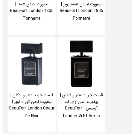
بیفورت لاندن ۱۸۰۵ تونر |
بیفورت لاندن ۱۸۰۵ |
BeauFort London 1805
BeauFort London 1805
Tonnerre
Tonnerre
قیمت خرید عطر و ادکلن |
قیمت خرید عطر و ادکلن |
بیفورت لندن وای ات
بیفورت لندن کور د نویر |
آرمیس | BeauFort
BeauFort London Coeur
De Noir
London Vi Et Armis