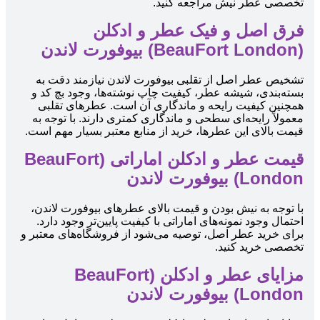
تخصصی عطر نیش مراجعه کنید.
فرق اصل و فیک عطر و ادکلن
(BeauFort London) بیوفورت لاندن
تشخیص عطر اصل از تقلبی بیوفورت لاندن نیازمند دقت به
بسته‌بندی، شیشه عطر، کیفیت چاپ نوشته‌ها، وجود بچ کد و
همچنین کیفیت رایحه و ماندگاری آن است. عطرهای تقلبی
معمولاً رایحه‌ای سطحی و ماندگاری کمتری دارند. با توجه به
قیمت بالای این عطرها، خرید از منابع معتبر بسیار مهم است.
قیمت عطر و ادکلن اماراتی (BeauFort
London) بیوفورت لاندن
با توجه به نیش بودن و قیمت بالای عطرهای بیوفورت لاندن،
احتمال وجود نمونه‌های اماراتی با کیفیت پایین‌تر وجود دارد.
برای خرید عطر اصل، توصیه می‌شود از فروشگاه‌های معتبر و
تخصصی خرید کنید.
مزایای عطر و ادکلن (BeauFort
London) بیوفورت لاندن