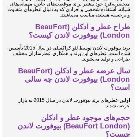
منحصربه‌فرد خود بیشتر برای موقعیت‌های خاص، مهمانی‌های
شبانه، استفاده شخصی و افرادی که به دنبال عطرهای متفاوت
و برجسته هستند، مناسب می‌باشند.
طراح عطر و ادکلن (BeauFort
London) بیوفورت لاندن کیست؟
برند بیوفورت لاندن توسط لئو کراکسلی در سال 2015 تأسیس
شده است. عطرهای این برند با همکاری عطرسازان مختلف
طراحی و تولید می‌شوند.
سال عرضه عطر و ادکلن (BeauFort
London) بیوفورت لاندن چه سالی
است؟
اولین عطرهای برند بیوفورت لاندن در سال 2015 به بازار
عرضه شدند.
حجم‌های موجود عطر و ادکلن
(BeauFort London) بیوفورت لاندن
چیست؟