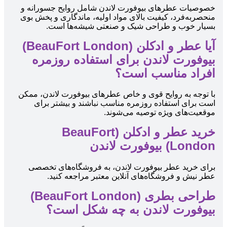
خصوصیات عطرهای بیوفورت لاندن شامل روایح جسورانه و
منحصربه‌فرد، کیفیت بالای مواد اولیه، ماندگاری و پخش بوی
بسیار خوب و طراحی شیک و صنعتی شیشه‌ها است.
آیا عطر و ادکلن (BeauFort London)
بیوفورت لاندن برای استفاده روزمره
افراد مناسب است؟
با توجه به روایح قوی و خاص عطرهای بیوفورت لاندن، ممکن
است برای استفاده روزمره مناسب نباشند و بیشتر برای
موقعیت‌های ویژه توصیه می‌شوند.
خرید عطر و ادکلن (BeauFort
London) بیوفورت لاندن
برای خرید عطر بیوفورت لاندن، به فروشگاه‌های تخصصی
عطر نیش و فروشگاه‌های آنلاین معتبر مراجعه کنید.
طراحی بطری (BeauFort London)
بیوفورت لاندن به چه شکل است؟