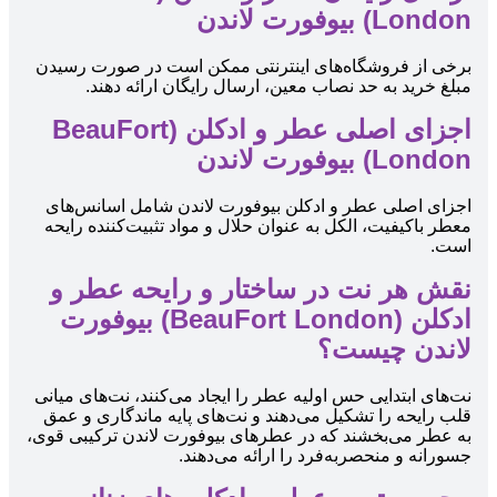
London) بیوفورت لاندن
برخی از فروشگاه‌های اینترنتی ممکن است در صورت رسیدن
مبلغ خرید به حد نصاب معین، ارسال رایگان ارائه دهند.
اجزای اصلی عطر و ادکلن (BeauFort
London) بیوفورت لاندن
اجزای اصلی عطر و ادکلن بیوفورت لاندن شامل اسانس‌های
معطر باکیفیت، الکل به عنوان حلال و مواد تثبیت‌کننده رایحه
است.
نقش هر نت در ساختار و رایحه عطر و
ادکلن (BeauFort London) بیوفورت
لاندن چیست؟
نت‌های ابتدایی حس اولیه عطر را ایجاد می‌کنند، نت‌های میانی
قلب رایحه را تشکیل می‌دهند و نت‌های پایه ماندگاری و عمق
به عطر می‌بخشند که در عطرهای بیوفورت لاندن ترکیبی قوی،
جسورانه و منحصربه‌فرد را ارائه می‌دهند.