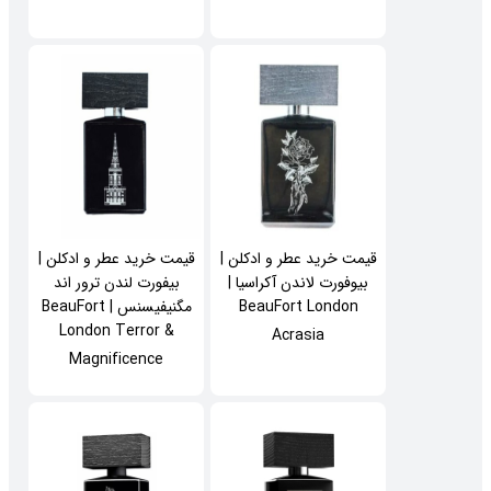
قیمت خرید عطر و ادکلن |
قیمت خرید عطر و ادکلن |
بیوفورت لاندن آکراسیا |
بیفورت لندن ترور اند
BeauFort London
مگنیفیسنس | BeauFort
London Terror &
Acrasia
Magnificence