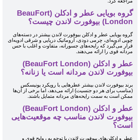
مراجعه کرد.
گروه بویایی عطر و ادکلن (BeauFort
London) بیوفورت لاندن چیست؟
گروه بویایی عطر و ادکلن بیوفورت لاندن بیشتر در دسته‌های
چوبی ادویه‌ای، چرمی دودی، آروماتیک دریایی و شرقی ادویه‌ای
قرار می‌گیرد که رایحه‌های جسورانه، متفاوت و اغلب با حس
مردانه قوی را ارائه می‌دهند.
عطر و ادکلن (BeauFort London)
بیوفورت لاندن مردانه است یا زنانه؟
برند بیوفورت لاندن بیشتر عطرهایی با رویکرد یونیسکس
(مناسب برای هر دو جنسیت) ارائه می‌دهد، اما برخی از آن‌ها
ممکن است به سمت رایحه‌های مردانه متمایل باشند.
عطر و ادکلن (BeauFort London)
بیوفورت لاندن مناسب چه موقعیت‌هایی
است؟
عطر و ادکلن‌های بیوفورت لاندن با توجه به روایح قوی و