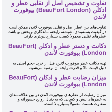
تفاوت و تشخیص اصل از تقلبی عطر و
ادکلن (BeauFort London) بیوفورت
لاندن
تفاوت‌های بین عطر اصل و تقلبی بیوفورت لاندن ممکن است
در کیفیت بسته‌بندی، شیشه، رایحه، ماندگاری و پخش بو باشد.
عطرهای تقلبی معمولاً کیفیت بسیار پایین‌تری دارند.
دکانت و دستر عطر و ادکلن (BeauFort
London) بیوفورت لاندن
تهیه دکانت عطر بیوفورت لاندن قبل از خرید حجم اصلی به
دلیل قیمت بالا و قدرت رایحه آن توصیه می‌شود.
میزان رضایت عطر و ادکلن (BeauFort
London) بیوفورت لاندن
میزان رضایت از عطرهای بیوفورت لاندن در بین علاقه‌مندان
به عطرهای نیش و کسانی که به دنبال روایح جسورانه و
متفاوت هستند، معمولاً بسیار بالا است.