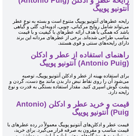
رایحه عطر و ادکلن (Antonio Puig)
آنتونیو پوییگ
رایحه عطرهای آنتونیو پوییگ متنوع است و بسته به نوع عطر
می‌تواند شامل روایح مرکباتی، چوبی، ادویه‌ای، گلی و گیاهی
باشد که همگی با هدف ارائه عطرهای با کیفیت و با قیمت
مناسب طراحی شده‌اند. برخی از عطرهای مردانه این برند
دارای رایحه‌های سنتی و قوی هستند.
راهنمای استفاده از عطر و ادکلن
(Antonio Puig) آنتونیو پوییگ
برای استفاده بهینه از عطر و ادکلن آنتونیو پوییگ، توصیه
می‌شود آن را روی نقاط نبض دار بدن مانند مچ دست، گردن و
پشت گوش اسپری کنید. مقدار استفاده بستگی به قدرت و نوع
رایحه دارد.
قیمت و خرید عطر و ادکلن (Antonio
Puig) آنتونیو پوییگ
قیمت عطر و ادکلن‌های آنتونیو پوییگ معمولاً در رده عطرهای با
قیمت مناسب و مقرون به صرفه قرار می‌گیرد. برای خرید،
می‌توانید به فروشگاه‌های معتبر لوازم آرایشی و بهداشتی و