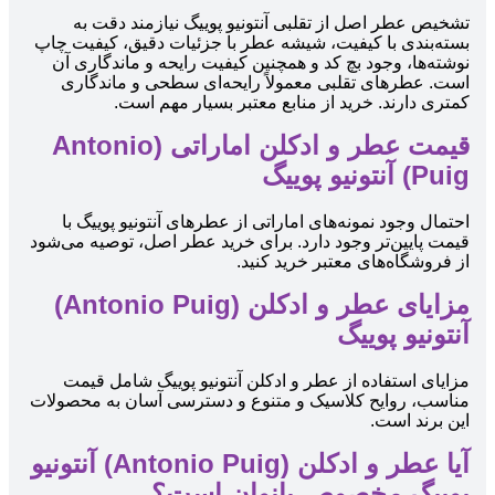
تشخیص عطر اصل از تقلبی آنتونیو پوییگ نیازمند دقت به
بسته‌بندی با کیفیت، شیشه عطر با جزئیات دقیق، کیفیت چاپ
نوشته‌ها، وجود بچ کد و همچنین کیفیت رایحه و ماندگاری آن
است. عطرهای تقلبی معمولاً رایحه‌ای سطحی و ماندگاری
کمتری دارند. خرید از منابع معتبر بسیار مهم است.
قیمت عطر و ادکلن اماراتی (Antonio
Puig) آنتونیو پوییگ
احتمال وجود نمونه‌های اماراتی از عطرهای آنتونیو پوییگ با
قیمت پایین‌تر وجود دارد. برای خرید عطر اصل، توصیه می‌شود
از فروشگاه‌های معتبر خرید کنید.
مزایای عطر و ادکلن (Antonio Puig)
آنتونیو پوییگ
مزایای استفاده از عطر و ادکلن آنتونیو پوییگ شامل قیمت
مناسب، روایح کلاسیک و متنوع و دسترسی آسان به محصولات
این برند است.
آیا عطر و ادکلن (Antonio Puig) آنتونیو
پوییگ مخصوص بانوان است؟