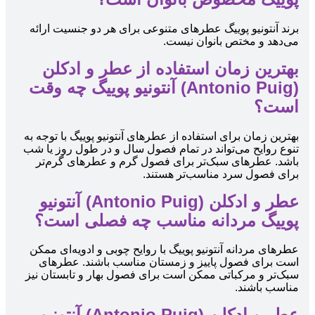
برند آنتونیو پوییگ عطرهای متنوعی برای هر دو جنسیت ارائه
می‌دهد و مختص بانوان نیست.
بهترین زمان استفاده از عطر و ادکلن
(Antonio Puig) آنتونیو پوییگ چه وقت
است؟
بهترین زمان برای استفاده از عطرهای آنتونیو پوییگ با توجه به
تنوع روایح می‌تواند در تمام فصول سال و در طول روز یا شب
باشد. عطرهای سبک‌تر برای فصول گرم و عطرهای گرم‌تر
برای فصول سرد مناسب‌تر هستند.
عطر و ادکلن (Antonio Puig) آنتونیو
پوییگ مردانه مناسب چه فصلی است؟
عطرهای مردانه آنتونیو پوییگ با روایح چوبی و ادویه‌ای ممکن
است برای فصول پاییز و زمستان مناسب باشند. عطرهای
سبک‌تر و مرکباتی ممکن است برای فصول بهار و تابستان نیز
مناسب باشند.
عطر و ادکلن (Antonio Puig) آنتونیو