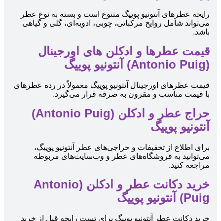
رایحه عطرهای آنتونیو پوییگ متنوع است و بسته به نوع عطر
می‌تواند شامل روایح مرکباتی، چوبی، ادویه‌ای، گلی و گیاهی
باشد.
قیمت عطرها و ادکلن های اورجینال
(Antonio Puig) آنتونیو پوییگ
قیمت عطرهای اورجینال آنتونیو پوییگ معمولاً در رده عطرهای
با قیمت مناسب و مقرون به صرفه قرار می‌گیرد.
حراج عطر و ادکلن (Antonio Puig)
آنتونیو پوییگ
برای اطلاع از تخفیفات و حراجی‌های عطر آنتونیو پوییگ،
می‌توانید به فروشگاه‌های عطر و وب‌سایت‌های مربوطه
مراجعه کنید.
خرید دکانت عطر و ادکلن (Antonio
Puig) آنتونیو پوییگ
خرید دکانت عطر آنتونیو پوییگ برای تست رایحه قبل از خرید