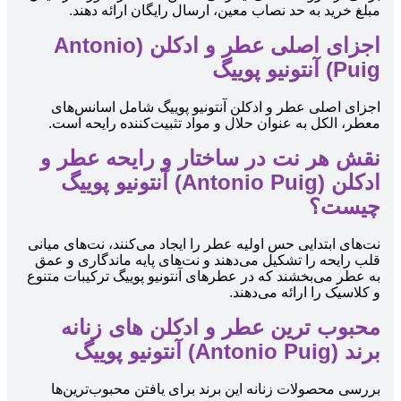
مبلغ خرید به حد نصاب معین، ارسال رایگان ارائه دهند.
اجزای اصلی عطر و ادکلن (Antonio
Puig) آنتونیو پوییگ
اجزای اصلی عطر و ادکلن آنتونیو پوییگ شامل اسانس‌های
معطر، الکل به عنوان حلال و مواد تثبیت‌کننده رایحه است.
نقش هر نت در ساختار و رایحه عطر و
ادکلن (Antonio Puig) آنتونیو پوییگ
چیست؟
نت‌های ابتدایی حس اولیه عطر را ایجاد می‌کنند، نت‌های میانی
قلب رایحه را تشکیل می‌دهند و نت‌های پایه ماندگاری و عمق
به عطر می‌بخشند که در عطرهای آنتونیو پوییگ ترکیبات متنوع
و کلاسیک را ارائه می‌دهند.
محبوب ‌ترین عطر و ادکلن های زنانه
برند (Antonio Puig) آنتونیو پوییگ
بررسی محصولات زنانه این برند برای یافتن محبوب‌ترین‌ها