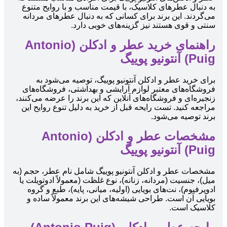
به دنبال عطرهای کلاسیک، با قیمت مناسب و با روایح متنوع
می‌گردند. این برند برای کسانی که به دنبال عطرهای مردانه
سنتی و قوی هستند نیز گزینه‌های خوبی دارد.
راهنمای خرید عطر و ادکلن (Antonio
Puig) آنتونیو پوییگ
برای خرید عطر و ادکلن آنتونیو پوییگ، توصیه می‌شود به
فروشگاه‌های معتبر لوازم آرایشی و بهداشتی، فروشگاه‌های
زنجیره‌ای و فروشگاه‌های آنلاین که این برند را عرضه می‌کنند،
مراجعه کنید. تست رایحه قبل از خرید به دلیل تنوع روایح این
برند توصیه می‌شود.
مشخصات عطر و ادکلن (Antonio
Puig) آنتونیو پوییگ
مشخصات عطر و ادکلن آنتونیو پوییگ شامل نام عطر، حجم (به
میل)، جنسیت (مردانه، زنانه)، نوع غلظت (معمولاً ادوتویلت یا
ادوپرفیوم)، نت‌های بویایی (اولیه، میانی، پایه)، طبع و گروه
بویایی آن است. طراحی شیشه‌های این برند معمولاً ساده و
کلاسیک است.