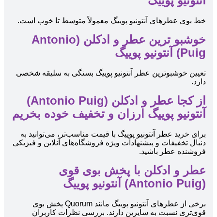
آنتونیو پوییگ
خط بوی عطرهای آنتونیو پوییگ معمولاً متوسط تا خوب است.
خوشبو ترین عطر و ادکلن (Antonio
Puig) آنتونیو پوییگ
تعیین خوشبوترین عطر آنتونیو پوییگ بستگی به سلیقه شخصی
دارد.
از کجا عطر و ادکلن (Antonio Puig)
آنتونیو پوییگ ارزان و تخفیف خوده بخریم
برای خرید عطر آنتونیو پوییگ با قیمت مناسب‌تر، می‌توانید به
دنبال تخفیفات و پیشنهادات ویژه فروشگاه‌های آنلاین و فیزیکی
فروشنده عطر باشید.
عطر و ادکلن با پخش بوی قوی
(Antonio Puig) آنتونیو پوییگ
برخی از عطرهای آنتونیو پوییگ مانند Quorum پخش بوی
قوی‌تری نسبت به سایرین دارند. بررسی نظرات کاربران