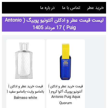
خرید عطر
تماس با ما
در باره ما
لیست قیمت عطر و ادکلن آنتونیو پوییگ ( Antonio
Puig ) 17 مرداد 1405
قیمت خرید عطر و ادکلن |
قیمت خرید عطر و ادکلن |
آنتونیو پوییگ آکوا کروم |
بالماسو وایت-بالماسو سفید |
Antonio Puig Aqua
Balmaso white
Quorum