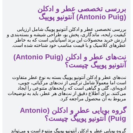
بررسی تخصصی عطر و ادکلن
(Antonio Puig) آنتونیو پوییگ
بررسی تخصصی عطر و ادکلن آنتونیو پوییگ شامل ارزیابی
کیفیت رایحه، ماندگاری، پخش بو، طراحی شیشه و بسته‌بندی و
ارزش خرید محصولات این برند اسپانیایی است که به خاطر
عطرهای کلاسیک و با قیمت مناسب خود شناخته شده است.
نت‌های عطر و ادکلن (Antonio Puig)
آنتونیو پوییگ چیست؟
نت‌های عطر و ادکلن آنتونیو پوییگ بسته به نوع عطر متفاوت
است اما معمولاً شامل ترکیبی از نت‌های مرکباتی، چوبی،
ادویه‌ای، گلی و گیاهی است که رایحه‌های متنوعی را ایجاد
می‌کنند. برای اطلاع دقیق از نت‌های هر عطر، باید به توضیحات
مربوط به آن محصول مراجعه کرد.
گروه بویایی عطر و ادکلن (Antonio
Puig) آنتونیو پوییگ چیست؟
گروه بویایی عطر و ادکلن آنتونیو پوییگ متنوع است و می‌تواند