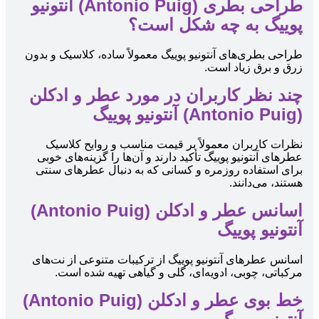
طراحی بطری (Antonio Puig) آنتونیو
پوییگ به چه شکل است؟
طراحی بطری‌های آنتونیو پوییگ معمولاً ساده، کلاسیک و بدون
زرق و برق زیاد است.
چند نظر کاربران در مورد عطر و ادکلن
(Antonio Puig) آنتونیو پوییگ
نظرات کاربران معمولاً بر قیمت مناسب و روایح کلاسیک
عطرهای آنتونیو پوییگ تأکید دارند و آن‌ها را گزینه‌های خوبی
برای استفاده روزمره و کسانی که به دنبال عطرهای سنتی
هستند، می‌دانند.
اسانس عطر و ادکلن (Antonio Puig)
آنتونیو پوییگ
اسانس عطرهای آنتونیو پوییگ از ترکیبات متنوعی از نت‌های
مرکباتی، چوبی، ادویه‌ای، گلی و گیاهی تهیه شده است.
خط بوی عطر و ادکلن (Antonio Puig)