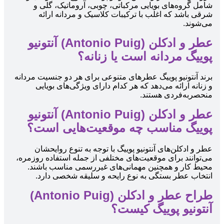
شامل گروه‌های بویایی مرکباتی، چوبی، آروماتیک، گلی و
شرقی باشد که اغلب با ترکیبات کلاسیک و مردانه ارائه
می‌شوند.
عطر و ادکلن (Antonio Puig) آنتونیو
پوییگ مردانه است یا زنانه؟
برند آنتونیو پوییگ عطرهای متنوعی برای هر دو جنسیت مردانه
و زنانه ارائه می‌دهد که هر کدام دارای ویژگی‌های بویایی
منحصربه‌فردی هستند.
عطر و ادکلن (Antonio Puig) آنتونیو
پوییگ مناسب چه موقعیت‌هایی است؟
عطر و ادکلن‌های آنتونیو پوییگ با توجه به تنوع روایحشان
می‌توانند برای موقعیت‌های مختلفی از جمله استفاده روزمره،
محیط کار و همچنین مهمانی‌های غیررسمی مناسب باشند.
انتخاب عطر بستگی به نوع رایحه و سلیقه شخصی دارد.
طراح عطر و ادکلن (Antonio Puig)
آنتونیو پوییگ کیست؟