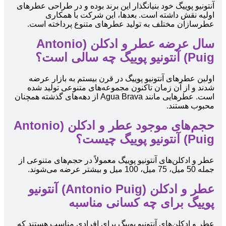
آنتونیو پوییگ خود بنیانگذار این برند بوده و در طراحی عطرهای
اولیه نقش داشته است. بعدها، این شرکت با همکاری
عطرسازان مختلف به تولید عطرهای متنوع پرداخته است.
سال عرضه عطر و ادکلن (Antonio
Puig) آنتونیو پوییگ چه سالی است؟
اولین عطرهای آنتونیو پوییگ در قرن بیستم به بازار عرضه
شدند و از آن زمان تاکنون مجموعه‌های متنوعی تولید شده
است. عطرهایی مانند Agua Brava از دهه‌های گذشته همچنان
محبوب هستند.
حجم‌های موجود عطر و ادکلن (Antonio
Puig) آنتونیو پوییگ چیست؟
عطر و ادکلن‌های آنتونیو پوییگ معمولاً در حجم‌های متنوعی از
جمله 50 میل، 75 میل، 100 میل و بیشتر عرضه می‌شوند.
عطر و ادکلن (Antonio Puig) آنتونیو
پوییگ برای چه کسانی مناسبه
عطر و ادکلن‌های آنتونیو پوییگ برای افرادی مناسب هستند که