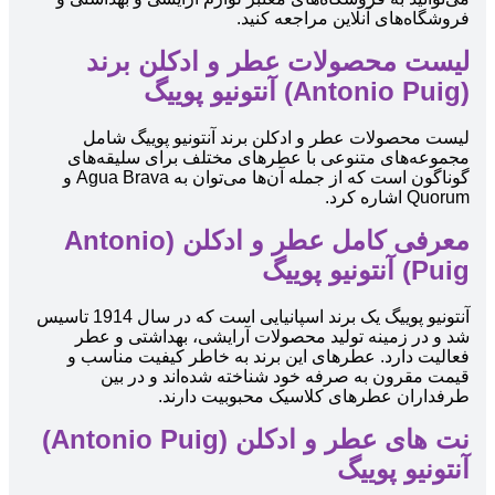
فروشگاه‌های آنلاین مراجعه کنید.
لیست محصولات عطر و ادکلن برند
(Antonio Puig) آنتونیو پوییگ
لیست محصولات عطر و ادکلن برند آنتونیو پوییگ شامل
مجموعه‌های متنوعی با عطرهای مختلف برای سلیقه‌های
گوناگون است که از جمله آن‌ها می‌توان به Agua Brava و
Quorum اشاره کرد.
معرفی کامل عطر و ادکلن (Antonio
Puig) آنتونیو پوییگ
آنتونیو پوییگ یک برند اسپانیایی است که در سال 1914 تاسیس
شد و در زمینه تولید محصولات آرایشی، بهداشتی و عطر
فعالیت دارد. عطرهای این برند به خاطر کیفیت مناسب و
قیمت مقرون به صرفه خود شناخته شده‌اند و در بین
طرفداران عطرهای کلاسیک محبوبیت دارند.
نت های عطر و ادکلن (Antonio Puig)
آنتونیو پوییگ