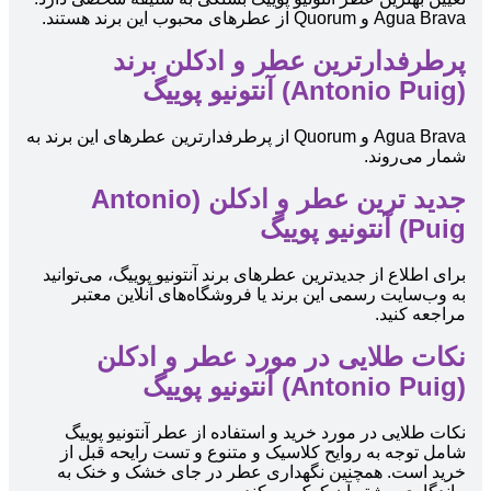
Agua Brava و Quorum از عطرهای محبوب این برند هستند.
پرطرفدارترین عطر و ادکلن برند
(Antonio Puig) آنتونیو پوییگ
Agua Brava و Quorum از پرطرفدارترین عطرهای این برند به
شمار می‌روند.
جدید ترین عطر و ادکلن (Antonio
Puig) آنتونیو پوییگ
برای اطلاع از جدیدترین عطرهای برند آنتونیو پوییگ، می‌توانید
به وب‌سایت رسمی این برند یا فروشگاه‌های آنلاین معتبر
مراجعه کنید.
نکات طلایی در مورد عطر و ادکلن
(Antonio Puig) آنتونیو پوییگ
نکات طلایی در مورد خرید و استفاده از عطر آنتونیو پوییگ
شامل توجه به روایح کلاسیک و متنوع و تست رایحه قبل از
خرید است. همچنین نگهداری عطر در جای خشک و خنک به