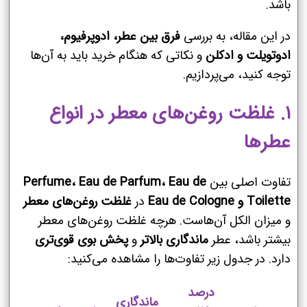
باشد.
در این مقاله، به بررسی
فرق بین عطر، ادوپرفیوم،
ادوتویلت و ادکلن
و نکاتی که هنگام خرید باید به آن‌ها
توجه کنید، می‌پردازیم.
۱. غلظت روغن‌های معطر در انواع
عطرها
تفاوت اصلی بین
Perfume، Eau de Parfum، Eau de
Toilette و Eau de Cologne
در
غلظت روغن‌های معطر
و میزان الکل آن‌هاست. هرچه غلظت روغن‌های معطر
بیشتر باشد، عطر
ماندگاری بالاتر
و
پخش بوی قوی‌تری
دارد. در جدول زیر تفاوت‌ها را مشاهده می‌کنید:
درصد
ماندگاری