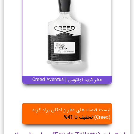
عطر کرید اونتوس | Creed Aventus
لیست قیمت های عطر و ادکلن برند کرید
(Creed)
تخفیف تا 41%