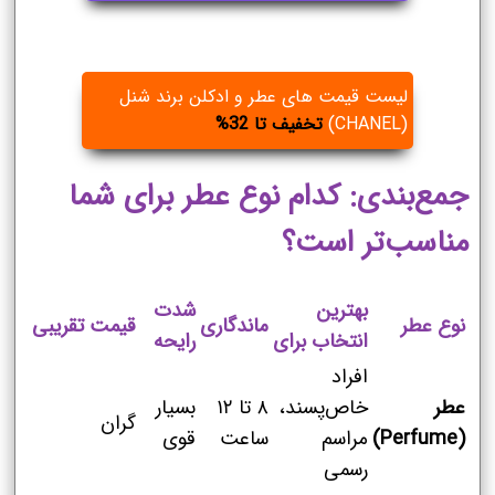
لیست قیمت های عطر و ادکلن برند شنل
(CHANEL)
تخفیف تا 32%
جمع‌بندی: کدام نوع عطر برای شما
مناسب‌تر است؟
بهترین
شدت
نوع عطر
ماندگاری
قیمت تقریبی
انتخاب برای
رایحه
افراد
عطر
خاص‌پسند،
۸ تا ۱۲
بسیار
گران
(Perfume)
مراسم
ساعت
قوی
رسمی