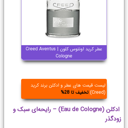
عطر کرید اونتوس کلون | Creed Aventus
Cologne
لیست قیمت های عطر و ادکلن برند کرید
(Creed)
تخفیف تا 28%
ادکلن (Eau de Cologne) – رایحه‌ای سبک و
زودگذر