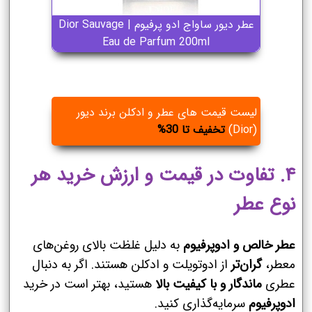
عطر دیور ساواج ادو پرفیوم | Dior Sauvage
Eau de Parfum 200ml
لیست قیمت های عطر و ادکلن برند دیور
(Dior)
تخفیف تا 30%
۴. تفاوت در قیمت و ارزش خرید هر
نوع عطر
عطر خالص و ادوپرفیوم
به دلیل غلظت بالای روغن‌های
معطر،
گران‌تر
از ادوتویلت و ادکلن هستند. اگر به دنبال
عطری
ماندگار و با کیفیت بالا
هستید، بهتر است در خرید
ادوپرفیوم
سرمایه‌گذاری کنید.