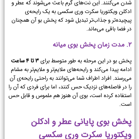
شدن می‌کنند. این نت‌های گرم باعث می‌شوند که عطر و
ادکلن ویکتوریا سکرت وری سکسی به یک رایحه‌ی
پیچیده‌تر و جذاب‌تر تبدیل شود که پخش بو آن همچنان
در فضا باقی می‌ماند.
۲. مدت زمان پخش بوی میانه
پخش بو در این مرحله به طور متوسط برای
۳ تا ۴ ساعت
ادامه پیدا می‌کند و رایحه‌های ملایم‌تر و ملایم‌تر به مشام
می‌رسند. افراد اطراف شما می‌توانند به راحتی رایحه‌ی آن
را در فاصله‌های نزدیک حس کنند، اما برای فردی که آن را
استفاده کرده است، بوی آن هنوز هم ملموس و قابل حس
است.
پخش بوی پایانی عطر و ادکلن
ویکتوریا سکرت وری سکسی