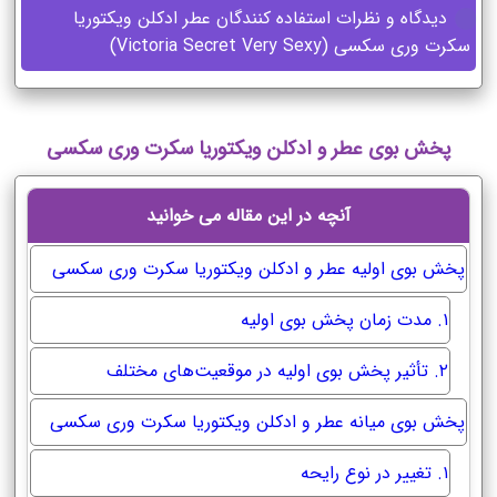
دیدگاه و نظرات استفاده کنندگان عطر ادکلن ویکتوریا
سکرت وری سکسی (Victoria Secret Very Sexy)
پخش بوی عطر و ادکلن ویکتوریا سکرت وری سکسی
آنچه در این مقاله می خوانید
پخش بوی اولیه عطر و ادکلن ویکتوریا سکرت وری سکسی
۱. مدت زمان پخش بوی اولیه
۲. تأثیر پخش بوی اولیه در موقعیت‌های مختلف
پخش بوی میانه عطر و ادکلن ویکتوریا سکرت وری سکسی
۱. تغییر در نوع رایحه