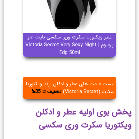
عطر ویکتوریا سکرت وری سکسی نایت ادو
پرفیوم | Victoria Secret Very Sexy Night
Edp 50ml
لیست قیمت های عطر و ادکلن برند ویکتوریا
سکرت (Victoria Secret)
تخفیف تا 35%
پخش بوی اولیه عطر و ادکلن
ویکتوریا سکرت وری سکسی