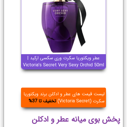
عطر ویکتوریا سکرت وری سکسی ارکید |
Victoria’s Secret Very Sexy Orchid 50ml
لیست قیمت های عطر و ادکلن برند ویکتوریا
سکرت (Victoria Secret)
تخفیف تا 37%
پخش بوی میانه عطر و ادکلن