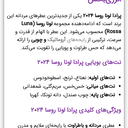
پرادا لونا روسا ۲۰۲۴
یکی از جدیدترین عطرهای مردانه این
برند است که ادامه‌دهنده مجموعه
لونا روسا (Luna
Rossa)
محسوب می‌شود. این عطر با الهام از قدرت و
سرعت، ترکیبی از
رایحه‌های
آروماتیک
و چوبی
را ارائه
می‌دهد که حس طراوت و پویایی را تقویت می‌کند.
نت‌های بویایی پرادا لونا روسا ۲۰۲۴
نت‌های اولیه:
نعناع، ترنج، اسطوخودوس
نت‌های میانی:
خس‌خس، مریم‌گلی، شمعدانی
نت‌های پایه:
چوب صندل، دانه تونکا، کهربا
ویژگی‌های کلیدی پرادا لونا روسا ۲۰۲۴
عطری
مردانه و باطراوت
با رایحه‌ای ملایم و مدرن