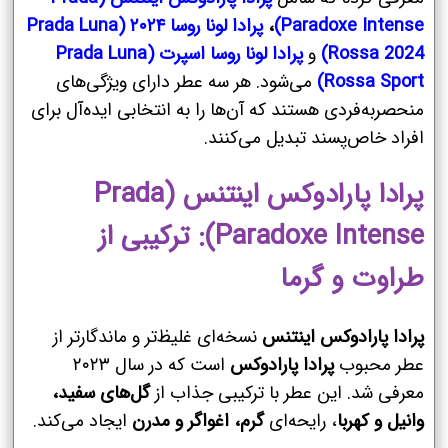
Paradoxe Intense)
،
پرادا لونا روسا ۲۰۲۴ (Prada Luna
Rossa 2024)
و
پرادا لونا روسا اسپرت (Prada Luna
Rossa Sport)
می‌شود. هر سه عطر دارای ویژگی‌های
منحصربه‌فردی هستند که آن‌ها را به انتخابی ایده‌آل برای
افراد خاص‌پسند تبدیل می‌کنند.
پرادا پارادوکس اینتنس (Prada
Paradoxe Intense): ترکیبی از
طراوت و گرما
پرادا پارادوکس اینتنس
نسخه‌ای غلیظ‌تر و ماندگارتر از
عطر محبوب
پرادا پارادوکس
است که در سال ۲۰۲۳
معرفی شد. این عطر با ترکیبی جذاب از
گل‌های سفید،
وانیل و کهربا
، رایحه‌ای
گرم، اغواگر و مدرن
ایجاد می‌کند.