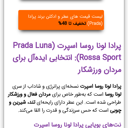
لیست قیمت های عطر و ادکلن برند پرادا
(Prada)
تخفیف تا 48%
پرادا لونا روسا اسپرت (Prada Luna
Rossa Sport): انتخابی ایده‌آل برای
مردان ورزشکار
پرادا لونا روسا اسپرت
نسخه‌ای پرانرژی و شاداب از سری
لونا روسا
است که به‌طور خاص برای
مردان فعال و ورزشکار
طراحی شده است. این عطر دارای رایحه‌ای
تند، شیرین و
چوبی
است که حس سرزندگی و قدرت را القا می‌کند.
نت‌های بویایی پرادا لونا روسا اسپرت