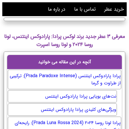
خرید عطر
تماس با ما
در باره ما
معرفی ۳ عطر جدید برند لوکس پرادا: پارادوکس اینتنس، لونا
روسا ۲۰۲۴ و لونا روسا اسپرت
آنچه در این مقاله می خوانید
پرادا پارادوکس اینتنس (Prada Paradoxe Intense): ترکیبی
از طراوت و گرما
نت‌های بویایی پرادا پارادوکس اینتنس
ویژگی‌های کلیدی پرادا پارادوکس اینتنس
پرادا لونا روسا ۲۰۲۴ (Prada Luna Rossa 2024): رایحه‌ای