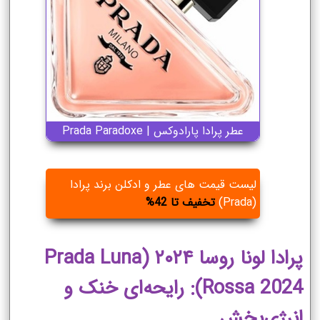
عطر پرادا پارادوکس | Prada Paradoxe
لیست قیمت های عطر و ادکلن برند پرادا
(Prada)
تخفیف تا 42%
پرادا لونا روسا ۲۰۲۴ (Prada Luna
Rossa 2024): رایحه‌ای خنک و
انرژی‌بخش