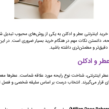
 خرید اینترنتی عطر و ادکلن به یکی از روش‌های محبوب تبدیل شده
، دانستن نکات مهم در هنگام خرید بسیار ضروری است. در این مق
دقیق‌تر و مطمئن‌تری داشته باشید.
طر و ادکلن
 عطر اینترنتی، شناخت نوع رایحه مورد علاقه شماست. عطرها معمو
ای قرار می‌گیرند. انتخاب درست بر اساس سلیقه شخصی و فصل ا