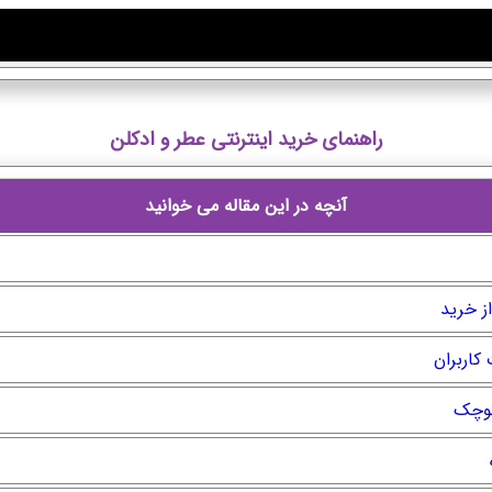
راهنمای خرید اینترنتی عطر و ادکلن
آنچه در این مقاله می خوانید
ز خرید
کاربران
کوچک