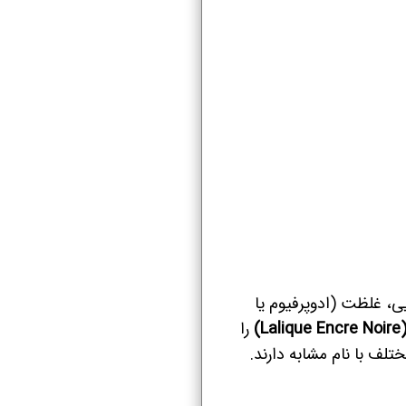
ی، غلظت (ادوپرفیوم یا
)
را
تلف با نام مشابه دارند.