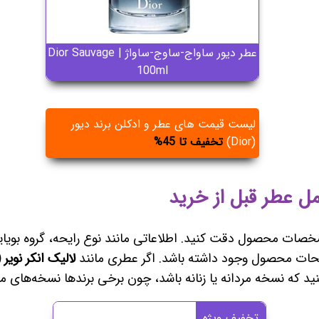
عطر دیور ساواج-ساوج-ساواژ | Dior Sauvage
100ml
لیست قیمت های عطر و ادکلن برند دیور
(Dior)
تخفیف تا 45%
 عطر قبل از خرید
مشخصات محصول دقت کنید. اطلاعاتی مانند نوع رایحه، گروه بویای
یحات محصول وجود داشته باشد. اگر عطری مانند
لالیک انکر نویر (Lalique Encre Noire
ید که نسخه مردانه یا زنانه باشد، چون برخی برندها نسخه‌های مخ
تخفیف ویژه