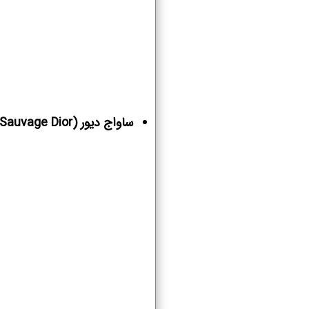
ساواج دیور (Sauvage Dior)