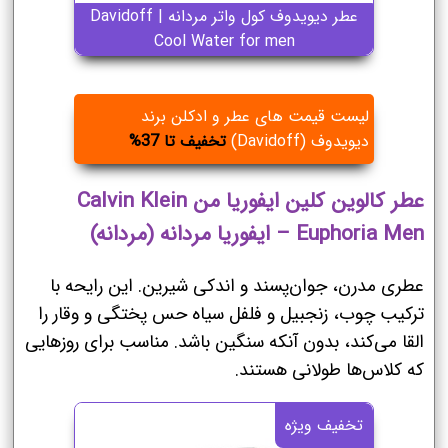
عطر دیویدوف کول واتر مردانه | Davidoff
Cool Water for men
لیست قیمت های عطر و ادکلن برند
دیویدوف (Davidoff)
تخفیف تا 37%
عطر کالوین کلین ایفوریا من Calvin Klein
Euphoria Men – ایفوریا مردانه (مردانه)
عطری مدرن، جوان‌پسند و اندکی شیرین. این رایحه با
ترکیب چوب، زنجبیل و فلفل سیاه حس پختگی و وقار را
القا می‌کند، بدون آنکه سنگین باشد. مناسب برای روزهایی
که کلاس‌ها طولانی هستند.
تخفیف ویژه