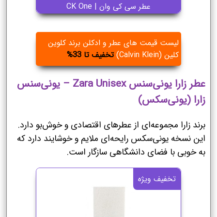
عطر سی کی وان | CK One
لیست قیمت های عطر و ادکلن برند کلوین
کلین (Calvin Klein)
تخفیف تا 33%
عطر زارا یونی‌سنس Zara Unisex – یونی‌سنس
زارا (یونی‌سکس)
برند زارا مجموعه‌ای از عطرهای اقتصادی و خوش‌بو دارد.
این نسخه یونی‌سکس رایحه‌ای ملایم و خوشایند دارد که
به خوبی با فضای دانشگاهی سازگار است.
تخفیف ویژه