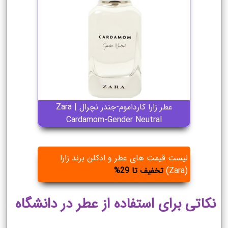
عطر زارا کارداموم-جندر نچرال | Zara
Cardamom-Gender Neutral
لیست قیمت های عطر و ادکلن برند زارا
(Zara)
تخفیف تا 29%
نکاتی برای استفاده از عطر در دانشگاه