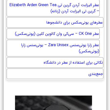
عطر الیزابت آردن گرین تی Elizabeth Arden Green Tea
– گرین تی الیزابت آردن (زنانه)
عطرهای یونی‌سکس برای دانشجوها
عطر CK One – سی‌کی وان کالوین کلین (یونی‌سکس)
عطر زارا یونی‌سنس Zara Unisex – یونی‌سنس زارا
(یونی‌سکس)
نکاتی برای استفاده از عطر در دانشگاه
جمع‌بندی