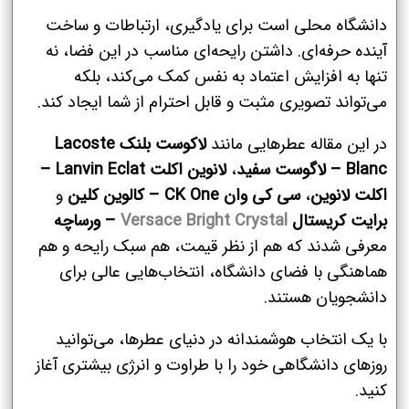
دانشگاه محلی است برای یادگیری، ارتباطات و ساخت
آینده حرفه‌ای. داشتن رایحه‌ای مناسب در این فضا، نه
تنها به افزایش اعتماد به نفس کمک می‌کند، بلکه
می‌تواند تصویری مثبت و قابل احترام از شما ایجاد کند.
در این مقاله عطرهایی مانند
لاکوست بلنک Lacoste
Blanc – لاگوست سفید
،
لانوین اکلت Lanvin Eclat –
اکلت لانوین
،
سی کی وان CK One – کالوین کلین
و
برایت کریستال
Versace Bright Crystal
– ورساچه
معرفی شدند که هم از نظر قیمت، هم سبک رایحه و هم
هماهنگی با فضای دانشگاه، انتخاب‌هایی عالی برای
دانشجویان هستند.
با یک انتخاب هوشمندانه در دنیای عطرها، می‌توانید
روزهای دانشگاهی خود را با طراوت و انرژی بیشتری آغاز
کنید.