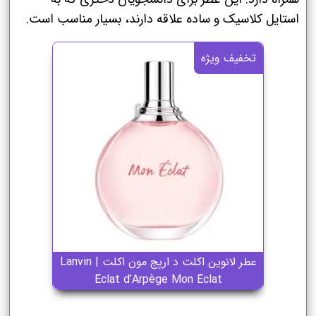
استایل کلاسیک و ساده علاقه دارند، بسیار مناسب است.
تخفیف ویژه
عطر لانوین اکلت د ارپج مون اکلت | Lanvin
Éclat d’Arpège Mon Éclat