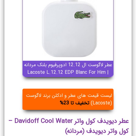
عطر لاگوست ال 12.12 ادوپرفیوم بلنک مردانه
| Lacoste L.12.12 EDP Blanc For Him
لیست قیمت های عطر و ادکلن برند لاگوست
(Lacoste)
تخفیف تا 23%
عطر دیویدف کول واتر Davidoff Cool Water –
کول واتر دیویدف (مردانه)