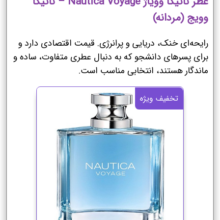
عطر ناتیکا وویاژ Nautica Voyage – ناتیکا
وویج (مردانه)
رایحه‌ای خنک، دریایی و پرانرژی. قیمت اقتصادی دارد و
برای پسرهای دانشجو که به دنبال عطری متفاوت، ساده و
ماندگار هستند، انتخابی مناسب است.
تخفیف ویژه