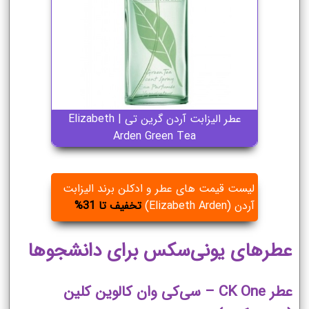
عطر الیزابت آردن گرین تی | Elizabeth
Arden Green Tea
لیست قیمت های عطر و ادکلن برند الیزابت
آردن (Elizabeth Arden)
تخفیف تا 31%
عطرهای یونی‌سکس برای دانشجوها
عطر CK One – سی‌کی وان کالوین کلین