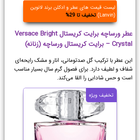
لیست قیمت های عطر و ادکلن برند لانوین
(Lanvin)
تخفیف تا 29%
عطر ورساچه برایت کریستال Versace Bright
Crystal – برایت کریستال ورساچه (زنانه)
این عطر با ترکیب گل صدتومانی، انار و مشک رایحه‌ای
شفاف و لطیف دارد. برای فصول گرم سال بسیار مناسب
است و حس شادابی را القا می‌کند.
تخفیف ویژه