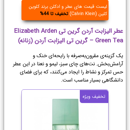
لیست قیمت های عطر و ادکلن برند کلوین
کلین (Calvin Klein)
تخفیف تا 44%
عطر الیزابت آردن گرین تی Elizabeth Arden
Green Tea – گرین تی الیزابت آردن (زنانه)
یک گزینه‌ی مقرون‌به‌صرفه با رایحه‌ای خنک و
آرامش‌بخش. نت‌های چای سبز، لیمو و نعنا در این عطر
حس تمرکز و نشاط را ایجاد می‌کنند، که برای فضای
دانشگاهی بسیار مناسب است.
تخفیف ویژه