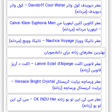
عطر دیویدف کول واتر Davidoff Cool Water – کول واتر
دیویدف (مردانه)
عطر کالوین کلین ایفوریا من Calvin Klein Euphoria Men
– ایفوریا مردانه (مردانه)
عطر ناتیکا وویاژ Nautica Voyage – ناتیکا وویج (مردانه)
بهترین عطرهای زنانه برای دانشجویان
عطر لانوین اکلت Lanvin Eclat d’Arpege – اکلت د آرپژ
لانوین (زنانه)
عطر ورساچه برایت کریستال Versace Bright Crystal –
برایت کریستال ورساچه (زنانه)
عطر سی کی این تو یو زنانه CK IN2U Her – سی کی این
تو یو (زنانه)