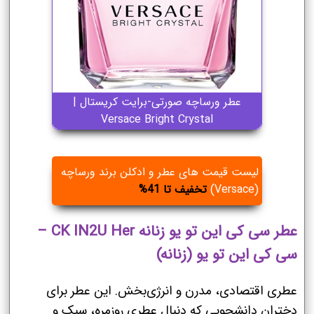
عطر ورساچه صورتی-برایت کریستال |
Versace Bright Crystal
لیست قیمت های عطر و ادکلن برند ورساچه
(Versace)
تخفیف تا 41%
عطر سی کی این تو یو زنانه CK IN2U Her –
سی کی این تو یو (زنانه)
عطری اقتصادی، مدرن و انرژی‌بخش. این عطر برای
دختران دانشجویی که دنبال عطری روزمره، سبک و