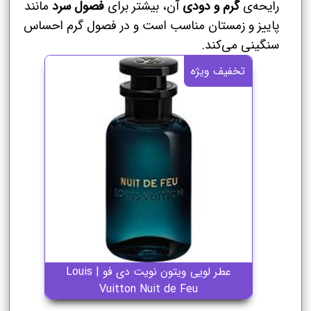
رایحه‌ی
گرم و دودی
آن، بیشتر برای
فصول سرد
مانند
پاییز و زمستان مناسب است و در فصول گرم احساس
سنگینی می‌کند.
تخفیف ویژه
عطر لویی ویتون نویت دی فو | Louis
Vuitton Nuit de Feu