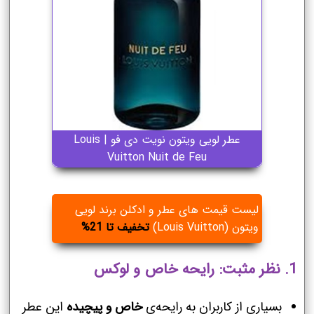
عطر لویی ویتون نویت دی فو | Louis
Vuitton Nuit de Feu
لیست قیمت های عطر و ادکلن برند لویی
ویتون (Louis Vuitton)
تخفیف تا 21%
1.
نظر مثبت: رایحه خاص و لوکس
بسیاری از کاربران به رایحه‌ی
خاص و پیچیده
این عطر