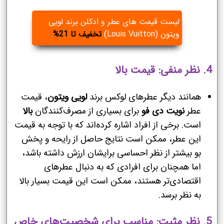
لیست قیمت های عطر و ادکلن برند لویی
ویتون (Louis Vuitton)
تخفیف تا 21%
4.
نظر منفی: قیمت بالا
همانند دیگر عطرهای لوکس برند
لویی ویتون
، قیمت
عطر
نویت دی فو
برای بسیاری از مصرف‌کنندگان
بالا
است. برخی از افراد اشاره کرده‌اند که با توجه به قیمت
این عطر، ممکن است نتایج حاصل از رایحه و پخش
بو بیشتر از نظر احساسی برایشان ارزش داشته باشد،
اما همچنان برای افرادی که به دنبال عطرهای
اقتصادی‌تر هستند، ممکن است این قیمت بسیار بالا
به نظر برسد.
5.
نظر مثبت: مناسب برای شخصیت‌های خاص