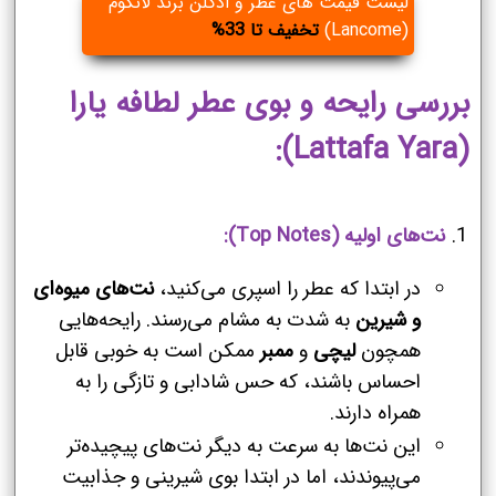
لیست قیمت های عطر و ادکلن برند لانکوم
(Lancome)
تخفیف تا 33%
بررسی رایحه و بوی عطر لطافه یارا
(Lattafa Yara):
نت‌های اولیه (Top Notes):
در ابتدا که عطر را اسپری می‌کنید،
نت‌های میوه‌ای
و شیرین
به شدت به مشام می‌رسند. رایحه‌هایی
همچون
لیچی
و
ممبر
ممکن است به خوبی قابل
احساس باشند، که حس شادابی و تازگی را به
همراه دارند.
این نت‌ها به سرعت به دیگر نت‌های پیچیده‌تر
می‌پیوندند، اما در ابتدا بوی شیرینی و جذابیت