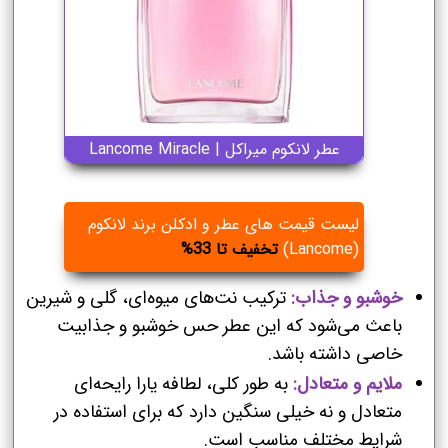
عطر لانکوم میراکل | Lancome Miracle
لیست قیمت های عطر و ادکلن برند لانکوم
(Lancome)
تخفیف تا 33%
خوشبو و جذاب:
ترکیب نت‌های میوه‌ای، گلی و شیرین
باعث می‌شود که این عطر حس خوشبو و جذابیت
خاصی داشته باشد.
ملایم و متعادل:
به طور کلی، لطافه یارا رایحه‌ای
متعادل و نه خیلی سنگین دارد که برای استفاده در
شرایط مختلف مناسب است.