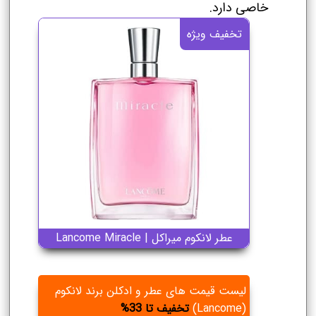
خاصی دارد.
تخفیف ویژه
عطر لانکوم میراکل | Lancome Miracle
لیست قیمت های عطر و ادکلن برند لانکوم
(Lancome)
تخفیف تا 33%