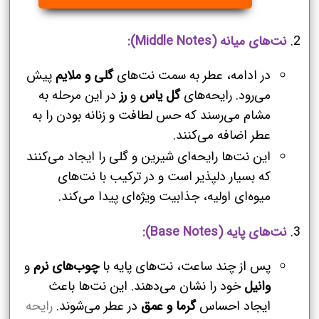
نت‌های میانه (Middle Notes):
در ادامه، عطر به سمت نت‌های
گلی و ملایم
پیش
می‌رود. رایحه‌های
گل یاس
و
رز
در این مرحله به
مشام می‌رسند که حس لطافت و زنانه بودن را به
عطر اضافه می‌کنند.
این نت‌ها رایحه‌ای شیرین و گلی را ایجاد می‌کنند
که بسیار دلپذیر است و در ترکیب با نت‌های
میوه‌ای اولیه، جذابیت ویژه‌ای پیدا می‌کند.
نت‌های پایه (Base Notes):
پس از چند ساعت، نت‌های پایه با
چوب‌های نرم
و
وانیل
خود را نشان می‌دهند. این نت‌ها باعث
ایجاد احساس
گرما و عمق
در عطر می‌شوند.
رایحه