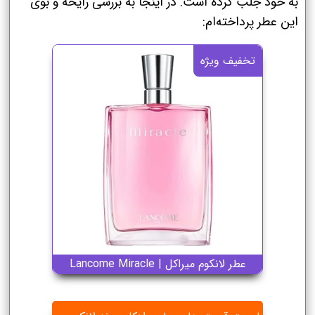
به خود جلب کرده است. در اینجا به بررسی رایحه و بوی
این عطر پرداخته‌ام:
تخفیف ویژه
عطر لانکوم میراکل | Lancome Miracle