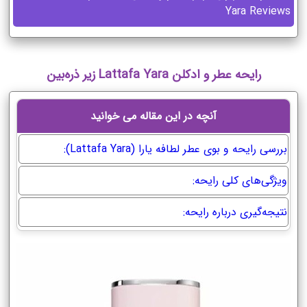
Yara Reviews
رایحه عطر و ادکلن Lattafa Yara زیر ذره‌بین
آنچه در این مقاله می خوانید
بررسی رایحه و بوی عطر لطافه یارا (Lattafa Yara):
ویژگی‌های کلی رایحه:
نتیجه‌گیری درباره رایحه: