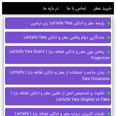
خرید عطر
تماس با ما
در باره ما
رایحه عطر و ادکلن Lattafa Yara زیر ذره‌بین
ماندگاری دوام واقعی عطر و ادکلن Lattafa Yara
پخش بوی عطر و ادکلن لطافه یارا | Lattafa Yara Scent
Projection
زمان مناسب استفاده از عطر و ادکلن لطافه یارا | Lattafa
Yara Occasions
تفاوت و تشخیص اصل از تقلبی عطر و ادکلن لطافه یارا |
Lattafa Yara Original vs Fake
نظرات کاربران درباره عطر و ادکلن لطافه یارا | Lattafa