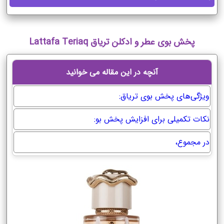
پخش بوی عطر و ادکلن تریاق Lattafa Teriaq
آنچه در این مقاله می خوانید
ویژگی‌های پخش بوی تریاق:
نکات تکمیلی برای افزایش پخش بو:
در مجموع،