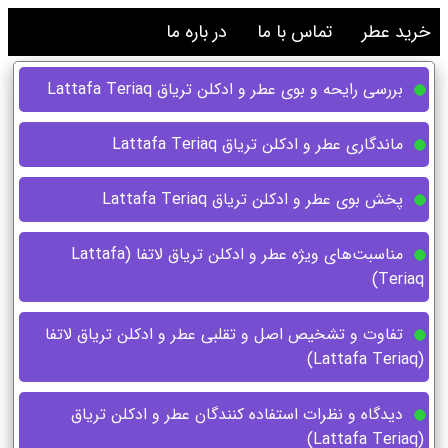
خرید عطر
تماس با ما
در باره ما
بررسی رایحه و بوی عطر و ادکلن تریاق Lattafa Teriaq
ماندگاری عطر و ادکلن تریاق Lattafa Teriaq
پخش بوی عطر و ادکلن تریاق Lattafa Teriaq
مناسبت‌های ویژه عطر و ادکلن تریاق لاتفا (Lattafa
Teriaq)
تفاوت و تشخیص اصل و تقلبی عطر و ادکلن تریاق لاتفا
(Lattafa Teriaq)
دیدگاه و نظرات استفاده کنندگان عطر و ادکلن تریاق
(Lattafa Teriaq)