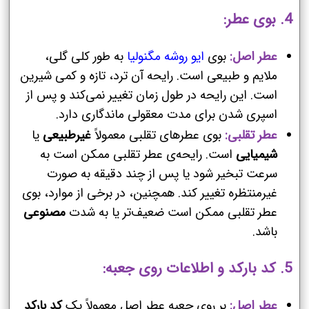
4. بوی عطر:
عطر اصل:
بوی
ایو روشه مگنولیا
به طور کلی گلی،
ملایم و طبیعی است. رایحه آن ترد، تازه و کمی شیرین
است. این رایحه در طول زمان تغییر نمی‌کند و پس از
اسپری شدن برای مدت معقولی ماندگاری دارد.
عطر تقلبی:
بوی عطرهای تقلبی معمولاً
غیرطبیعی
یا
شیمیایی
است. رایحه‌ی عطر تقلبی ممکن است به
سرعت تبخیر شود یا پس از چند دقیقه به صورت
غیرمنتظره تغییر کند. همچنین، در برخی از موارد، بوی
عطر تقلبی ممکن است ضعیف‌تر یا به شدت
مصنوعی
باشد.
5. کد بارکد و اطلاعات روی جعبه:
عطر اصل:
بر روی جعبه عطر اصل معمولاً یک
کد بارکد