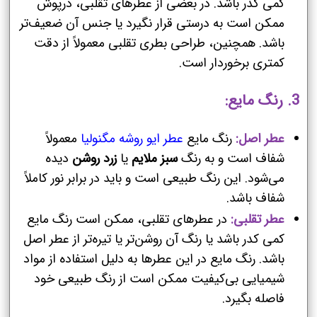
کمی کدر باشد. در بعضی از عطرهای تقلبی، درپوش
ممکن است به درستی قرار نگیرد یا جنس آن ضعیف‌تر
باشد. همچنین، طراحی بطری تقلبی معمولاً از دقت
کمتری برخوردار است.
3. رنگ مایع:
عطر اصل:
رنگ مایع
عطر ایو روشه مگنولیا
معمولاً
شفاف است و به رنگ
سبز ملایم
یا
زرد روشن
دیده
می‌شود. این رنگ طبیعی است و باید در برابر نور کاملاً
شفاف باشد.
عطر تقلبی:
در عطرهای تقلبی، ممکن است رنگ مایع
کمی کدر باشد یا رنگ آن روشن‌تر یا تیره‌تر از عطر اصل
باشد. رنگ مایع در این عطرها به دلیل استفاده از مواد
شیمیایی بی‌کیفیت ممکن است از رنگ طبیعی خود
فاصله بگیرد.