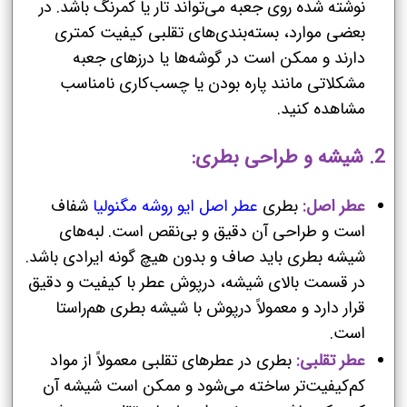
نوشته شده روی جعبه می‌تواند تار یا کمرنگ باشد. در
بعضی موارد، بسته‌بندی‌های تقلبی کیفیت کمتری
دارند و ممکن است در گوشه‌ها یا درزهای جعبه
مشکلاتی مانند پاره بودن یا چسب‌کاری نامناسب
مشاهده کنید.
2. شیشه و طراحی بطری:
عطر اصل:
بطری
عطر اصل ایو روشه مگنولیا
شفاف
است و طراحی آن دقیق و بی‌نقص است. لبه‌های
شیشه بطری باید صاف و بدون هیچ گونه ایرادی باشد.
در قسمت بالای شیشه، درپوش عطر با کیفیت و دقیق
قرار دارد و معمولاً درپوش با شیشه بطری هم‌راستا
است.
عطر تقلبی:
بطری در عطرهای تقلبی معمولاً از مواد
کم‌کیفیت‌تر ساخته می‌شود و ممکن است شیشه آن