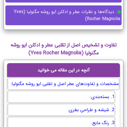
دیدگاه‌ها و نظرات عطر و ادکلن ایو روشه مگنولیا (Yves
Rocher Magnolia)
تفاوت و تشخیص اصل از تقلبی عطر و ادکلن ایو روشه
مگنولیا (Yves Rocher Magnolia)
آنچه در این مقاله می خوانید
مشخصات و تفاوت‌های عطر اصل و تقلبی ایو روشه مگنولیا:
1. بسته‌بندی:
2. شیشه و طراحی بطری:
3. رنگ مایع: