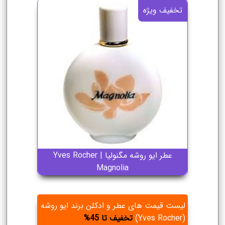
تخفیف ویژه
عطر ایو روشه مگنولیا | Yves Rocher
Magnolia
لیست قیمت های عطر و ادکلن برند ایو روشه
(Yves Rocher)
تخفیف تا 45%