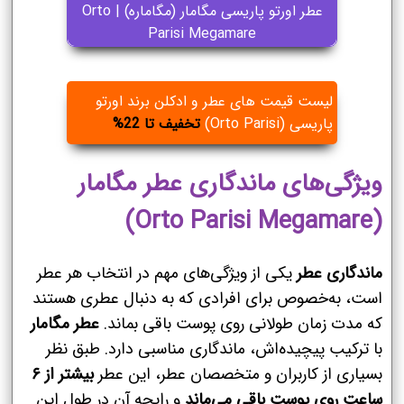
عطر اورتو پاریسی مگامار (مگاماره) | Orto
Parisi Megamare
لیست قیمت های عطر و ادکلن برند اورتو
پاریسی (Orto Parisi)
تخفیف تا 22%
ویژگی‌های ماندگاری عطر مگامار
(Orto Parisi Megamare)
ماندگاری عطر
یکی از ویژگی‌های مهم در انتخاب هر عطر
است، به‌خصوص برای افرادی که به دنبال عطری هستند
که مدت زمان طولانی روی پوست باقی بماند.
عطر مگامار
با ترکیب پیچیده‌اش، ماندگاری مناسبی دارد. طبق نظر
بسیاری از کاربران و متخصصان عطر، این عطر
بیشتر از ۶
ساعت روی پوست باقی می‌ماند
و رایحه آن در طول این