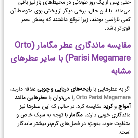
حتی پس از یک روز طولانی در محیط‌های باز نیز باقی
می‌ماند. با این حال، برخی دیگر از پخش بوی متوسط آن
کمی ناراضی بودند، زیرا توقع داشتند که پخش عطر
قوی‌تر باشد.
مقایسه ماندگاری عطر مگامار (Orto
Parisi Megamare) با سایر عطرهای
مشابه
اگر به عطرهایی با
رایحه‌های دریایی و چوبی
علاقه دارید،
Orto Parisi Megamare
را می‌توان با
عطرهایی مانند
آمواج
و
کرید
مقایسه کرد. در حالی که این عطرها نیز
ماندگاری خوبی دارند،
مگامار
با توجه به سبک خاص و
متفاوت خود، به‌ویژه در فصل‌های گرم‌تر بیشتر ماندگار
است.