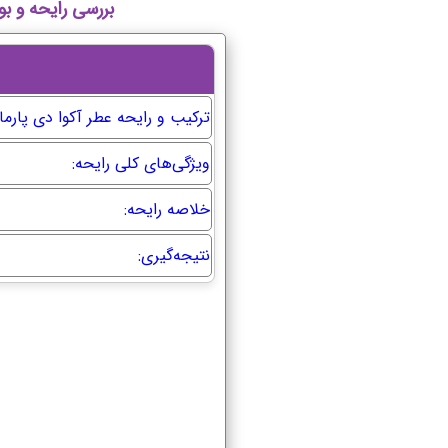
بررسی رایحه و بوی عطر و 
ترکیب و رایحه عطر آکوا دی پارما 
ویژگی‌های کلی رایحه:
خلاصه رایحه:
نتیجه‌گیری: