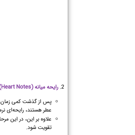
رایحه میانه (Heart Notes):
پس از گذشت کمی زمان، 
عطر هستند، رایحه‌ای نرم
علاوه بر این، در این م
تقویت شود.