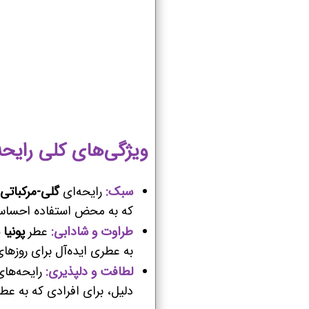
ویژگی‌های کلی رایحه
سبک:
رایحه‌ای
گلی-مرکباتی
که به محض استفاده احساس 
طراوت و شادابی:
عطر
پونیا 
به عطری ایده‌آل برای روزها
لطافت و دلپذیری:
رایحه‌ها
دلیل، برای افرادی که به ع