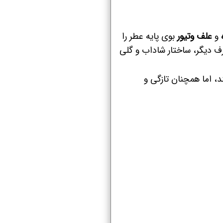
و
علف وتیور
بوی پایه عطر را
ف دیگر، ساختار شاداب و گلی
، اما همچنان تازگی و