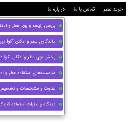
خرید عطر
تماس با ما
در باره ما
بررسی رایحه و بوی عطر و ادکلن آکوا دی پارما پ
ماندگاری عطر و ادکلن آکوا دی پارما پونیا نوبیل (e
پخش بوی عطر و ادکلن آکوا دی پارما پونیا نوبیل (
مناسبت‌های استفاده عطر و ادکلن آکوا دی پارما
تفاوت و مشخصات و تشخیص اصل از تقلبی عط
دیدگاه و نظرات استفاده کنندگان عطر و ادکلن 