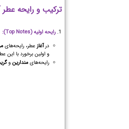
ترکیب و رایحه عطر آک
رایحه اولیه (Top Notes):
در
آغاز
عطر، رایحه‌های
مر
و اولین برخورد با این ع
رایحه‌های
مندارین
و
گری