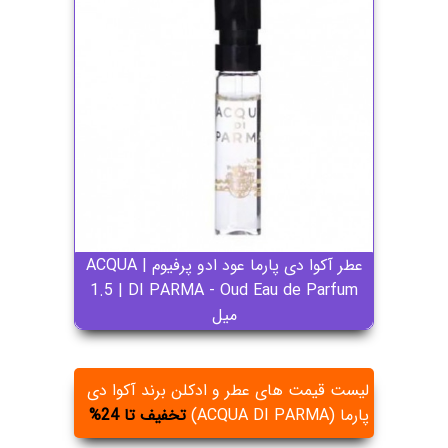
عطر آکوا دی پارما عود ادو پرفیوم | ACQUA
DI PARMA - Oud Eau de Parfum | ‏‎1.5
میل
لیست قیمت های عطر و ادکلن برند آکوا دی
پارما (ACQUA DI PARMA)
تخفیف تا 24%