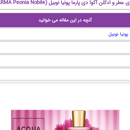
ادکلن آکوا دی پارما پونیا نوبیل (ACQUA DI PARMA Peonia Nobile)
آنچه در این مقاله می خوانید
پونیا نوبیل