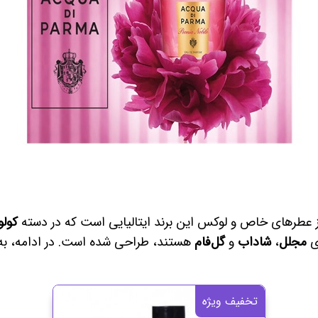
 عطرهای خاص و لوکس این برند ایتالیایی است که در دسته
کولو
ای
مجلل
،
شاداب
و
گل‌فام
هستند، طراحی شده است. در ادامه، به 
تخفیف ویژه