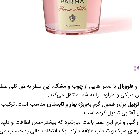
:
و
فلوورال
با لمس‌هایی از
چوب و مشک
. این عطر به‌طور کلی عطر
سبکی و طراوت را به شما منتقل می‌کند.
نوبیل
برای فصول گرم به‌ویژه
بهار
و
تابستان
مناسب است. ترکیب رای
ی آفتابی تبدیل کرده است.
ی گلی و نرم این عطر باعث می‌شود که بیشتر حس لطافت و دلپذیر
طرهای سبک و شاداب علاقه دارند، یک انتخاب عالی به حساب می‌آ