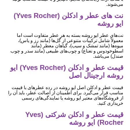
می‌شوند.
نت های عطر و ادکلن (Yves Rocher)
ایو روشه
نت‌های عطر ایو روشه بسته به هر عطر متفاوت است اما
معمولاً شامل ترکیبات متنوعی از گل‌ها (مانند رز و یاس)،
میوه‌ها (مانند تمشک و سیب)، گیاهان معطر (مانند
اسطوخودوس و نعناع) و چوب‌های طبیعی (مانند سدر و چوب
صندل) می‌باشد.
قیمت عطر و ادکلن (Yves Rocher) ایو
روشه ارجینال اصل
قیمت عطر و ادکلن اصل ایو روشه در رده عطرهای با قیمت
مناسب قرار می‌گیرد. برای اطمینان از اصالت عطر، باید آن را
از فروشگاه‌های معتبر ایو روشه یا نمایندگی‌های رسمی
خریداری کنید.
قیمت عطر و ادکلن شرکتی (Yves
Rocher) ایو روشه