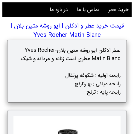
خرید عطر
تماس با ما
در باره ما
قیمت خرید عطر و ادکلن | ایو روشه متین بلان |
Yves Rocher Matin Blanc
عطر ادکلن ایو روشه متین بلان-Yves Rocher
Matin Blanc عطری است زنانه و مردانه و شیک.
رایحه اولیه : شکوفه پرتقال
رایحه میانی : بهارنارنج
رایحه پایه : ترنج