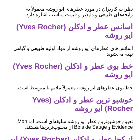
نظرات کاربران در مورد عطرهای ایو روشه معمولاً به
رایحه‌های طبیعی و دلپذیر و قیمت مناسب اشاره دارد.
اسانس عطر و ادکلن (Yves Rocher)
ایو روشه
اسانس‌های عطرهای ایو روشه از مواد اولیه طبیعی و گیاهی
تهیه می‌شوند.
خط بوی عطر و ادکلن (Yves Rocher)
ایو روشه
خط بوی عطرهای ایو روشه معمولاً ملایم تا متوسط است.
خوشبو ترین عطر و ادکلن (Yves
Rocher) ایو روشه
تعیین خوشبوترین عطر ایو روشه سلیقه‌ای است، اما Mon
Evidence و Bois de Sauge از محبوب‌ترین‌ها هستند.
از کجا عطر و ادکلن (Yves Rocher) ایو