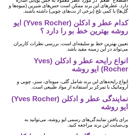
اصطلاح "طعم" در مورد عطر معمولاً به حس بویایی اشاره
دارد. عطرهای این برند ممکن است حس‌های شیرین (میوه‌ها و
گل‌ها) یا کمی تلخ (برخی از نت‌های چوبی) داشته باشند.
کدام عطر و ادکلن (Yves Rocher) ایو
روشه بهترین خط بو را دارد ؟
تعیین بهترین خط بو سلیقه‌ای است. بررسی نظرات کاربران
می‌تواند در این زمینه مفید باشد.
انواع رایحه عطر و ادکلن (Yves
Rocher) ایو روشه
انواع رایحه‌های این برند شامل گلی، میوه‌ای، سبز، چوبی و
آروماتیک با تمرکز بر استفاده از مواد طبیعی است.
نمایندگی عطر و ادکلن (Yves Rocher)
ایو روشه
برای یافتن نمایندگی‌های رسمی ایو روشه، می‌توانید به
وب‌سایت این برند مراجعه کنید.