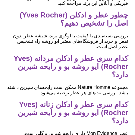
فیزیکی و آنلاین این برند مراجعه کنید.
چطور عطر و ادکلن (Yves Rocher)
اصل را تشخیص دهیم؟
بررسی بسته‌بندی با کیفیت با لوگوی برند، شیشه عطر بدون
نقص و خرید از فروشگاه‌های معتبر ایو روشه راه تشخیص
عطر اصل است.
کدام سری عطر و ادکلن مردانه (Yves
Rocher) ایو روشه بو و رایحه شیرین
دارد؟
مجموعه Nature Homme ممکن است رایحه‌های شیرین داشته
باشد. بررسی نت‌های هر عطر توصیه می‌شود.
کدام سری عطر و ادکلن زنانه (Yves
Rocher) ایو روشه بو و رایحه شیرین
دارد؟
عطر Mon Evidence دارای رایحه شیرین و گلی است.