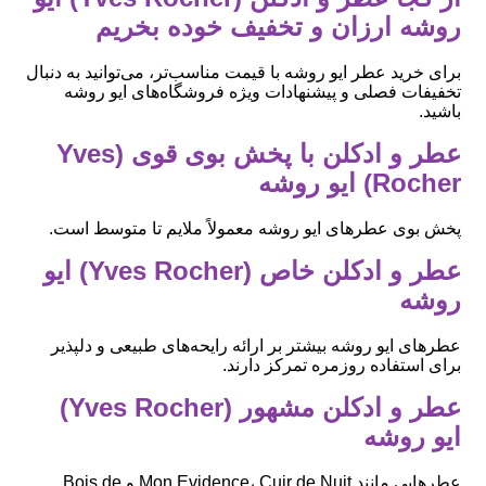
روشه ارزان و تخفیف خوده بخریم
برای خرید عطر ایو روشه با قیمت مناسب‌تر، می‌توانید به دنبال
تخفیفات فصلی و پیشنهادات ویژه فروشگاه‌های ایو روشه
باشید.
عطر و ادکلن با پخش بوی قوی (Yves
Rocher) ایو روشه
پخش بوی عطرهای ایو روشه معمولاً ملایم تا متوسط است.
عطر و ادکلن خاص (Yves Rocher) ایو
روشه
عطرهای ایو روشه بیشتر بر ارائه رایحه‌های طبیعی و دلپذیر
برای استفاده روزمره تمرکز دارند.
عطر و ادکلن مشهور (Yves Rocher)
ایو روشه
عطرهایی مانند Mon Evidence، Cuir de Nuit و Bois de