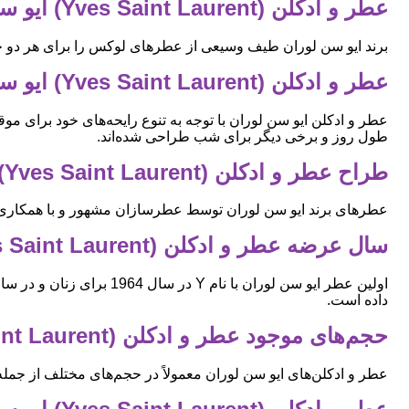
عطر و ادکلن (Yves Saint Laurent) ایو سن لوران مردانه است یا زنانه؟
برند ایو سن لوران طیف وسیعی از عطرهای لوکس را برای هر دو جنسی
عطر و ادکلن (Yves Saint Laurent) ایو سن لوران مناسب چه موقعیت‌هایی است؟
عطر و ادکلن ایو سن لوران با توجه به تنوع رایحه‌های خود برای 
طول روز و برخی دیگر برای شب طراحی شده‌اند.
طراح عطر و ادکلن (Yves Saint Laurent) ایو سن لوران کیست؟
عطرهای برند ایو سن لوران توسط عطرسازان مشهور و با همکاری خان
سال عرضه عطر و ادکلن (Yves Saint Laurent) ایو سن لوران چه سالی است؟
داده است.
حجم‌های موجود عطر و ادکلن (Yves Saint Laurent) ایو سن لوران چیست؟
عطر و ادکلن‌های ایو سن لوران معمولاً در حجم‌های مختلف از جمله 30 میل، 50 میل، 90 میل، 100 میل و نسخه‌های بزرگتر (مانند 125 میل) عرضه می‌شون