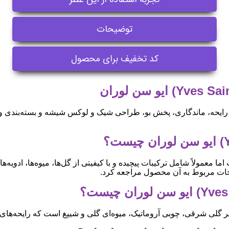
توضیحات
کد تخفیف برای محصول
ایحه، ماندگاری، پخش بو، طراحی شیک و لوکس شیشه و بسته‌بندی و
 معمولاً شامل ترکیبات پیچیده و با کیفیتی از گل‌ها، میوه‌ها، ادویه‌
وضیحات مربوط به آن محصول مراجعه کرد.
ر گلی شرقی، چوبی آروماتیک، میوه‌ای گلی و شیپغ است که رایحه‌های ل