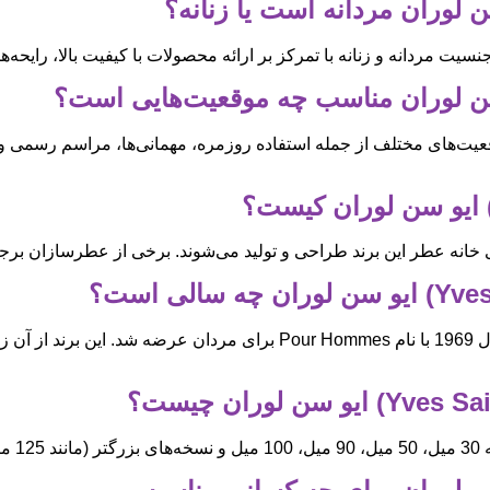
ت مردانه و زنانه با تمرکز بر ارائه محصولات با کیفیت بالا، رایحه
موقعیت‌های مختلف از جمله استفاده روزمره، مهمانی‌ها، مراسم رسمی
ه عطر این برند طراحی و تولید می‌شوند. برخی از عطرسازان برجسته 
اولین عطر ایو سن لوران با نام Y در سال 1964 برای زنان و در سال 1969 با
د.