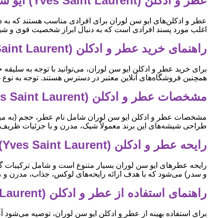
عطر و ادکلن (Yves Saint Laurent) ایو سن لوران برای چه کسانی مناسبه
عطر و ادکلن‌های ایو سن لوران برای افرادی مناسب هستند که به دن
اغلب مورد پسند افرادی است که به دنبال ابراز شخصیت قوی و شی
راهنمای خرید عطر و ادکلن (Yves Saint Laurent) ایو سن لوران
برای خرید عطر و ادکلن ایو سن لوران، می‌توانید با توجه به سلیق
همچنین فروشگاه‌های آنلاین معتبر در دسترس هستند. توجه به نوع غل
مشخصات عطر و ادکلن (Yves Saint Laurent) ایو سن لوران
مشخصات عطر و ادکلن ایو سن لوران شامل نام عطر، حجم (به میل)، جن
طراحی شیشه‌های این برند معمولاً شیک، مدرن و با جزئیات ظریف
رایحه عطر و ادکلن (Yves Saint Laurent) ایو سن لوران
رایحه عطرهای ایو سن لوران بسیار متنوع است و شامل ترکیبات گلی (م
و سدر) می‌شود که با هدف ارائه رایحه‌های لوکس، جذاب، مدرن و م
راهنمای استفاده از عطر و ادکلن (Yves Saint Laurent) ایو سن لوران
برای استفاده بهینه از عطر و ادکلن ایو سن لوران، توصیه می‌شود