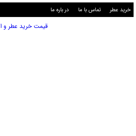
خرید عطر
تماس با ما
در باره ما
قیمت خرید عطر و ادکلن | تستر 