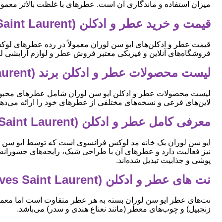
میزان استفاده و ماندگاری آن است. عطرهای با غلظت بالاتر معمولاً
قیمت و خرید عطر و ادکلن (Yves Saint Laurent) ایو سن لوران
قیمت عطر و ادکلن‌های ایو سن لوران معمولاً در رده عطرهای لوکس 
فروشگاه‌های آنلاین و فیزیکی معتبر فروش عطر و لوازم آرایشی ل
لیست محصولات عطر و ادکلن برند (Yves Saint Laurent) ایو سن لوران
لاین‌های فرعی و نسخه‌های مختلفی از عطرهای خود را ارائه می‌دهد
معرفی کامل عطر و ادکلن (Yves Saint Laurent) ایو سن لوران
نیز فعالیت دارد و عطرهای آن با طراحی شیک، رایحه‌های جسورانه 
پوشی و جذابیت تبدیل شده‌اند.
نت های عطر و ادکلن (Yves Saint Laurent) ایو سن لوران
نت‌های عطر ایو سن لوران بسته به هر عطر متفاوت است اما معمولاً شا
زنجبیل) و چوب‌های معطر (مانند نعناع هندی و سدر) می‌باشد.