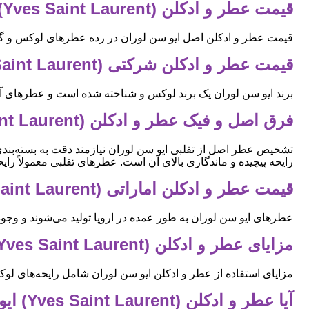
قیمت عطر و ادکلن (Yves Saint Laurent) ایو سن لوران ارجینال اصل
قیمت عطر و ادکلن اصل ایو سن لوران در رده عطرهای لوکس و گران 
قیمت عطر و ادکلن شرکتی (Yves Saint Laurent) ایو سن لوران
برند ایو سن لوران یک برند لوکس و شناخته شده است و عطرهای آ
فرق اصل و فیک عطر و ادکلن (Yves Saint Laurent) ایو سن لوران
تشخیص عطر اصل از تقلبی ایو سن لوران نیازمند دقت به بسته‌بند
رایحه پیچیده و ماندگاری بالای آن است. عطرهای تقلبی معمولاً را
قیمت عطر و ادکلن اماراتی (Yves Saint Laurent) ایو سن لوران
عطرهای ایو سن لوران به طور عمده در اروپا تولید می‌شوند و وجود
مزایای عطر و ادکلن (Yves Saint Laurent) ایو سن لوران
مزایای استفاده از عطر و ادکلن ایو سن لوران شامل رایحه‌های ل
آیا عطر و ادکلن (Yves Saint Laurent) ایو سن لوران مخصوص بانوان است؟