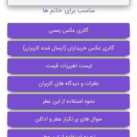
مناسب برای: خانم ها
گالری عکس رسمی
گالری عکس خریداران (ارسال شده کاربران)
لیست تغییرات قیمت
نظرات و دیدگاه های کاربران
نحوه استفاده از این عطر
سوال های پر تکرار عطر و ادکلن
تجربه استفاده از این عطر