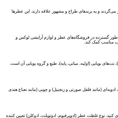
می‌گردند و به برندهای طراح و مشهور علاقه دارند. این عطرها
 به طور گسترده در فروشگاه‌های عطر و لوازم آرایشی لوکس و
خاب مناسب کمک کند.
‌های بویایی (اولیه، میانی، پایه)، طبع و گروه بویایی آن است.
دویه‌ای (مانند فلفل صورتی و زنجبیل) و چوبی (مانند نعناع هندی
نید. نوع غلظت عطر (ادوپرفیوم، ادوتویلت، ادوکلن) تعیین کننده