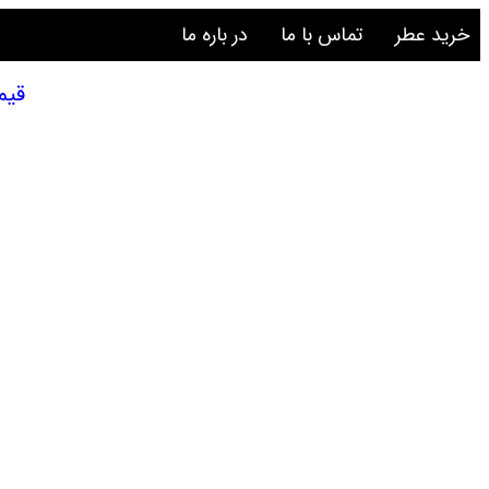
خرید عطر
تماس با ما
در باره ما
قیمت