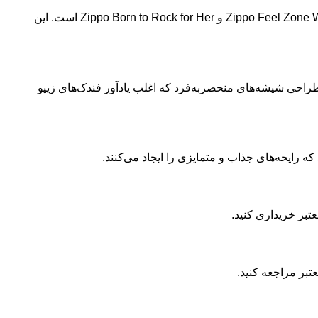
لیست محصولات عطر و ادکلن زیپو شامل عطرهای مردانه مانند Zippo Original، Zippo Feel Zone Man و عطرهای زنانه مانند Zippo Feel Zone Woman و Zippo Born to Rock for Her است. این
طراحی شیشه‌های منحصربه‌فرد که اغلب یادآور فندک‌های زیپو
 رایحه‌های جذاب و متمایزی را ایجاد می‌کنند.
تبر خریداری کنید.
بر مراجعه کنید.