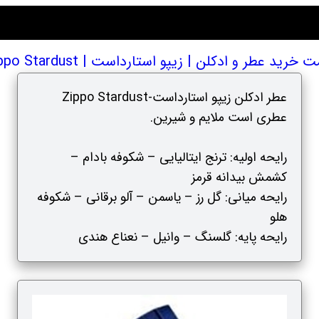
 خرید عطر و ادکلن | زيپو استارداست | Zippo Stardust
عطر ادکلن زيپو استارداست-Zippo Stardust
عطری است ملایم و شیرین.
رایحه اولیه: ترنج ایتالیایی – شکوفه بادام –
کشمش بیدانه قرمز
رایحه میانی: گل رز – یاسمن – آلو برقانی – شکوفه
هلو
رایحه پایه: گلسنگ – وانیل – نعناع هندی