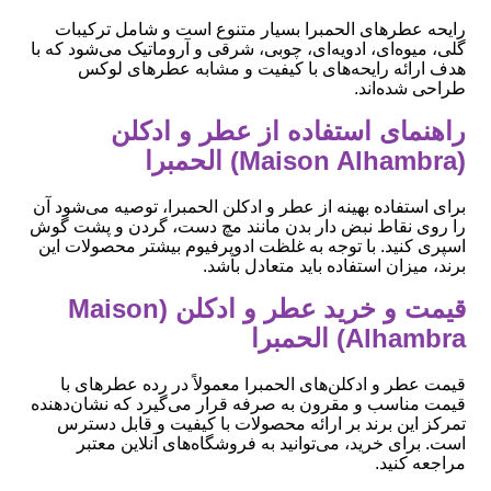
رایحه عطرهای الحمبرا بسیار متنوع است و شامل ترکیبات
گلی، میوه‌ای، ادویه‌ای، چوبی، شرقی و آروماتیک می‌شود که با
هدف ارائه رایحه‌های با کیفیت و مشابه عطرهای لوکس
طراحی شده‌اند.
راهنمای استفاده از عطر و ادکلن
(Maison Alhambra) الحمبرا
برای استفاده بهینه از عطر و ادکلن الحمبرا، توصیه می‌شود آن
را روی نقاط نبض دار بدن مانند مچ دست، گردن و پشت گوش
اسپری کنید. با توجه به غلظت ادوپرفیوم بیشتر محصولات این
برند، میزان استفاده باید متعادل باشد.
قیمت و خرید عطر و ادکلن (Maison
Alhambra) الحمبرا
قیمت عطر و ادکلن‌های الحمبرا معمولاً در رده عطرهای با
قیمت مناسب و مقرون به صرفه قرار می‌گیرد که نشان‌دهنده
تمرکز این برند بر ارائه محصولات با کیفیت و قابل دسترس
است. برای خرید، می‌توانید به فروشگاه‌های آنلاین معتبر
مراجعه کنید.