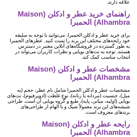
علاقه دارند.
راهنمای خرید عطر و ادکلن (Maison
Alhambra) الحمبرا
برای خرید عطر و ادکلن الحمبرا، می‌توانید با توجه به سلیقه
خود رایحه‌های مختلف این برند را تست کنید. عطرهای الحمبرا
به طور گسترده در فروشگاه‌های آنلاین معتبر در دسترس
هستند. توجه به نت‌های بویایی و نظرات کاربران می‌تواند در
انتخاب مناسب کمک کند.
مشخصات عطر و ادکلن (Maison
Alhambra) الحمبرا
مشخصات عطر و ادکلن الحمبرا شامل نام عطر، حجم (به
میل)، جنسیت (مردانه یا زنانه)، نوع غلظت (ادوپرفیوم)، نت‌های
بویایی (اولیه، میانی، پایه)، طبع و گروه بویایی آن است. طراحی
شیشه‌های این برند معمولاً شیک و با الهام از طراحی‌های
برندهای معروف است.
رایحه عطر و ادکلن (Maison
Alhambra) الحمبرا