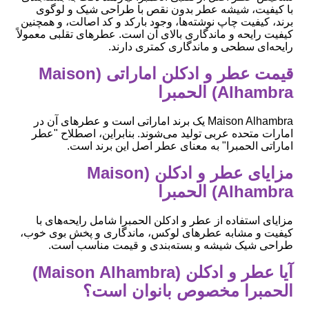
با کیفیت، شیشه عطر بدون نقص با طراحی شیک و لوگوی
برند، کیفیت چاپ نوشته‌ها، وجود بارکد و کد اصالت، و همچنین
کیفیت رایحه و ماندگاری بالای آن است. عطرهای تقلبی معمولاً
رایحه‌ای سطحی و ماندگاری کمتری دارند.
قیمت عطر و ادکلن اماراتی (Maison
Alhambra) الحمبرا
Maison Alhambra یک برند اماراتی است و عطرهای آن در
امارات متحده عربی تولید می‌شوند. بنابراین، اصطلاح "عطر
اماراتی الحمبرا" به معنای عطر اصل این برند است.
مزایای عطر و ادکلن (Maison
Alhambra) الحمبرا
مزایای استفاده از عطر و ادکلن الحمبرا شامل رایحه‌های با
کیفیت و مشابه عطرهای لوکس، ماندگاری و پخش بوی خوب،
طراحی شیک شیشه و بسته‌بندی و قیمت مناسب است.
آیا عطر و ادکلن (Maison Alhambra)
الحمبرا مخصوص بانوان است؟