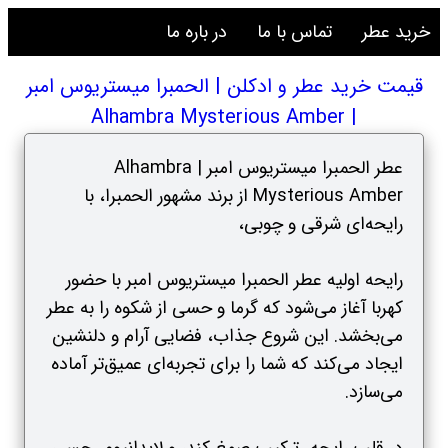
خرید عطر
تماس با ما
در باره ما
قیمت خرید عطر و ادکلن | الحمبرا میستریوس امبر
| Alhambra Mysterious Amber
عطر الحمبرا میستریوس امبر | Alhambra
Mysterious Amber از برند مشهور الحمبرا، با
رایحه‌ای شرقی و چوبی،
رایحه اولیه عطر الحمبرا میستریوس امبر با حضور
کهربا آغاز می‌شود که گرما و حسی از شکوه را به عطر
می‌بخشد. این شروع جذاب، فضایی آرام و دلنشین
ایجاد می‌کند که شما را برای تجربه‌ای عمیق‌تر آماده
می‌سازد.