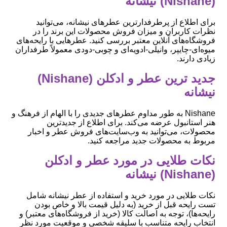
(Nishane) نیشانه
برای اطلاع از پرطرفدارترین عطرهای نیشانه، می‌توانید
نظرات کاربران و میزان فروش محصولات این برند را در
فروشگاه‌های آنلاین معتبر بررسی کنید. عطرهایی با رایحه‌های
میوه‌ای-چایپر، وانیلی-ادویه‌ای و چوبی-دودی معمولاً طرفداران
زیادی دارند.
جدید ترین عطر و ادکلن (Nishane)
نیشانه
Nishane به طور مداوم عطرهای جدیدی را با الهام از فرهنگ و
هنر استانبول عرضه می‌کند. برای اطلاع از جدیدترین
محصولات، می‌توانید به وب‌سایت‌های فروش عطر و اخبار
مربوط به محصولات جدید مراجعه کنید.
نکات طلایی در مورد عطر و ادکلن
(Nishane) نیشانه
نکات طلایی در مورد خرید و استفاده از عطر نیشانه شامل
تست رایحه قبل از خرید (به دلیل قیمت بالا و خاص بودن
رایحه‌ها)، توجه به اصالت کالا (خرید از فروشگاه‌های معتبر) و
انتخاب رایحه متناسب با سلیقه شخصی و موقعیت مورد نظر