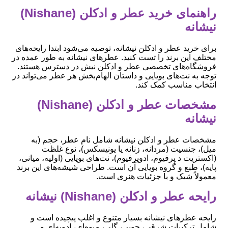
راهنمای خرید عطر و ادکلن (Nishane)
نیشانه
برای خرید عطر و ادکلن نیشانه، توصیه می‌شود ابتدا رایحه‌های
مختلف این برند را تست کنید. عطرهای نیشانه به طور عمده در
فروشگاه‌های تخصصی عطر و ادکلن نیش در دسترس هستند.
توجه به نت‌های بویایی و داستان الهام‌بخش هر عطر می‌تواند در
انتخاب مناسب کمک کند.
مشخصات عطر و ادکلن (Nishane)
نیشانه
مشخصات عطر و ادکلن نیشانه شامل نام عطر، حجم (به
میل)، جنسیت (مردانه، زنانه یا یونیسکس)، نوع غلظت
(اکستریت د پرفیوم، ادوپرفیوم)، نت‌های بویایی (اولیه، میانی،
پایه)، طبع و گروه بویایی آن است. طراحی شیشه‌های این برند
معمولاً شیک و با جزئیات هنری است.
رایحه عطر و ادکلن (Nishane) نیشانه
رایحه عطرهای نیشانه بسیار متنوع و اغلب پیچیده است و
شامل ترکیبات شرقی، چوبی، گلی، میوه‌ای، ادویه‌ای و