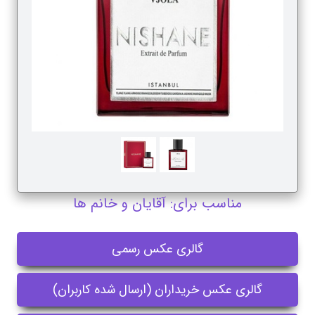
مناسب برای: آقایان و خانم ها
گالری عکس رسمی
گالری عکس خریداران (ارسال شده کاربران)