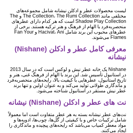
لیست محصولات عطر و ادکلن نیشانه شامل مجموعه‌های
مختلفی مانند The Collection، The Rumi Collection و The
Shadow Play Collection است که هر کدام دارای عطرهای
منحصربه‌فرد با الهام از فرهنگ و هنر ترکیه هستند. برخی از
عطرهای محبوب این برند شامل Hacivat، Ani و Fan Your
Flames می‌شوند.
معرفی کامل عطر و ادکلن (Nishane)
نیشانه
Nishane یک خانه عطر نیش و لوکس است که در سال 2013
در استانبول تأسیس شد. این برند با الهام از فرهنگ غنی، هنر و
تاریخ استانبول، عطرهایی با کیفیت بالا، رایحه‌های منحصربه‌فرد
و ماندگاری طولانی تولید می‌کند و به عنوان اولین و تنها برند
عطر نیش مستقر در استانبول شناخته می‌شود.
نت های عطر و ادکلن (Nishane) نیشانه
نت‌های عطر نیشانه بسته به هر عطر متفاوت است اما معمولاً
شامل ترکیبات خاص و با کیفیتی از گل‌ها، چوب‌ها، ادویه‌ها و
مواد معطر کمیاب می‌باشد که رایحه‌های پیچیده و ماندگاری را
ایجاد می‌کنند.