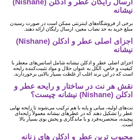
ارسال رایگان عطر و ادکلن (Nishane)
نیشانه
برخی از فروشگاه‌های اینترنتی ممکن است در صورت رسیدن
مبلغ خرید به حد نصاب معین، ارسال رایگان ارائه دهند.
اجزای اصلی عطر و ادکلن (Nishane)
نیشانه
اجزای اصلی عطر و ادکلن نیشانه شامل اسانس‌های معطر با
کیفیت و خاص، الکل به عنوان حلال و مواد تثبیت‌کننده رایحه
است که در این برند اغلب از غلظت بسیار بالایی برخوردارند.
نقش هر نت در ساختار و رایحه عطر و
ادکلن (Nishane) نیشانه چیست؟
نت‌های اولیه، میانی و پایه با هم ترکیب می‌شوند تا رایحه نهایی
عطر را تشکیل دهند که در عطرهای نیشانه معمولاً رایحه‌ای
پیچیده، منحصربه‌فرد و با ماندگاری و پخش بوی بسیار بالا
است.
محبوب ‌ترین عطر و ادکلن های زنانه