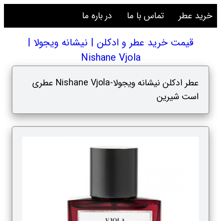
خرید عطر
تماس با ما
در باره ما
قیمت خرید عطر و ادکلن | نیشانه ویجولا |
Nishane Vjola
عطر ادکلن نیشانه ویجولا-Nishane Vjola عطری
است شیرین