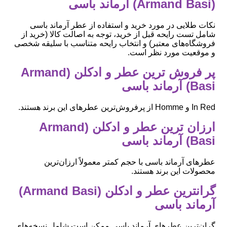
(Armand Basi) آرماند باسی
نکات طلایی در مورد خرید و استفاده از عطر آرماند باسی
شامل تست رایحه قبل از خرید، توجه به اصالت کالا (خرید از
فروشگاه‌های معتبر) و انتخاب رایحه متناسب با سلیقه شخصی
و موقعیت مورد نظر است.
پر فروش ترین عطر و ادکلن (Armand
Basi) آرماند باسی
In Red و Homme از پرفروش‌ترین عطرهای این برند هستند.
ارزان ترین عطر و ادکلن (Armand
Basi) آرماند باسی
عطرهای آرماند باسی با حجم کمتر معمولاً ارزان‌ترین
محصولات این برند هستند.
گرانترین عطر و ادکلن (Armand Basi)
آرماند باسی
گران‌ترین عطرهای آرماند باسی ممکن است شامل نسخه‌های