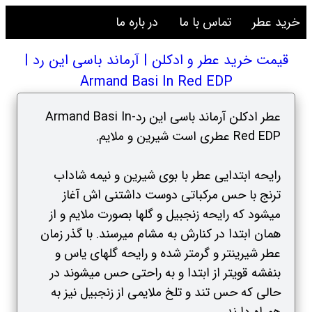
خرید عطر
تماس با ما
در باره ما
قیمت خرید عطر و ادکلن | آرماند باسی این رد |
Armand Basi In Red EDP
عطر ادکلن آرماند باسی این رد-Armand Basi In
Red EDP عطری است شیرین و ملایم.
رایحه ابتدایی عطر با بوی شیرین و نیمه شاداب
ترنج با حس مرکباتی دوست داشتنی اش آغاز
میشود که رایحه زنجبیل و گلها بصورت ملایم و از
همان ابتدا در کنارش به مشام میرسند. با گذر زمان
عطر شیرینتر و گرمتر شده و رایحه گلهای یاس و
بنفشه قویتر از ابتدا و به راحتی حس میشوند در
حالی که حس تند و تلخ ملایمی از زنجبیل نیز به