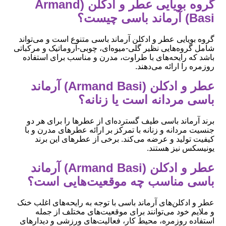
گروه بویایی عطر و ادکلن (Armand
Basi) آرماند باسی چیست؟
گروه بویایی عطر و ادکلن آرماند باسی متنوع است و می‌تواند
شامل گروه‌هایی نظیر گلی-میوه‌ای، چوبی-آروماتیک و مرکباتی
باشد که رایحه‌های با طراوت، مدرن و مناسب برای استفاده
روزمره را ارائه می‌دهند.
عطر و ادکلن (Armand Basi) آرماند
باسی مردانه است یا زنانه؟
برند آرماند باسی طیف گسترده‌ای از عطرها را برای هر دو
جنسیت مردانه و زنانه با تمرکز بر ارائه عطرهای مدرن و با
کیفیت تولید و عرضه می‌کند. برخی از عطرهای این برند
یونیسکس نیز هستند.
عطر و ادکلن (Armand Basi) آرماند
باسی مناسب چه موقعیت‌هایی است؟
عطر و ادکلن‌های آرماند باسی با توجه به رایحه‌های اغلب خنک
و ملایم خود می‌توانند برای موقعیت‌های مختلف از جمله
استفاده روزمره، محیط کار، فعالیت‌های ورزشی و دیدارهای