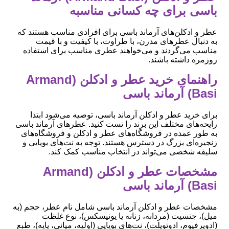
باسی برای چه کسانی مناسبه
عطر و ادکلن‌های آرماند باسی برای افرادی مناسب هستند که
به دنبال عطرهای مدرن، با طراوت، با کیفیت و با قیمت
مناسب می‌گردند و می‌خواهند عطری مناسب برای استفاده
روزمره داشته باشند.
راهنمای خرید عطر و ادکلن (Armand
Basi) آرماند باسی
برای خرید عطر و ادکلن آرماند باسی، توصیه می‌شود ابتدا
رایحه‌های مختلف این برند را تست کنید. عطرهای آرماند باسی
به طور عمده در فروشگاه‌های عطر و ادکلن و فروشگاه‌های
زنجیره‌ای بزرگ در دسترس هستند. توجه به نت‌های بویایی و
سلیقه شخصی می‌تواند در انتخاب مناسب کمک کند.
مشخصات عطر و ادکلن (Armand
Basi) آرماند باسی
مشخصات عطر و ادکلن آرماند باسی شامل نام عطر، حجم (به
میل)، جنسیت (مردانه، زنانه یا یونیسکس)، نوع غلظت
(ادوپرفیوم، ادوتویلت)، نت‌های بویایی (اولیه، میانی، پایه)، طبع