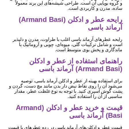
و گروه بویایی آن است. طراحی شیشه‌های این برند معمولاً
ساده، مدرن و کاربردی است.
رایحه عطر و ادکلن (Armand Basi)
آرماند باسی
رایحه عطرهای آرماند باسی اغلب با طراوت، مدرن و دلپذیر
است و شامل ترکیبات گلی، میوه‌ای، چوبی و آروماتیک با
ماندگاری و پخش بوی متوسط است.
راهنمای استفاده از عطر و ادکلن
(Armand Basi) آرماند باسی
برای استفاده بهینه از عطر و ادکلن آرماند باسی، توصیه
می‌شود آن را روی نقاط نبض دار بدن مانند مچ دست، گردن و
پشت گوش اسپری کنید. با توجه به نوع غلظت عطر، مقدار
مناسبی از آن را استفاده کنید.
قیمت و خرید عطر و ادکلن (Armand
Basi) آرماند باسی
قیمت عطر و ادکلن‌های آرماند باسی در رده عطرهای با قیمت