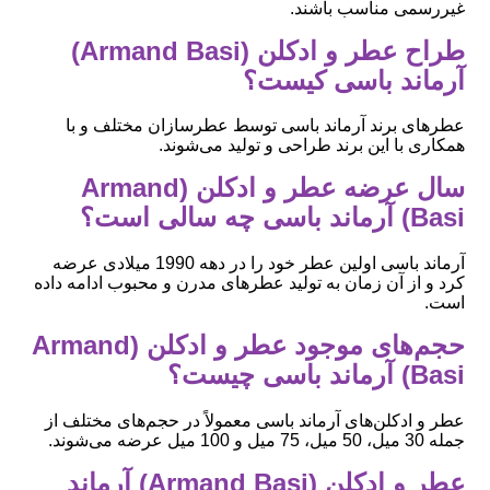
غیررسمی مناسب باشند.
طراح عطر و ادکلن (Armand Basi)
آرماند باسی کیست؟
عطرهای برند آرماند باسی توسط عطرسازان مختلف و با
همکاری با این برند طراحی و تولید می‌شوند.
سال عرضه عطر و ادکلن (Armand
Basi) آرماند باسی چه سالی است؟
آرماند باسی اولین عطر خود را در دهه 1990 میلادی عرضه
کرد و از آن زمان به تولید عطرهای مدرن و محبوب ادامه داده
است.
حجم‌های موجود عطر و ادکلن (Armand
Basi) آرماند باسی چیست؟
عطر و ادکلن‌های آرماند باسی معمولاً در حجم‌های مختلف از
جمله 30 میل، 50 میل، 75 میل و 100 میل عرضه می‌شوند.
عطر و ادکلن (Armand Basi) آرماند