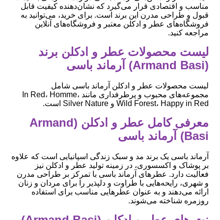
مناسب و اقتصادی قرار می‌گیرد که نشان‌دهنده کیفیت قابل
قبول و طراحی مدرن این برند است. برای خرید، می‌توانید به
فروشگاه‌های عطر و ادکلن معتبر و فروشگاه‌های آنلاین
مراجعه کنید.
لیست محصولات عطر و ادکلن برند
(Armand Basi) آرماند باسی
لیست محصولات عطر و ادکلن آرماند باسی شامل
مجموعه‌های محبوب و پرطرفداری مانند In Red، Homme،
Wild Forest، Happy in Red و Silver Nature است.
معرفی کامل عطر و ادکلن (Armand
Basi) آرماند باسی
آرماند باسی یک برند مد و سبک زندگی اسپانیایی است که علاوه
بر پوشاک و اکسسوری، در زمینه تولید عطر و ادکلن نیز
فعالیت دارد. عطرهای آرماند باسی با تمرکز بر طراحی مدرن
و شهری، رایحه‌هایی با طراوت و دلپذیر را برای مردان و زنان
ارائه می‌دهند و به عنوان عطرهایی مناسب برای استفاده
روزمره شناخته می‌شوند.
نت های عطر و ادکلن (Armand Basi)