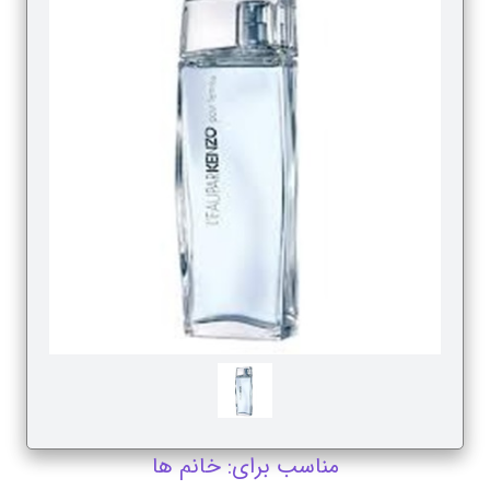
مناسب برای: خانم ها