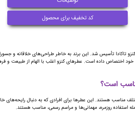
توضیحات
کد تخفیف برای محصول
K) برندی ژاپنی-فرانسوی است که در سال 1970 توسط کنزو تاکادا تأسیس شد. این برند به خاطر طر
ا به خود اختصاص داده است. عطرهای کنزو اغلب با الهام از طبیعت و فر
 مختلف مناسب هستند. این عطرها برای افرادی که به دنبال رایحه‌های 
ه استفاده روزمره، مهمانی‌ها و مراسم رسمی، مناسب هستند.