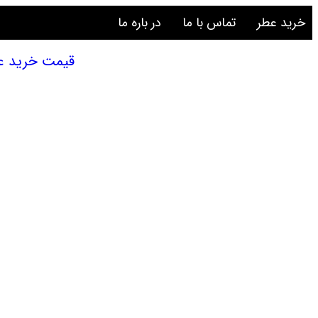
خرید عطر
تماس با ما
در باره ما
قیمت خرید عطر و 