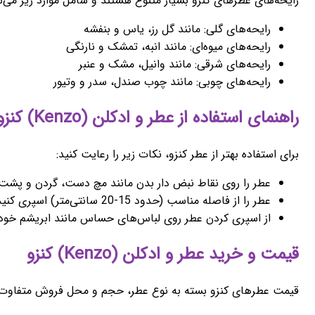
رایحه‌های عطرهای کنزو بسیار متنوع هستند و شامل موارد زیر می‌ش
رایحه‌های گلی: مانند گل رز، یاس و بنفشه
رایحه‌های میوه‌ای: مانند انبه، تمشک و نارنگی
رایحه‌های شرقی: مانند وانیل، مشک و عنبر
رایحه‌های چوبی: مانند چوب صندل، سدر و وتیور
راهنمای استفاده از عطر و ادکلن (Kenzo) کنزو
برای استفاده بهتر از عطر کنزو، نکات زیر را رعایت کنید:
عطر را روی نقاط نبض دار بدن مانند مچ دست، گردن و پشت
عطر را از فاصله مناسب (حدود 15-20 سانتی‌متر) اسپری کنید.
از اسپری کردن عطر روی لباس‌های حساس مانند ابریشم خودد
قیمت و خرید عطر و ادکلن (Kenzo) کنزو
قیمت عطرهای کنزو بسته به نوع عطر، حجم و محل فروش متفاوت اس