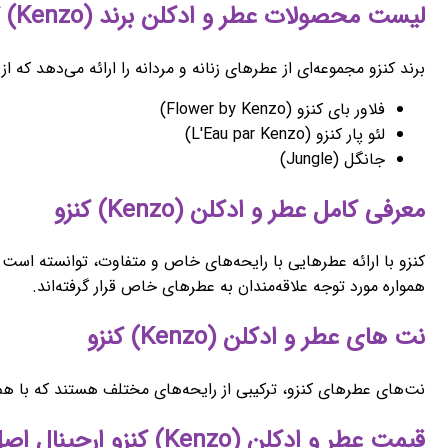
لیست محصولات عطر و ادکلن برند (Kenzo) کنزو
برند کنزو مجموعه‌ای از عطرهای زنانه و مردانه را ارائه می‌دهد که ا
فلاور بای کنزو (Flower by Kenzo)
لئو پار کنزو (L'Eau par Kenzo)
جانگل (Jungle)
معرفی کامل عطر و ادکلن (Kenzo) کنزو
کنزو با ارائه عطرهایی با رایحه‌های خاص و متفاوت، توانسته است ج
همواره مورد توجه علاقه‌مندان به عطرهای خاص قرار گرفته‌اند.
نت های عطر و ادکلن (Kenzo) کنزو
نت‌های عطرهای کنزو، ترکیبی از رایحه‌های مختلف هستند که با هم ه
قیمت عطر و ادکلن (Kenzo) کنزو ارجینال اصل