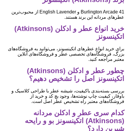
41 Burlington Arcade و English Lavender از محبوب‌ترین
عطرهای مردانه این برند هستند.
خرید انواع عطر و ادکلن (Atkinsons)
اتکینسونز
برای خرید انواع عطرهای اتکینسونز، می‌توانید به فروشگاه‌های
بزرگ، فروشگاه‌های تخصصی عطر و فروشگاه‌های آنلاین
معتبر مراجعه کنید.
چطور عطر و ادکلن (Atkinsons)
اتکینسونز اصل را تشخیص دهیم؟
بررسی بسته‌بندی باکیفیت، شیشه عطر با طراحی کلاسیک و
باوقار، کیفیت چاپ نوشته‌ها، وجود بچ کد و خرید از
فروشگاه‌های معتبر راه تشخیص عطر اصل است.
کدام سری عطر و ادکلن مردانه
(Atkinsons) اتکینسونز بو و رایحه
شیرین دارد؟