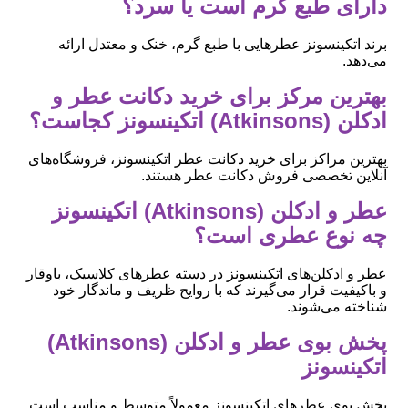
دارای طبع گرم است یا سرد؟
برند اتکینسونز عطرهایی با طبع گرم، خنک و معتدل ارائه
می‌دهد.
بهترین مرکز برای خرید دکانت عطر و
ادکلن (Atkinsons) اتکینسونز کجاست؟
بهترین مراکز برای خرید دکانت عطر اتکینسونز، فروشگاه‌های
آنلاین تخصصی فروش دکانت عطر هستند.
عطر و ادکلن (Atkinsons) اتکینسونز
چه نوع عطری است؟
عطر و ادکلن‌های اتکینسونز در دسته عطرهای کلاسیک، باوقار
و باکیفیت قرار می‌گیرند که با روایح ظریف و ماندگار خود
شناخته می‌شوند.
پخش بوی عطر و ادکلن (Atkinsons)
اتکینسونز
پخش بوی عطرهای اتکینسونز معمولاً متوسط و مناسب است.