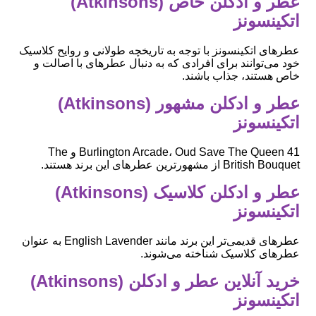
عطر و ادکلن خاص (Atkinsons)
اتکینسونز
عطرهای اتکینسونز با توجه به تاریخچه طولانی و روایح کلاسیک
خود می‌توانند برای افرادی که به دنبال عطرهای با اصالت و
خاص هستند، جذاب باشند.
عطر و ادکلن مشهور (Atkinsons)
اتکینسونز
41 Burlington Arcade، Oud Save The Queen و The
British Bouquet از مشهورترین عطرهای این برند هستند.
عطر و ادکلن کلاسیک (Atkinsons)
اتکینسونز
عطرهای قدیمی‌تر این برند مانند English Lavender به عنوان
عطرهای کلاسیک شناخته می‌شوند.
خرید آنلاین عطر و ادکلن (Atkinsons)
اتکینسونز