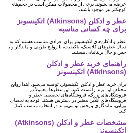
عرضه می‌شوند. برخی از محصولات ممکن است در حجم‌های
کوچکتر نیز موجود باشند.
عطر و ادکلن (Atkinsons) اتکینسونز
برای چه کسانی مناسبه
عطر و ادکلن‌های اتکینسونز برای افرادی مناسب هستند که به
دنبال عطرهای کلاسیک، باکیفیت، با روایح ظریف و ماندگار و با
حس و حال بریتانیایی هستند.
راهنمای خرید عطر و ادکلن
(Atkinsons) اتکینسونز
برای خرید عطر و ادکلن اتکینسونز، توصیه می‌شود ابتدا روایح
مختلف این برند را تست کنید. این عطرها معمولاً در
فروشگاه‌های بزرگ، فروشگاه‌های تخصصی عطر و
فروشگاه‌های آنلاین معتبر در دسترس هستند. توجه به نت‌های
بویایی، ماندگاری و پخش بو می‌تواند در انتخاب مناسب کمک
کند.
مشخصات عطر و ادکلن (Atkinsons)
اتکینسونز