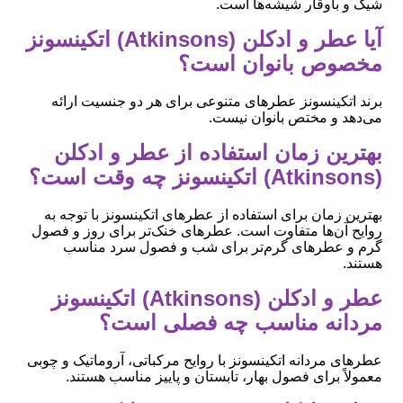
شیک و باوقار شیشه‌ها است.
آیا عطر و ادکلن (Atkinsons) اتکینسونز
مخصوص بانوان است؟
برند اتکینسونز عطرهای متنوعی برای هر دو جنسیت ارائه
می‌دهد و مختص بانوان نیست.
بهترین زمان استفاده از عطر و ادکلن
(Atkinsons) اتکینسونز چه وقت است؟
بهترین زمان برای استفاده از عطرهای اتکینسونز با توجه به
روایح آن‌ها متفاوت است. عطرهای خنک‌تر برای روز و فصول
گرم و عطرهای گرم‌تر برای شب و فصول سرد مناسب
هستند.
عطر و ادکلن (Atkinsons) اتکینسونز
مردانه مناسب چه فصلی است؟
عطرهای مردانه اتکینسونز با روایح مرکباتی، آروماتیک و چوبی
معمولاً برای فصول بهار، تابستان و پاییز مناسب هستند.