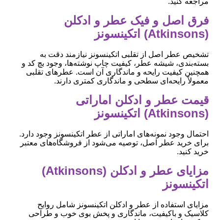
مراجعه کنید.
فرق اصل و فیک عطر و ادکلن
(Atkinsons) اتکینسونز
تشخیص عطر اصل از تقلبی اتکینسونز نیازمند دقت به
بسته‌بندی، شیشه عطر، کیفیت چاپ نوشته‌ها، وجود بچ کد و
همچنین کیفیت رایحه و ماندگاری آن است. عطرهای تقلبی
معمولاً رایحه‌ای سطحی و ماندگاری کمتری دارند.
قیمت عطر و ادکلن اماراتی
(Atkinsons) اتکینسونز
احتمال وجود نمونه‌های اماراتی از عطر اتکینسونز وجود دارد.
برای خرید عطر اصل، توصیه می‌شود از فروشگاه‌های معتبر
خرید کنید.
مزایای عطر و ادکلن (Atkinsons)
اتکینسونز
مزایای استفاده از عطر و ادکلن اتکینسونز شامل روایح
کلاسیک و باکیفیت، ماندگاری و پخش بوی خوب و طراحی