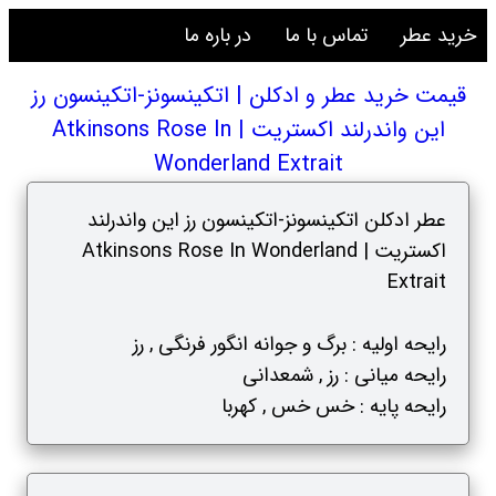
خرید عطر
تماس با ما
در باره ما
قیمت خرید عطر و ادکلن | اتکینسونز-اتکینسون رز
این واندرلند اکستریت | Atkinsons Rose In
Wonderland Extrait
عطر ادکلن اتکینسونز-اتکینسون رز این واندرلند
اکستریت | Atkinsons Rose In Wonderland
Extrait
رایحه اولیه : برگ و جوانه انگور فرنگی , رز
رایحه میانی : رز , شمعدانی
رایحه پایه : خس خس , کهربا