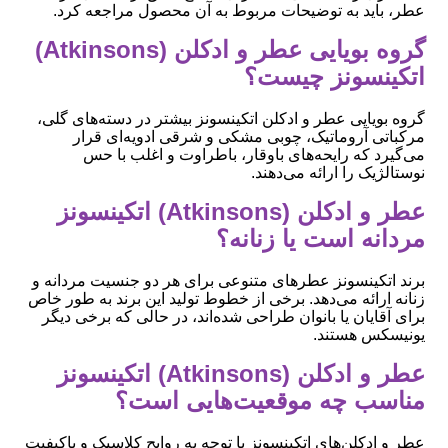
عطر، باید به توضیحات مربوط به آن محصول مراجعه کرد.
گروه بویایی عطر و ادکلن (Atkinsons)
اتکینسونز چیست؟
گروه بویایی عطر و ادکلن اتکینسونز بیشتر در دسته‌های گلی،
مرکباتی آروماتیک، چوبی مشکی و شرقی ادویه‌ای قرار
می‌گیرد که رایحه‌های باوقار، باطراوت و اغلب با حس
نوستالژیک را ارائه می‌دهند.
عطر و ادکلن (Atkinsons) اتکینسونز
مردانه است یا زنانه؟
برند اتکینسونز عطرهای متنوعی برای هر دو جنسیت مردانه و
زنانه ارائه می‌دهد. برخی از خطوط تولید این برند به طور خاص
برای آقایان یا بانوان طراحی شده‌اند، در حالی که برخی دیگر
یونیسکس هستند.
عطر و ادکلن (Atkinsons) اتکینسونز
مناسب چه موقعیت‌هایی است؟
عطر و ادکلن‌های اتکینسونز با توجه به روایح کلاسیک و باکیفیت