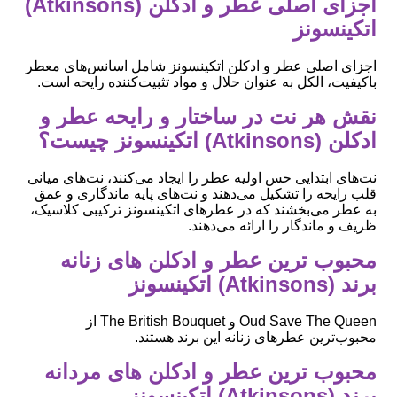
اجزای اصلی عطر و ادکلن (Atkinsons)
اتکینسونز
اجزای اصلی عطر و ادکلن اتکینسونز شامل اسانس‌های معطر
باکیفیت، الکل به عنوان حلال و مواد تثبیت‌کننده رایحه است.
نقش هر نت در ساختار و رایحه عطر و
ادکلن (Atkinsons) اتکینسونز چیست؟
نت‌های ابتدایی حس اولیه عطر را ایجاد می‌کنند، نت‌های میانی
قلب رایحه را تشکیل می‌دهند و نت‌های پایه ماندگاری و عمق
به عطر می‌بخشند که در عطرهای اتکینسونز ترکیبی کلاسیک،
ظریف و ماندگار را ارائه می‌دهند.
محبوب ‌ترین عطر و ادکلن های زنانه
برند (Atkinsons) اتکینسونز
Oud Save The Queen و The British Bouquet از
محبوب‌ترین عطرهای زنانه این برند هستند.
محبوب ‌ترین عطر و ادکلن های مردانه
برند (Atkinsons) اتکینسونز