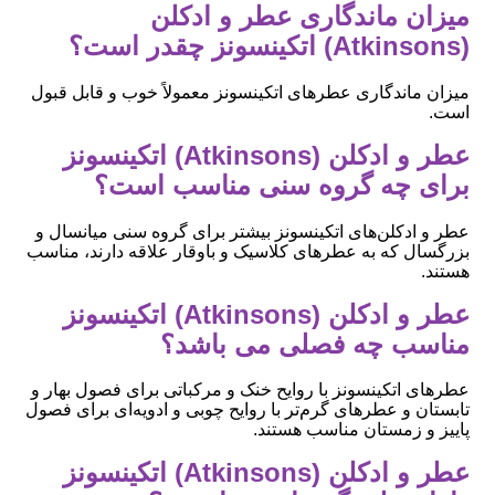
میزان ماندگاری عطر و ادکلن
(Atkinsons) اتکینسونز چقدر است؟
میزان ماندگاری عطرهای اتکینسونز معمولاً خوب و قابل قبول
است.
عطر و ادکلن (Atkinsons) اتکینسونز
برای چه گروه سنی مناسب است؟
عطر و ادکلن‌های اتکینسونز بیشتر برای گروه سنی میانسال و
بزرگسال که به عطرهای کلاسیک و باوقار علاقه دارند، مناسب
هستند.
عطر و ادکلن (Atkinsons) اتکینسونز
مناسب چه فصلی می باشد؟
عطرهای اتکینسونز با روایح خنک و مرکباتی برای فصول بهار و
تابستان و عطرهای گرم‌تر با روایح چوبی و ادویه‌ای برای فصول
پاییز و زمستان مناسب هستند.
عطر و ادکلن (Atkinsons) اتکینسونز