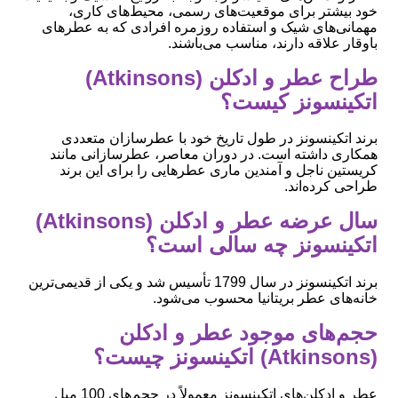
خود بیشتر برای موقعیت‌های رسمی، محیط‌های کاری،
مهمانی‌های شیک و استفاده روزمره افرادی که به عطرهای
باوقار علاقه دارند، مناسب می‌باشند.
طراح عطر و ادکلن (Atkinsons)
اتکینسونز کیست؟
برند اتکینسونز در طول تاریخ خود با عطرسازان متعددی
همکاری داشته است. در دوران معاصر، عطرسازانی مانند
کریستین ناجل و آمندین ماری عطرهایی را برای این برند
طراحی کرده‌اند.
سال عرضه عطر و ادکلن (Atkinsons)
اتکینسونز چه سالی است؟
برند اتکینسونز در سال 1799 تأسیس شد و یکی از قدیمی‌ترین
خانه‌های عطر بریتانیا محسوب می‌شود.
حجم‌های موجود عطر و ادکلن
(Atkinsons) اتکینسونز چیست؟
عطر و ادکلن‌های اتکینسونز معمولاً در حجم‌های 100 میل