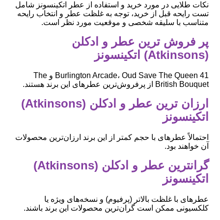
نکات طلایی در مورد خرید و استفاده از عطر اتکینسونز شامل
تست رایحه قبل از خرید، توجه به غلظت عطر و انتخاب رایحه
متناسب با سلیقه شخصی و موقعیت مورد نظر است.
پر فروش ترین عطر و ادکلن
(Atkinsons) اتکینسونز
41 Burlington Arcade، Oud Save The Queen و The
British Bouquet از پرفروش‌ترین عطرهای این برند هستند.
ارزان ترین عطر و ادکلن (Atkinsons)
اتکینسونز
احتمالاً عطرهای با حجم کمتر از این برند ارزان‌ترین محصولات
آن خواهند بود.
گرانترین عطر و ادکلن (Atkinsons)
اتکینسونز
عطرهای با غلظت بالاتر (پرفیوم) و نسخه‌های ویژه یا
کلکسیونی ممکن است گران‌ترین محصولات این برند باشند.