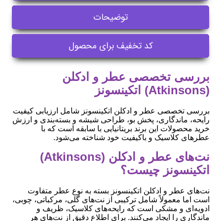
توضیحات
کد تخفیف برای محصول
بررسی تخصصی عطر و ادکلن
(Atkinsons) اتکینسونز
بررسی تخصصی عطر و ادکلن اتکینسونز شامل ارزیابی کیفیت
رایحه، ماندگاری، پخش بو، طراحی شیشه و بسته‌بندی و ارزش
خرید محصولات این برند بریتانیایی با سابقه است که با
عطرهای کلاسیک و باکیفیت خود شناخته می‌شود.
نت‌های عطر و ادکلن (Atkinsons)
اتکینسونز چیست؟
نت‌های عطر و ادکلن اتکینسونز بسته به نوع عطر متفاوت
است اما معمولاً شامل ترکیبی از نت‌های گلی، مرکباتی، چوبی،
ادویه‌ای و مشکی است که رایحه‌های کلاسیک، ظریف و
ماندگاری را ایجاد می‌کنند. برای اطلاع دقیق از نت‌های هر