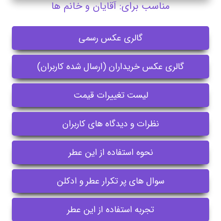
مناسب برای: آقایان و خانم ها
گالری عکس رسمی
گالری عکس خریداران (ارسال شده کاربران)
لیست تغییرات قیمت
نظرات و دیدگاه های کاربران
نحوه استفاده از این عطر
سوال های پر تکرار عطر و ادکلن
تجربه استفاده از این عطر