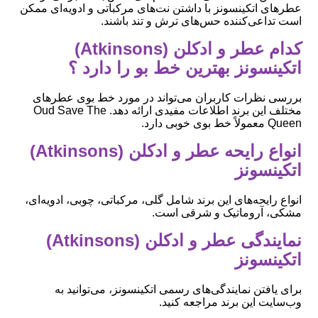
عطرهای اتکینسونز با داشتن نت‌های مرکباتی و ادویه‌ای ممکن
است تداعی‌کننده حس‌های ترش و تند باشند.
کدام عطر و ادکلن (Atkinsons)
اتکینسونز بهترین خط بو را دارد ؟
بررسی نظرات کاربران می‌تواند در مورد خط بوی عطرهای
مختلف این برند اطلاعات مفیدی ارائه دهد. Oud Save The
Queen معمولاً خط بوی خوبی دارد.
انواع رایحه عطر و ادکلن (Atkinsons)
اتکینسونز
انواع رایحه‌های این برند شامل گلی، مرکباتی، چوبی، ادویه‌ای،
مشکی، آروماتیک و شرقی است.
نمایندگی عطر و ادکلن (Atkinsons)
اتکینسونز
برای یافتن نمایندگی‌های رسمی اتکینسونز، می‌توانید به
وب‌سایت این برند مراجعه کنید.