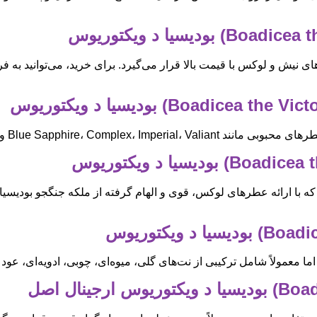
ای نیش و لوکس با قیمت بالا قرار می‌گیرد. برای خرید، می‌توانید به
 و Glorious با روایح غنی و متنوع است.
ه با ارائه عطرهای لوکس، قوی و الهام گرفته از ملکه جنگجو بودیسیا،
معمولاً شامل ترکیبی از نت‌های گلی، میوه‌ای، چوبی، ادویه‌ای، عود