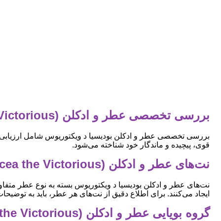
بررسی تخصصی عطر و ادکلن (Boadicea the Victorious) بودیسیا د ویکتوریوس
بررسی تخصصی عطر و ادکلن بودیسیا د ویکتوریوس شامل ارزیابی ک
قوی، پیچیده و ماندگار خود شناخته می‌شود.
نت‌های عطر و ادکلن (Boadicea the Victorious) بودیسیا د ویکتوریوس چیست؟
نت‌های عطر و ادکلن بودیسیا د ویکتوریوس بسته به نوع عطر متفاوت
ایجاد می‌کنند. برای اطلاع دقیق از نت‌های هر عطر، باید به توضی
گروه بویایی عطر و ادکلن (Boadicea the Victorious) بودیسیا د ویکتوریوس چیست؟