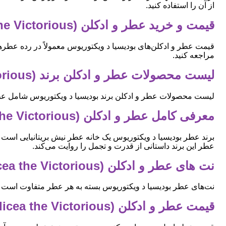
از آن را استفاده کنید.
قیمت و خرید عطر و ادکلن (Boadicea the Victorious) بودیسیا د ویکتوریوس
قیمت عطر و ادکلن‌های بودیسیا د ویکتوریوس معمولاً در رده عطره
مراجعه کنید.
لیست محصولات عطر و ادکلن برند (Boadicea the Victorious) بودیسیا د ویکتوریوس
لیست محصولات عطر و ادکلن برند بودیسیا د ویکتوریوس شامل عطرهای محبوبی مانند Blue Sapphire، Complex، Imperial، Valiant
معرفی کامل عطر و ادکلن (Boadicea the Victorious) بودیسیا د ویکتوریوس
برند عطر بودیسیا د ویکتوریوس یک خانه عطر نیش بریتانیایی است ک
عطر این برند داستانی از قدرت و تجمل را روایت می‌کند.
نت های عطر و ادکلن (Boadicea the Victorious) بودیسیا د ویکتوریوس
نت‌های عطر بودیسیا د ویکتوریوس بسته به هر عطر متفاوت است اما 
قیمت عطر و ادکلن (Boadicea the Victorious) بودیسیا د ویکتوریوس ارجینال اصل