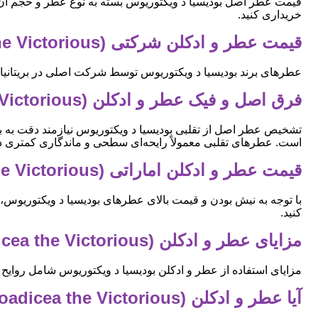
قیمت عطر اصل بودیسیا د ویکتوریوس بسته به نوع عطر و حجم آن مت
خریداری کنید.
قیمت عطر و ادکلن شرکتی (Boadicea the Victorious) بودیسیا د ویکتوریوس
عطرهای برند بودیسیا د ویکتوریوس توسط شرکت اصلی در بریتانیا
فرق اصل و فیک عطر و ادکلن (Boadicea the Victorious) بودیسیا د ویکتوریوس
تشخیص عطر اصل از تقلبی بودیسیا د ویکتوریوس نیازمند دقت به ب
است. عطرهای تقلبی معمولاً رایحه‌ای سطحی و ماندگاری کمتری دارن
قیمت عطر و ادکلن اماراتی (Boadicea the Victorious) بودیسیا د ویکتوریوس
با توجه به نیش بودن و قیمت بالای عطرهای بودیسیا د ویکتوریوس، 
کنید.
مزایای عطر و ادکلن (Boadicea the Victorious) بودیسیا د ویکتوریوس
مزایای استفاده از عطر و ادکلن بودیسیا د ویکتوریوس شامل روای
آیا عطر و ادکلن (Boadicea the Victorious) بودیسیا د ویکتوریوس مخصوص بانوان است؟