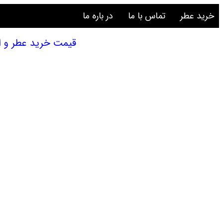
خرید عطر
تماس با ما
در باره ما
قیمت خرید عطر و ادکلن | بودیس