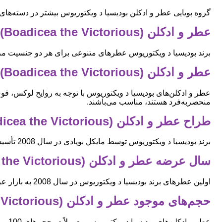
گروه بویایی عطر و ادکلن بودیسیا د ویکتوریوس بیشتر در دسته‌های 
عطر و ادکلن (Boadicea the Victorious) بودیسیا د ویکتوریوس مردانه است یا زنانه؟
برند بودیسیا د ویکتوریوس عطرهای متنوعی برای هر دو جنسیت مرد
عطر و ادکلن (Boadicea the Victorious) بودیسیا د ویکتوریوس مناسب چه موقعیت‌هایی است؟
عطر و ادکلن‌های بودیسیا د ویکتوریوس با توجه به روایح لوکس، ق
منحصربه‌فرد هستند، مناسب می‌باشند.
طراح عطر و ادکلن (Boadicea the Victorious) بودیسیا د ویکتوریوس کیست؟
برند بودیسیا د ویکتوریوس توسط مایکل بویادی در سال 2008 تأسیس شده است. عطرهای این برند با همکاری عطرسازان مختلف طراحی و تولید می‌شوند.
سال عرضه عطر و ادکلن (Boadicea the Victorious) بودیسیا د ویکتوریوس چه سالی است؟
اولین عطرهای برند بودیسیا د ویکتوریوس در سال 2008 به بازار عرضه شدند.
حجم‌های موجود عطر و ادکلن (Boadicea the Victorious) بودیسیا د ویکتوریوس چیست؟
عطر و ادکلن‌های بودیسیا د ویکتوریوس معمولاً در حجم‌های 100 میل عرضه می‌شوند. برخی از محصولات ممکن است در حجم‌های کوچکتر نیز موجود باشند.