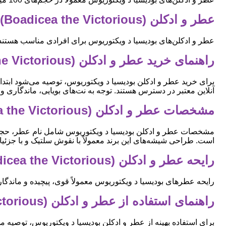
عطر و ادکلن (Boadicea the Victorious) بودیسیا د ویکتوریوس برای چه کسانی مناسبه
عطر و ادکلن‌های بودیسیا د ویکتوریوس برای افرادی مناسب هستند که
راهنمای خرید عطر و ادکلن (Boadicea the Victorious) بودیسیا د ویکتوریوس
برای خرید عطر و ادکلن بودیسیا د ویکتوریوس، توصیه می‌شود ابتد
آنلاین معتبر در دسترس هستند. توجه به نت‌های بویایی، ماندگاری و
مشخصات عطر و ادکلن (Boadicea the Victorious) بودیسیا د ویکتوریوس
مشخصات عطر و ادکلن بودیسیا د ویکتوریوس شامل نام عطر، حجم (به 
است. طراحی شیشه‌های این برند معمولاً با نقوش سلتیک و با جزئیا
رایحه عطر و ادکلن (Boadicea the Victorious) بودیسیا د ویکتوریوس
رایحه عطرهای بودیسیا د ویکتوریوس معمولاً قوی، پیچیده و ماندگا
راهنمای استفاده از عطر و ادکلن (Boadicea the Victorious) بودیسیا د ویکتوریوس
برای استفاده بهینه از عطر و ادکلن بودیسیا د ویکتوریوس، توصیه