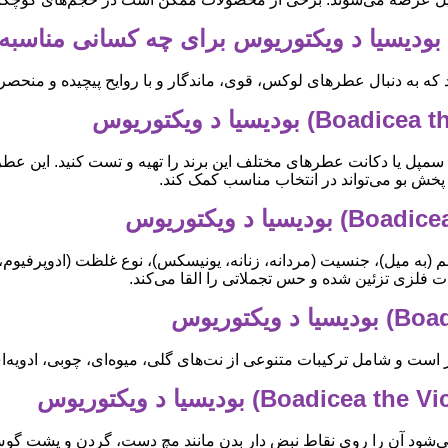
 به دنبال عطرهای لوکس، قوی، ماندگار و با روایح پیچیده و منحصربه‌
ا سمپل یا دکانت عطرهای مختلف این برند را تهیه و تست کنید. این 
 پخش بو می‌تواند در انتخاب مناسب کمک کند.
میل)، جنسیت (مردانه، زنانه، یونیسکس)، نوع غلظت (ادوپرفیوم، پرفیو
ت فلزی تزئین شده و حس تجملاتی را القا می‌کند.
ر است و شامل ترکیبات متنوعی از نت‌های گلی، میوه‌ای، چوبی، ادویه‌
 می‌شود آن را روی نقاط نبض دار بدن مانند مچ دست، گردن و پشت گوش