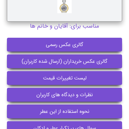
مناسب برای: آقایان و خانم ها
گالری عکس رسمی
گالری عکس خریداران (ارسال شده کاربران)
لیست تغییرات قیمت
نظرات و دیدگاه های کاربران
نحوه استفاده از این عطر
سوال های پر تکرار عطر و ادکلن