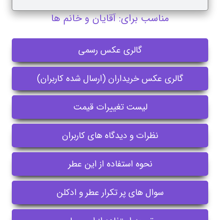
مناسب برای: آقایان و خانم ها
گالری عکس رسمی
گالری عکس خریداران (ارسال شده کاربران)
لیست تغییرات قیمت
نظرات و دیدگاه های کاربران
نحوه استفاده از این عطر
سوال های پر تکرار عطر و ادکلن