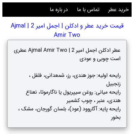
خرید عطر
تماس با ما
در باره ما
قیمت خرید عطر و ادکلن | اجمل امیر 2 | Ajmal
Amir Two
عطر ادکلن اجمل امیر 2 | Ajmal Amir Two عطری
است چوبی و عودی
رایحه اولیه: جوز هندی، رز، شمعدانی، فلفل ،
زنجبیل
رایحه میانی: روغن سیپریول یا ناگارموتا، نعناع
هندی، عنبر ، چوب کشمیر
رایحه پایه: آگاروود (عود)، بلسان گورجان، مشک ،
بخور