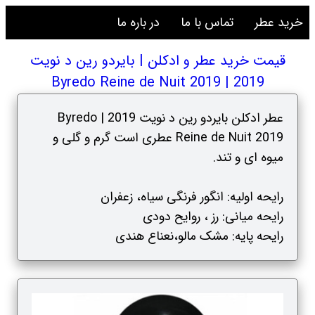
خرید عطر
تماس با ما
در باره ما
قیمت خرید عطر و ادکلن | بایردو رین د نویت
2019 | Byredo Reine de Nuit 2019
عطر ادکلن بایردو رین د نویت 2019 | Byredo
Reine de Nuit 2019 عطری است گرم و گلی و
میوه ای و تند.
رایحه اولیه: انگور فرنگی سیاه، زعفران
رایحه میانی: رز ، روایح دودی
رایحه پایه: مشک مالو،نعناع هندی