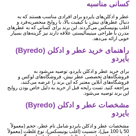
کسانی مناسبه
عطر و ادکلن‌های بایردو برای افرادی مناسب هستند که به
دنبال عطرهای نیش، با کیفیت بالا، با روایح منحصربه‌فرد و
اغلب یونیسکس می‌گردند. این برند برای کسانی که به عطرهای
مدرن با طراحی مینیمالیستی علاقه دارند نیز گزینه‌های بسیار
خوبی ارائه می‌دهد.
راهنمای خرید عطر و ادکلن (Byredo)
بایردو
برای خرید عطر و ادکلن بایردو، توصیه می‌شود به
فروشگاه‌های تخصصی عطر نیش، فروشگاه‌های لوکس و
فروشگاه‌های آنلاین معتبر که این برند را عرضه می‌کنند،
مراجعه کنید. تست رایحه قبل از خرید به دلیل خاص بودن روایح
این برند توصیه می‌شود.
مشخصات عطر و ادکلن (Byredo)
بایردو
مشخصات عطر و ادکلن بایردو شامل نام عطر، حجم (معمولاً
50 یا 100 میل)، جنسیت (اغلب یونیسکس)، نوع غلظت (معمولاً