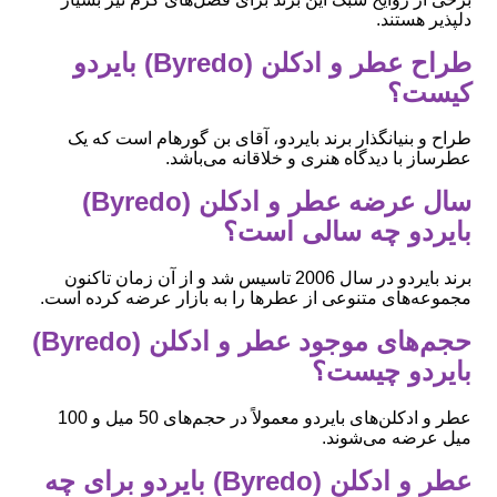
دلپذیر هستند.
طراح عطر و ادکلن (Byredo) بایردو
کیست؟
طراح و بنیانگذار برند بایردو، آقای بن گورهام است که یک
عطرساز با دیدگاه هنری و خلاقانه می‌باشد.
سال عرضه عطر و ادکلن (Byredo)
بایردو چه سالی است؟
برند بایردو در سال 2006 تاسیس شد و از آن زمان تاکنون
مجموعه‌های متنوعی از عطرها را به بازار عرضه کرده است.
حجم‌های موجود عطر و ادکلن (Byredo)
بایردو چیست؟
عطر و ادکلن‌های بایردو معمولاً در حجم‌های 50 میل و 100
میل عرضه می‌شوند.
عطر و ادکلن (Byredo) بایردو برای چه