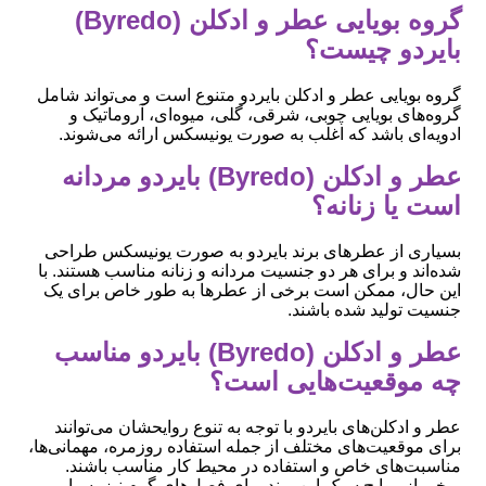
گروه بویایی عطر و ادکلن (Byredo)
بایردو چیست؟
گروه بویایی عطر و ادکلن بایردو متنوع است و می‌تواند شامل
گروه‌های بویایی چوبی، شرقی، گلی، میوه‌ای، آروماتیک و
ادویه‌ای باشد که اغلب به صورت یونیسکس ارائه می‌شوند.
عطر و ادکلن (Byredo) بایردو مردانه
است یا زنانه؟
بسیاری از عطرهای برند بایردو به صورت یونیسکس طراحی
شده‌اند و برای هر دو جنسیت مردانه و زنانه مناسب هستند. با
این حال، ممکن است برخی از عطرها به طور خاص برای یک
جنسیت تولید شده باشند.
عطر و ادکلن (Byredo) بایردو مناسب
چه موقعیت‌هایی است؟
عطر و ادکلن‌های بایردو با توجه به تنوع روایحشان می‌توانند
برای موقعیت‌های مختلف از جمله استفاده روزمره، مهمانی‌ها،
مناسبت‌های خاص و استفاده در محیط کار مناسب باشند.
برخی از روایح سبک این برند برای فصل‌های گرم نیز بسیار