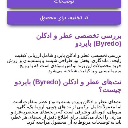
توضیحات
کد تخفیف برای محصول
بررسی تخصصی عطر و ادکلن
(Byredo) بایردو
بررسی تخصصی عطر و ادکلن بایردو شامل ارزیابی کیفیت
رایحه، ماندگاری، پخش بو، طراحی شیشه و بسته‌بندی و ارزش
خرید محصولات این برند لوکس سوئدی است که با روایح
مینیمالیستی و با کیفیت شناخته می‌شود.
نت‌های عطر و ادکلن (Byredo) بایردو
چیست؟
نت‌های عطر و ادکلن بایردو بسته به نوع عطر متفاوت است
اما معمولاً شامل ترکیبی از نت‌های چوبی، آروماتیک، گلی،
میوه‌ای، ادویه‌ای و شرقی است که رایحه‌های منحصربه‌فرد و
مدرنی را ایجاد می‌کنند. برای اطلاع دقیق از نت‌های هر عطر،
باید به توضیحات مربوط به آن محصول مراجعه کرد.