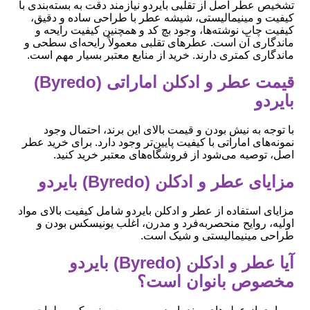
تشخیص عطر اصل از تقلبی بایردو نیازمند دقت به بسته‌بندی با
کیفیت و مینیمالیستی، شیشه عطر با طراحی ساده و دقیق،
کیفیت چاپ نوشته‌ها، وجود بچ کد و همچنین کیفیت رایحه و
ماندگاری آن است. عطرهای تقلبی معمولاً رایحه‌ای سطحی و
ماندگاری کمتری دارند. خرید از منابع معتبر بسیار مهم است.
قیمت عطر و ادکلن اماراتی (Byredo)
بایردو
با توجه به نیش بودن و قیمت بالای این برند، احتمال وجود
نمونه‌های اماراتی با کیفیت پایین‌تر وجود دارد. برای خرید عطر
اصل، توصیه می‌شود از فروشگاه‌های معتبر خرید کنید.
مزایای عطر و ادکلن (Byredo) بایردو
مزایای استفاده از عطر و ادکلن بایردو شامل کیفیت بالای مواد
اولیه، روایح منحصربه‌فرد و مدرن، اغلب یونیسکس بودن و
طراحی مینیمالیستی و شیک است.
آیا عطر و ادکلن (Byredo) بایردو
مخصوص بانوان است؟