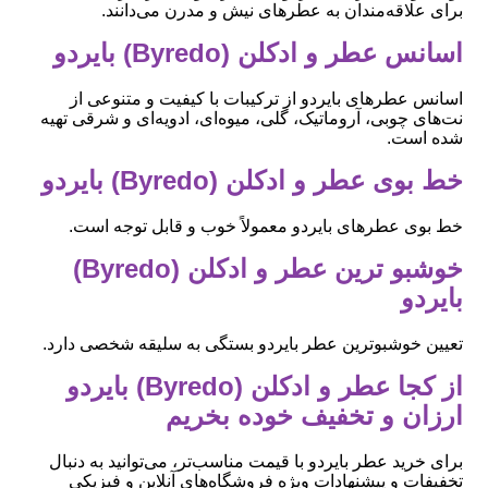
برای علاقه‌مندان به عطرهای نیش و مدرن می‌دانند.
اسانس عطر و ادکلن (Byredo) بایردو
اسانس عطرهای بایردو از ترکیبات با کیفیت و متنوعی از
نت‌های چوبی، آروماتیک، گلی، میوه‌ای، ادویه‌ای و شرقی تهیه
شده است.
خط بوی عطر و ادکلن (Byredo) بایردو
خط بوی عطرهای بایردو معمولاً خوب و قابل توجه است.
خوشبو ترین عطر و ادکلن (Byredo)
بایردو
تعیین خوشبوترین عطر بایردو بستگی به سلیقه شخصی دارد.
از کجا عطر و ادکلن (Byredo) بایردو
ارزان و تخفیف خوده بخریم
برای خرید عطر بایردو با قیمت مناسب‌تر، می‌توانید به دنبال
تخفیفات و پیشنهادات ویژه فروشگاه‌های آنلاین و فیزیکی