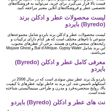
قیمت بالا قرار می‌گیرد. برای خرید، می‌توانید به فروشگاه‌های
تخصصی عطر و فروشگاه‌های آنلاین معتبر مراجعه کنید.
لیست محصولات عطر و ادکلن برند
(Byredo) بایردو
لیست محصولات عطر و ادکلن برند بایردو شامل مجموعه‌های
متنوعی با نام‌های مختلف است که هر کدام دارای ترکیبات و
رایحه‌های منحصربه‌فردی هستند. برخی از عطرهای محبوب
این برند شامل Bal d'Afrique، Gypsy Water و Mojave Ghost
می‌باشند.
معرفی کامل عطر و ادکلن (Byredo)
بایردو
بایردو یک برند عطر نیش سوئدی است که در سال 2006 در
استکهلم تاسیس شد. این برند به خاطر تولید عطرهای با کیفیت
بالا، روایح منحصربه‌فرد و مدرن و طراحی مینیمالیستی شناخته
شده است.
نت های عطر و ادکلن (Byredo) بایردو