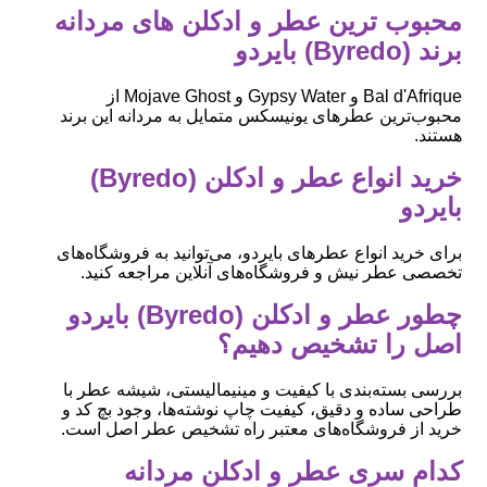
محبوب ‌ترین عطر و ادکلن های مردانه
برند (Byredo) بایردو
Bal d'Afrique و Gypsy Water و Mojave Ghost از
محبوب‌ترین عطرهای یونیسکس متمایل به مردانه این برند
هستند.
خرید انواع عطر و ادکلن (Byredo)
بایردو
برای خرید انواع عطرهای بایردو، می‌توانید به فروشگاه‌های
تخصصی عطر نیش و فروشگاه‌های آنلاین مراجعه کنید.
چطور عطر و ادکلن (Byredo) بایردو
اصل را تشخیص دهیم؟
بررسی بسته‌بندی با کیفیت و مینیمالیستی، شیشه عطر با
طراحی ساده و دقیق، کیفیت چاپ نوشته‌ها، وجود بچ کد و
خرید از فروشگاه‌های معتبر راه تشخیص عطر اصل است.
کدام سری عطر و ادکلن مردانه