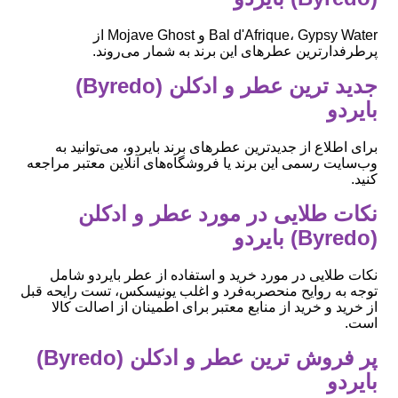
Bal d'Afrique، Gypsy Water و Mojave Ghost از
پرطرفدارترین عطرهای این برند به شمار می‌روند.
جدید ترین عطر و ادکلن (Byredo)
بایردو
برای اطلاع از جدیدترین عطرهای برند بایردو، می‌توانید به
وب‌سایت رسمی این برند یا فروشگاه‌های آنلاین معتبر مراجعه
کنید.
نکات طلایی در مورد عطر و ادکلن
(Byredo) بایردو
نکات طلایی در مورد خرید و استفاده از عطر بایردو شامل
توجه به روایح منحصربه‌فرد و اغلب یونیسکس، تست رایحه قبل
از خرید و خرید از منابع معتبر برای اطمینان از اصالت کالا
است.
پر فروش ترین عطر و ادکلن (Byredo)
بایردو