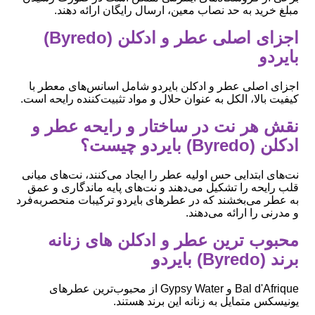
مبلغ خرید به حد نصاب معین، ارسال رایگان ارائه دهند.
اجزای اصلی عطر و ادکلن (Byredo)
بایردو
اجزای اصلی عطر و ادکلن بایردو شامل اسانس‌های معطر با
کیفیت بالا، الکل به عنوان حلال و مواد تثبیت‌کننده رایحه است.
نقش هر نت در ساختار و رایحه عطر و
ادکلن (Byredo) بایردو چیست؟
نت‌های ابتدایی حس اولیه عطر را ایجاد می‌کنند، نت‌های میانی
قلب رایحه را تشکیل می‌دهند و نت‌های پایه ماندگاری و عمق
به عطر می‌بخشند که در عطرهای بایردو ترکیبات منحصربه‌فرد
و مدرنی را ارائه می‌دهند.
محبوب ‌ترین عطر و ادکلن های زنانه
برند (Byredo) بایردو
Bal d'Afrique و Gypsy Water از محبوب‌ترین عطرهای
یونیسکس متمایل به زنانه این برند هستند.