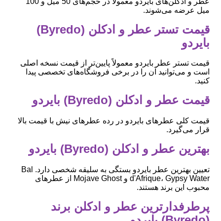
عطر و ادکلن‌های بایردو معمولاً در حجم‌های 50 میل و 100
میل عرضه می‌شوند.
قیمت تستر عطر و ادکلن (Byredo)
بایردو
قیمت تستر عطر بایردو معمولاً پایین‌تر از قیمت نسخه اصلی
است و می‌توانید آن را در برخی فروشگاه‌های تخصصی پیدا
کنید.
قیمت عطر و ادکلن (Byredo) بایردو
قیمت کلی عطرهای بایردو در رده عطرهای نیش با قیمت بالا
قرار می‌گیرد.
بهترین عطر و ادکلن (Byredo) بایردو
تعیین بهترین عطر بایردو بستگی به سلیقه شخصی دارد. Bal
d'Afrique، Gypsy Water و Mojave Ghost از عطرهای
محبوب این برند هستند.
پرطرفدارترین عطر و ادکلن برند
(Byredo) بایردو