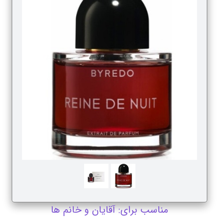
مناسب برای: آقایان و خانم ها