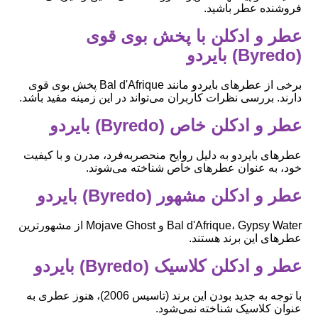
فروشنده عطر باشید.
عطر و ادکلن با پخش بوی قوی
(Byredo) بایردو
برخی از عطرهای بایردو مانند Bal d'Afrique پخش بوی قوی
دارند. بررسی نظرات کاربران می‌تواند در این زمینه مفید باشد.
عطر و ادکلن خاص (Byredo) بایردو
عطرهای بایردو به دلیل روایح منحصربه‌فرد، مدرن و با کیفیت
خود، به عنوان عطرهای خاص شناخته می‌شوند.
عطر و ادکلن مشهور (Byredo) بایردو
Bal d'Afrique، Gypsy Water و Mojave Ghost از مشهورترین
عطرهای این برند هستند.
عطر و ادکلن کلاسیک (Byredo) بایردو
با توجه به جدید بودن این برند (تاسیس 2006)، هنوز عطری به
عنوان کلاسیک شناخته نمی‌شود.