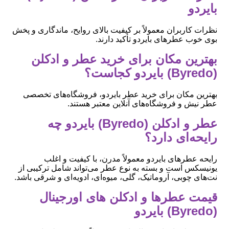
بایردو
نظرات کاربران معمولاً بر کیفیت بالای روایح، ماندگاری و پخش
بوی خوب عطرهای بایردو تأکید دارند.
بهترین مکان برای خرید عطر و ادکلن
(Byredo) بایردو کجاست؟
بهترین مکان برای خرید عطر بایردو، فروشگاه‌های تخصصی
عطر نیش و فروشگاه‌های آنلاین معتبر هستند.
عطر و ادکلن (Byredo) بایردو چه
رایحه‌ای دارد؟
رایحه عطرهای بایردو معمولاً مدرن، با کیفیت و اغلب
یونیسکس است و بسته به نوع عطر می‌تواند شامل ترکیبی از
نت‌های چوبی، آروماتیک، گلی، میوه‌ای، ادویه‌ای و شرقی باشد.
قیمت عطرها و ادکلن های اورجینال
(Byredo) بایردو