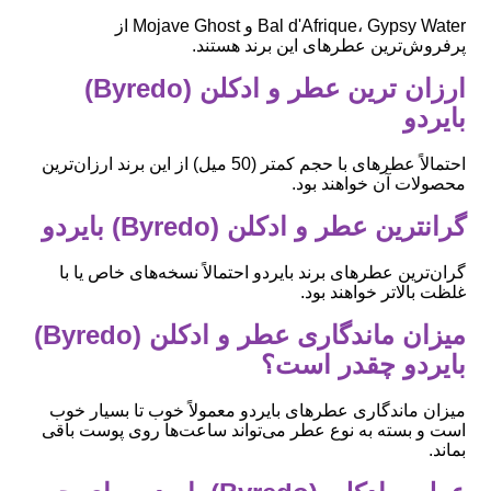
Bal d'Afrique، Gypsy Water و Mojave Ghost از
پرفروش‌ترین عطرهای این برند هستند.
ارزان ترین عطر و ادکلن (Byredo)
بایردو
احتمالاً عطرهای با حجم کمتر (50 میل) از این برند ارزان‌ترین
محصولات آن خواهند بود.
گرانترین عطر و ادکلن (Byredo) بایردو
گران‌ترین عطرهای برند بایردو احتمالاً نسخه‌های خاص یا با
غلظت بالاتر خواهند بود.
میزان ماندگاری عطر و ادکلن (Byredo)
بایردو چقدر است؟
میزان ماندگاری عطرهای بایردو معمولاً خوب تا بسیار خوب
است و بسته به نوع عطر می‌تواند ساعت‌ها روی پوست باقی
بماند.