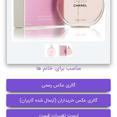
مناسب برای: خانم ها
گالری عکس رسمی
گالری عکس خریداران (ارسال شده کاربران)
لیست تغییرات قیمت