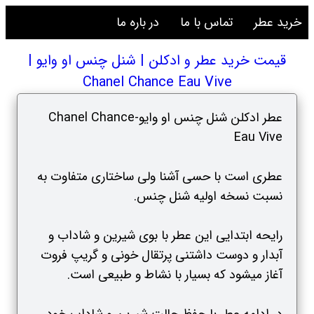
خرید عطر
تماس با ما
در باره ما
قیمت خرید عطر و ادکلن | شنل چنس او وایو |
Chanel Chance Eau Vive
عطر ادکلن شنل چنس او وایو-Chanel Chance
Eau Vive
عطری است با حسی آشنا ولی ساختاری متفاوت به
نسبت نسخه اولیه شنل چنس.
رایحه ابتدایی این عطر با بوی شیرین و شاداب و
آبدار و دوست داشتنی پرتقال خونی و گریپ فروت
آغاز میشود که بسیار با نشاط و طبیعی است.