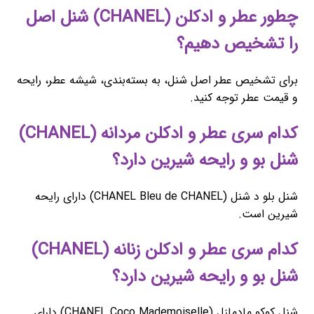
چطور عطر و ادکلن (CHANEL) شنل اصل
را تشخیص دهیم؟
برای تشخیص عطر اصل شنل، به بسته‌بندی، شیشه عطر، رایحه
و قیمت عطر توجه کنید.
کدام سری عطر و ادکلن مردانه (CHANEL)
شنل بو و رایحه شیرین دارد؟
شنل بلو د شنل (CHANEL Bleu de CHANEL) دارای رایحه
شیرین است.
کدام سری عطر و ادکلن زنانه (CHANEL)
شنل بو و رایحه شیرین دارد؟
شنل کوکو مادمازل (CHANEL Coco Mademoiselle) دارای