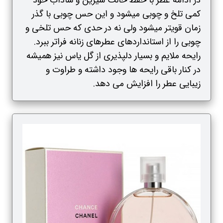
در ادامه عطر با حفظ حالت شیرین و شاداب خود
کمی تلخ و چوبی میشود و این حس چوبی با گذر
زمان قویتر میشود ولی نه در حدی که حس تلخی و
چوبی را از استانداردهای عطرهای زنانه فراتر ببرد.
رایحه ملایم و بسیار دلپذیری از گل یاس نیز همیشه
در کنار باقی رایحه ها وجود داشته و طراوت و
زیبایی عطر را افزایش می دهد.