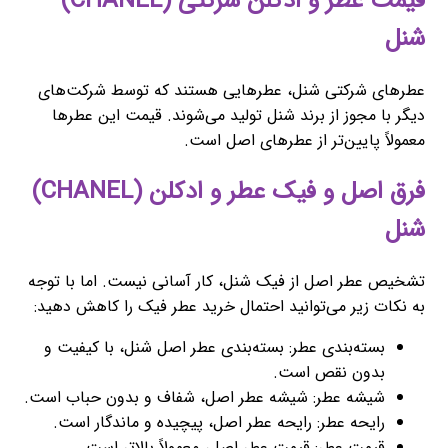
قیمت عطر و ادکلن شرکتی (CHANEL)
شنل
عطرهای شرکتی شنل، عطرهایی هستند که توسط شرکت‌های
دیگر با مجوز از برند شنل تولید می‌شوند. قیمت این عطرها
معمولاً پایین‌تر از عطرهای اصل است.
فرق اصل و فیک عطر و ادکلن (CHANEL)
شنل
تشخیص عطر اصل از فیک شنل، کار آسانی نیست. اما با توجه
به نکات زیر می‌توانید احتمال خرید عطر فیک را کاهش دهید:
بسته‌بندی عطر: بسته‌بندی عطر اصل شنل، با کیفیت و
بدون نقص است.
شیشه عطر: شیشه عطر اصل، شفاف و بدون حباب است.
رایحه عطر: رایحه عطر اصل، پیچیده و ماندگار است.
قیمت عطر: قیمت عطر اصل، معمولاً بالاتر است.