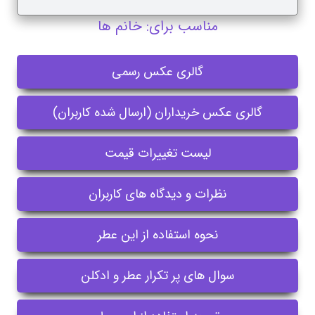
مناسب برای: خانم ها
گالری عکس رسمی
گالری عکس خریداران (ارسال شده کاربران)
لیست تغییرات قیمت
نظرات و دیدگاه های کاربران
نحوه استفاده از این عطر
سوال های پر تکرار عطر و ادکلن