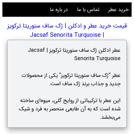
خرید عطر
تماس با ما
در باره ما
قیمت خرید عطر و ادکلن | ژک ساف سنوریتا ترکویز
| Jacsaf Senorita Turquoise
عطر ادکلن ژک ساف سنوریتا ترکویز | Jacsaf
Senorita Turquoise
عطر “ژک ساف سنوریتا ترکویز” یکی از محصولات
جدید و جذاب برند ژک ساف است.
این عطر با ترکیباتی از روایح گلی، میوه‌ای ساخته
شده است که به آن طابعی منحصر به فرد و شیک
می‌بخشد.