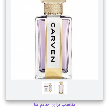
مناسب برای: خانم ها