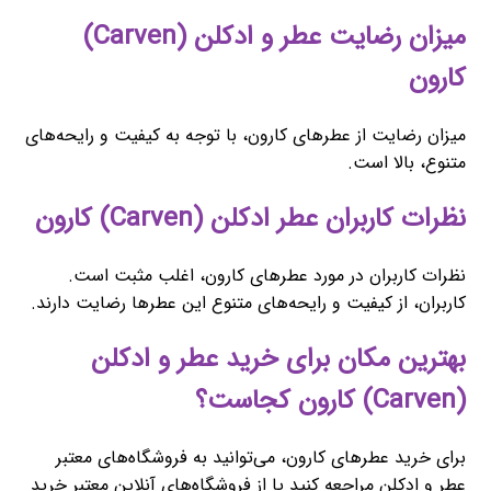
میزان رضایت عطر و ادکلن (Carven)
کارون
میزان رضایت از عطرهای کارون، با توجه به کیفیت و رایحه‌های
متنوع، بالا است.
نظرات کاربران عطر ادکلن (Carven) کارون
نظرات کاربران در مورد عطرهای کارون، اغلب مثبت است.
کاربران، از کیفیت و رایحه‌های متنوع این عطرها رضایت دارند.
بهترین مکان برای خرید عطر و ادکلن
(Carven) کارون کجاست؟
برای خرید عطرهای کارون، می‌توانید به فروشگاه‌های معتبر
عطر و ادکلن مراجعه کنید یا از فروشگاه‌های آنلاین معتبر خرید