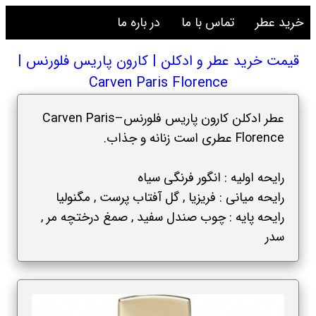
خرید عطر
تماس با ما
در باره ما
قیمت خرید عطر و ادکلن | کارون پاریس فلورنس |
Carven Paris Florence
عطر ادکلن کارون پاریس فلورنس–Carven Paris
Florence عطری است زنانه و جذاب.
رایحه اولیه : انگور فرنگی سیاه
رایحه میانی : فریزیا , گل آفتاب پرست , مگنولیا
رایحه پایه : چوب صندل سفید , صمغ درختچه مر ,
سدر