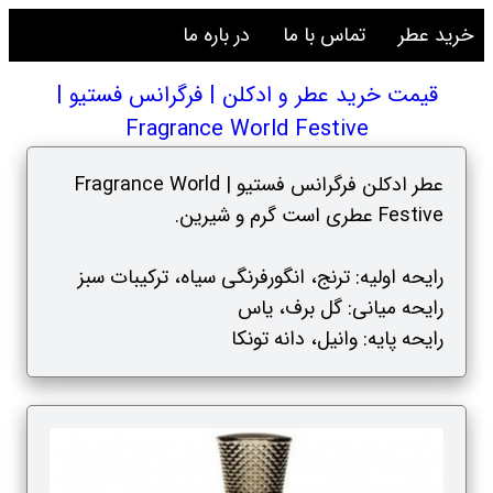
خرید عطر
تماس با ما
در باره ما
قیمت خرید عطر و ادکلن | فرگرانس فستیو |
Fragrance World Festive
عطر ادکلن فرگرانس فستیو | Fragrance World
Festive عطری است گرم و شیرین.
رایحه اولیه: ترنج، انگورفرنگی سیاه، ترکیبات سبز
رایحه میانی: گل برف، یاس
رایحه پایه: وانیل، دانه تونکا