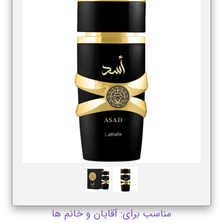
مناسب برای: آقایان و خانم ها