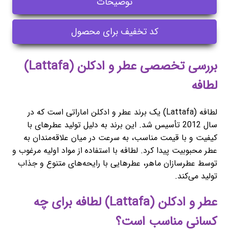
توضیحات
کد تخفیف برای محصول
بررسی تخصصی عطر و ادکلن (Lattafa)
لطافه
لطافه (Lattafa) یک برند عطر و ادکلن اماراتی است که در
سال 2012 تأسیس شد. این برند به دلیل تولید عطرهای با
کیفیت و با قیمت مناسب، به سرعت در میان علاقه‌مندان به
عطر محبوبیت پیدا کرد. لطافه با استفاده از مواد اولیه مرغوب و
توسط عطرسازان ماهر، عطرهایی با رایحه‌های متنوع و جذاب
تولید می‌کند.
عطر و ادکلن (Lattafa) لطافه برای چه
کسانی مناسب است؟