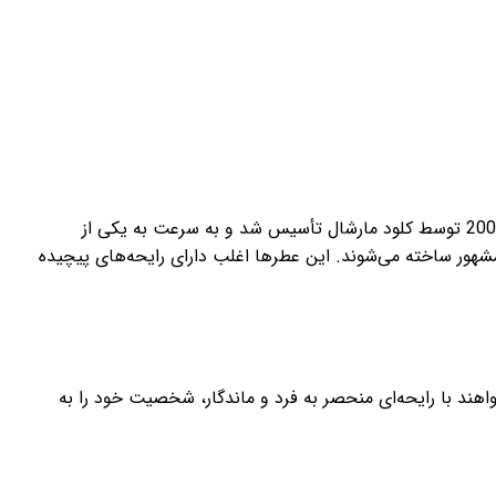
ام دی سی آی (MDCI) یک برند عطر نیش فرانسوی است که به خاطر عطرهای لوکس و باکیفیت خود شناخته می‌شود. این برند در سال 2003 توسط کلود مارشال تأسیس شد و به سرعت به یکی از
شهور ساخته می‌شوند. این عطرها اغلب دارای رایحه‌های پیچیده
د با رایحه‌ای منحصر به فرد و ماندگار، شخصیت خود را به