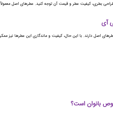
طراحی بطری، کیفیت عطر و قیمت آن توجه کنید. عطرهای اصل معمولاً
طرهای اصل دارند. با این حال، کیفیت و ماندگاری این عطرها نیز مم