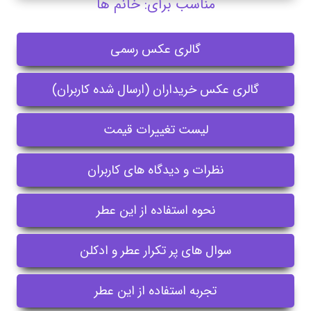
مناسب برای: خانم ها
گالری عکس رسمی
گالری عکس خریداران (ارسال شده کاربران)
لیست تغییرات قیمت
نظرات و دیدگاه های کاربران
نحوه استفاده از این عطر
سوال های پر تکرار عطر و ادکلن
تجربه استفاده از این عطر