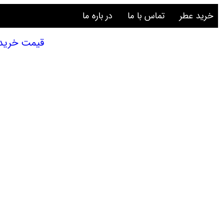
خرید عطر
تماس با ما
در باره ما
قیمت خرید عطر 