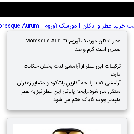
 خرید عطر و ادکلن | مورسک آوروم | Moresque Aurum
عطر ادکلن مورسک آوروم-Moresque Aurum
عطری است گرم و تند
ترکیبات این عطر از آرامشی لذت بخش حکایت
دارد،
آرامشی که با رایحه آغازینِ باشکوه و متمایز زعفران
منتقل می شود،رایحه پایانی این عطر نیز به عطر
دلپذیر چوب گایاک ختم می شود