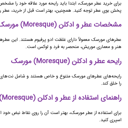
برای خرید عطر مورسک، ابتدا باید رایحه مورد علاقه خود را مشخص کن
پخش بوی عطر توجه کنید. همچنین، بهتر است قبل از خرید، عطر ر
مشخصات عطر و ادکلن (Moresque) مورسک
عطرهای مورسک معمولاً دارای غلظت ادو پرفیوم هستند. این عطرها با 
هنر و معماری موریش، منحصر به فرد و لوکس است.
رایحه عطر و ادکلن (Moresque) مورسک
رایحه‌های عطرهای مورسک متنوع و خاص هستند و شامل نت‌های شرقی
را خلق کند.
راهنمای استفاده از عطر و ادکلن (Moresque) مورسک
برای استفاده از عطر مورسک، بهتر است آن را روی نقاط نبض خود 
اسپری کنید.