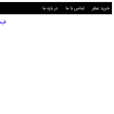
خرید عطر
تماس با ما
در باره ما
قیمت