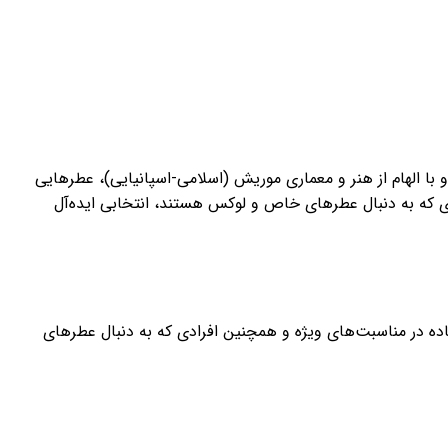
ایی لوکس است که در زمینه تولید عطرهای نیش فعالیت می‌کند. این برند در سال 2014 تأسیس شد و با الهام از هنر و معماری موریش (اسلامی-اسپانیایی)، عطرهایی
دی که به دنبال عطرهای خاص و لوکس هستند، انتخابی ایده‌آل
 در مناسبت‌های ویژه و همچنین افرادی که به دنبال عطرهای