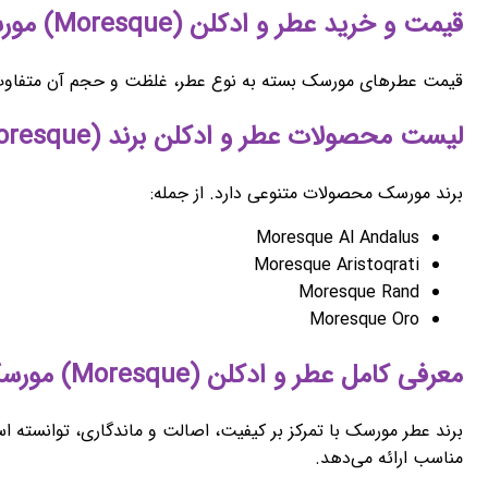
قیمت و خرید عطر و ادکلن (Moresque) مورسک
قیمت عطرهای مورسک بسته به نوع عطر، غلظت و حجم آن متفاوت است.
لیست محصولات عطر و ادکلن برند (Moresque) مورسک
برند مورسک محصولات متنوعی دارد. از جمله:
Moresque Al Andalus
Moresque Aristoqrati
Moresque Rand
Moresque Oro
معرفی کامل عطر و ادکلن (Moresque) مورسک
برند عطر مورسک با تمرکز بر کیفیت، اصالت و ماندگاری، توانسته اس
مناسب ارائه می‌دهد.