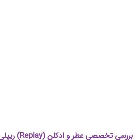
بررسی تخصصی عطر و ادکلن (Replay) ریپلی