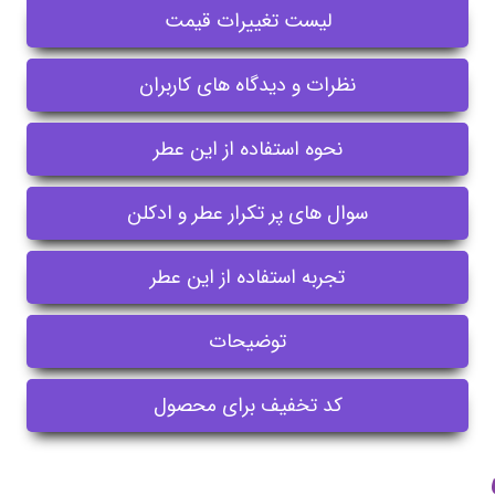
لیست تغییرات قیمت
نظرات و دیدگاه های کاربران
نحوه استفاده از این عطر
سوال های پر تکرار عطر و ادکلن
تجربه استفاده از این عطر
توضیحات
کد تخفیف برای محصول