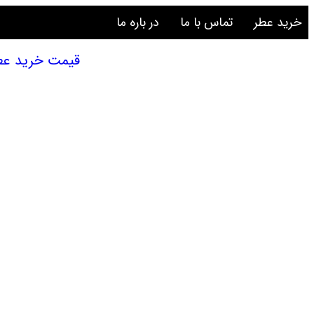
خرید عطر
تماس با ما
در باره ما
قیمت خرید عطر و ادکل