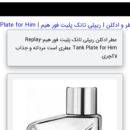
ن | ریپلی تانک پلیت فور هیم | Replay Tank Plate for Him
عطر ادکلن ریپلی تانک پلیت فور هیم-Replay
Tank Plate for Him عطری است مردانه و جذاب
لاکچری.