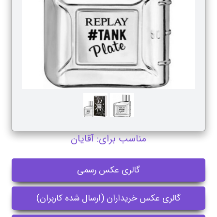
مناسب برای: آقایان
گالری عکس رسمی
گالری عکس خریداران (ارسال شده کاربران)