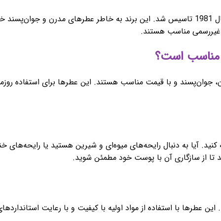
برند ریپلی (Replay) یک برند عطر و ادکلن ایتالیایی است که در سال 1981 تاسیس شد. این برند 
ی غیررسمی مناسب هستند.
 جوان‌پسند و با قیمت مناسب هستند. این عطرها برای استفاده روزمر
جه کنید. آیا به دنبال رایحه‌های میوه‌ای و شیرین هستید یا رایحه‌ه
 تا از سازگاری آن با پوست خود مطمئن شوید.
این عطرها با استفاده از مواد اولیه با کیفیت و با رعایت استاندارده