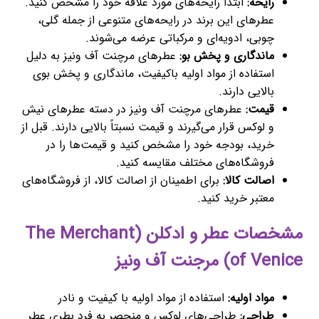
رایحه:
ابتدا رایحه‌های مورد علاقه خود را مشخص کنید.
عطرهای این برند در رایحه‌های متنوعی از جمله گلی،
چوبی، ادویه‌ای و مرکباتی عرضه می‌شوند.
ماندگاری و پخش بو:
عطرهای مرچنت آف ونیز به دلیل
استفاده از مواد اولیه باکیفیت، ماندگاری و پخش بوی
بالایی دارند.
قیمت:
عطرهای مرچنت آف ونیز در دسته عطرهای نیش
و لوکس قرار می‌گیرند و قیمت نسبتاً بالایی دارند. قبل از
خرید، بودجه خود را مشخص کنید و قیمت‌ها را در
فروشگاه‌های مختلف مقایسه کنید.
اصالت کالا:
برای اطمینان از اصالت کالا، از فروشگاه‌های
معتبر خرید کنید.
مشخصات عطر و ادکلن (The Merchant
of Venice) مرجنت آف ونیز
مواد اولیه:
استفاده از مواد اولیه با کیفیت و نادر
طراحی:
طراحی‌های لوکس و منحصر به فرد بطری عطر