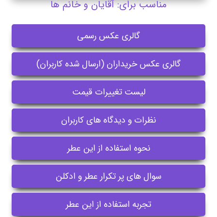
مناسب برای: آقایان و خانم ها
گالری عکس رسمی
گالری عکس خریداران (ارسال شده کاربران)
لیست تغییرات قیمت
نظرات و دیدگاه های کاربران
نحوه استفاده از این عطر
سوال های پر تکرار عطر و ادکلن
تجربه استفاده از این عطر