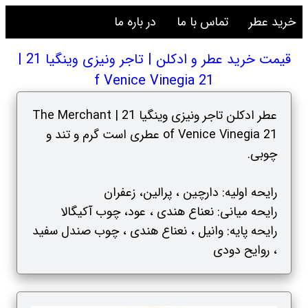
خرید عطر
تماس با ما
در باره ما
قیمت خرید عطر و ادکلن | تاجر ونیزی وینگیا 21 |
f Venice Vinegia 21
عطر ادکلن تاجر ونیزی وینگیا 21 | The Merchant
of Venice Vinegia 21 عطری است گرم و تند و
چوبی.
رایحه اولیه: دارچین ، پرالین، زعفران
رایحه میانی: نعناع هندی ، عود، چوب آکیگالا
رایحه پایه: وانیل ، نعناع هندی ، چوب صندل سفید
، روایح دودی