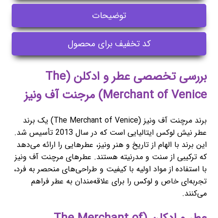
توضیحات
کد تخفیف برای محصول
بررسی تخصصی عطر و ادکلن (The
Merchant of Venice) مرجنت آف ونیز
برند مرچنت آف ونیز (The Merchant of Venice) یک برند
عطر نیش لوکس ایتالیایی است که در سال 2013 تأسیس شد.
این برند با الهام از تاریخ و هنر ونیز، عطرهایی را ارائه می‌دهد
که ترکیبی از سنت و مدرنیته هستند. عطرهای مرچنت آف ونیز
با استفاده از مواد اولیه با کیفیت و طراحی‌های منحصر به فرد،
تجربه‌ای خاص و لوکس را برای علاقه‌مندان به عطر فراهم
می‌کنند.