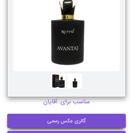
مناسب برای: آقایان
گالری عکس رسمی