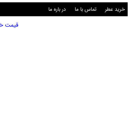
خرید عطر
تماس با ما
در باره ما
قیمت خرید ع