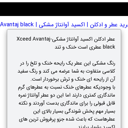
طر و ادکلن | اکسید آوانتاژ مشکی | Xceed Avantaj black
عطر ادکلن اکسید آوانتاژ مشکی-Xceed Avantaj
black عطری است خنک و تند
رنگ مشکی این عطر یک رایحه خنک و تلخ را در
کلاسی متفاوت به شما عرضه می کند و رنگ سفید
آن از رایحه ای خنک و ترش برخوردار است.
با وجودیکه عطرهای خنک نسبت به عطرهای گرم
ماندگاری کمتری دارند اما این دو عطر آوانتاژ نمره
قابل قبولی را برای ماندگاری بدست آوردند و نکته
بسیار مهم پخش شوندگی بسیار بالای این
عطرهاست که باعث شده جزو پرفروش ترین های
اکسید بشمار بیایند.