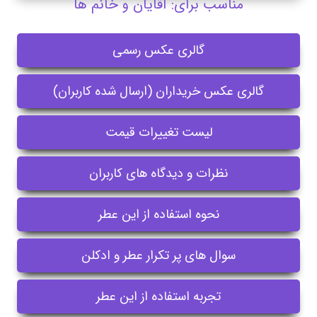
مناسب برای: آقایان و خانم ها
گالری عکس رسمی
گالری عکس خریداران (ارسال شده کاربران)
لیست تغییرات قیمت
نظرات و دیدگاه های کاربران
نحوه استفاده از این عطر
سوال های پر تکرار عطر و ادکلن
تجربه استفاده از این عطر