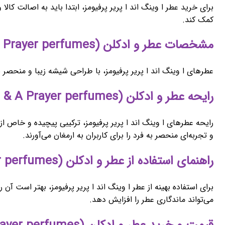
برای خرید عطر ا وینگ اند ا پریر پرفیومز، ابتدا باید به اصالت کا
کمک کند.
مشخصات عطر و ادکلن (A Wing & A Prayer perfumes) ا وینگ اند ا پریر پرفیومز
عطرهای ا وینگ اند ا پریر پرفیومز، با طراحی شیشه زیبا و منحصر
رایحه عطر و ادکلن (A Wing & A Prayer perfumes) ا وینگ اند ا پریر پرفیومز
رایحه عطرهای ا وینگ اند ا پریر پرفیومز، ترکیبی پیچیده و خاص از
و تجربه‌ای منحصر به فرد را برای کاربران به ارمغان می‌آورند.
راهنمای استفاده از عطر و ادکلن (A Wing & A Prayer perfumes) ا وینگ اند ا پریر پرفیومز
برای استفاده بهینه از عطر ا وینگ اند ا پریر پرفیومز، بهتر است 
می‌تواند ماندگاری عطر را افزایش دهد.