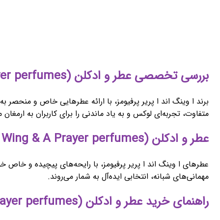
بررسی تخصصی عطر و ادکلن (A Wing & A Prayer perfumes) ا وینگ اند ا پریر پرفیومز
برند ا وینگ اند ا پریر پرفیومز، با ارائه عطرهایی خاص و منحصر به 
متفاوت، تجربه‌ای لوکس و به یاد ماندنی را برای کاربران به ارمغان م
عطر و ادکلن (A Wing & A Prayer perfumes) ا وینگ اند ا پریر پرفیومز برای چه کسانی مناسبه؟
عطرهای ا وینگ اند ا پریر پرفیومز، با رایحه‌های پیچیده و خاص
مهمانی‌های شبانه، انتخابی ایده‌آل به شمار می‌روند.
راهنمای خرید عطر و ادکلن (A Wing & A Prayer perfumes) ا وینگ اند ا پریر پرفیومز