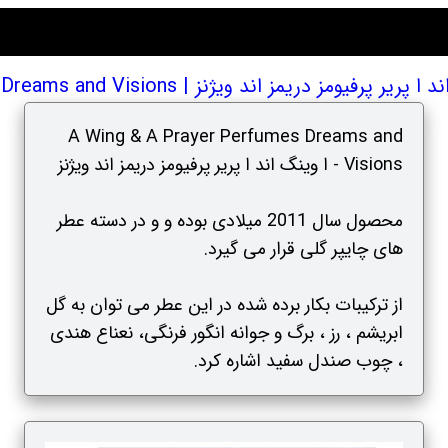
د ویژنز | A Wing & A Prayer Perfumes - Dreams and Visions
A Wing & A Prayer Perfumes Dreams and
Visions - ا وینگ اند ا پریر پرفیومز دریمز اند ویژنز
محصول سال 2011 میلادی بوده و و در دسته عطر
های چایپر گلی قرار می گیرد.
از ترکیبات بکار برده شده در این عطر می توان به گل
ابریشم ، رز ، برگ و جوانه انگور فرنگی، نعناع هندی
، چوب صندل سفید اشاره کرد.