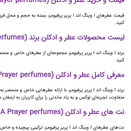
قیمت و خرید عطر و ادکلن (A Wing & A Prayer perfumes) ا وینگ اند ا پریر پرفیومز
قیمت عطرهای ا وینگ اند ا پریر پرفیومز، بسته به حجم و محل فرو
کنید.
لیست محصولات عطر و ادکلن برند (A Wing & A Prayer perfumes) ا وینگ اند ا پریر پرفیومز
برند ا وینگ اند ا پریر پرفیومز، مجموعه‌ای از عطرهای خاص و منحص
کنید.
معرفی کامل عطر و ادکلن (A Wing & A Prayer perfumes) ا وینگ اند ا پریر پرفیومز
برند ا وینگ اند ا پریر پرفیومز، با ارائه عطرهایی خاص و منحصر به 
متفاوت، تجربه‌ای لوکس و به یاد ماندنی را برای کاربران به ارمغان م
نت های عطر و ادکلن (A Wing & A Prayer perfumes) ا وینگ اند ا پریر پرفیومز
نت‌های عطرهای ا وینگ اند ا پریر پرفیومز، ترکیبی پیچیده و خاص ا