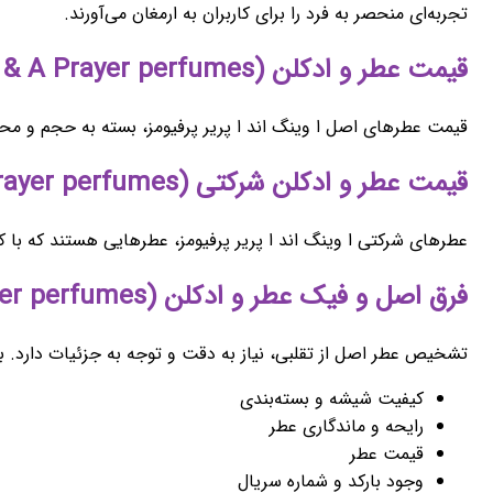
تجربه‌ای منحصر به فرد را برای کاربران به ارمغان می‌آورند.
قیمت عطر و ادکلن (A Wing & A Prayer perfumes) ا وینگ اند ا پریر پرفیومز ارجینال اصل
قیمت عطرهای اصل ا وینگ اند ا پریر پرفیومز، بسته به حجم و مح
قیمت عطر و ادکلن شرکتی (A Wing & A Prayer perfumes) ا وینگ اند ا پریر پرفیومز
عطرهای شرکتی ا وینگ اند ا پریر پرفیومز، عطرهایی هستند که با 
فرق اصل و فیک عطر و ادکلن (A Wing & A Prayer perfumes) ا وینگ اند ا پریر پرفیومز
تشخیص عطر اصل از تقلبی، نیاز به دقت و توجه به جزئیات دارد. بر
کیفیت شیشه و بسته‌بندی
رایحه و ماندگاری عطر
قیمت عطر
وجود بارکد و شماره سریال