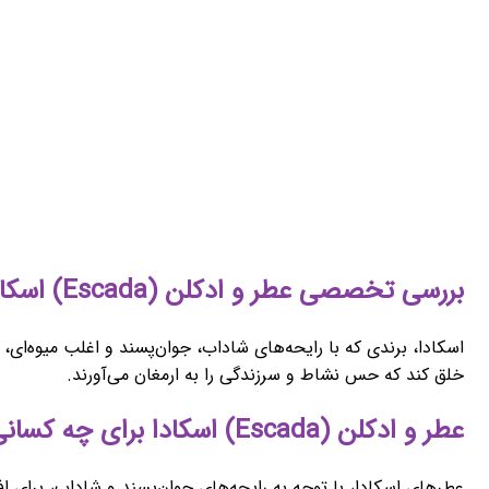
بررسی تخصصی عطر و ادکلن (Escada) اسکادا
اسکادا، برندی که با رایحه‌های شاداب، جوان‌پسند و اغلب میوه‌ای، 
خلق کند که حس نشاط و سرزندگی را به ارمغان می‌آورند.
عطر و ادکلن (Escada) اسکادا برای چه کسانی مناسب است؟
عطرهای اسکادا، با توجه به رایحه‌های جوان‌پسند و شاداب، برای 