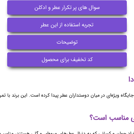
سوال های پر تکرار عطر و ادکلن
تجربه استفاده از این عطر
توضیحات
کد تخفیف برای محصول
جایگاه ویژه‌ای در میان دوستداران عطر پیدا کرده است. این برند با تم
افراد جوان و کسانی که به دنبال عطرهای میوه‌ای و گلی هستند، مناس