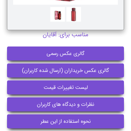
مناسب برای: آقایان
گالری عکس رسمی
گالری عکس خریداران (ارسال شده کاربران)
لیست تغییرات قیمت
نظرات و دیدگاه های کاربران
نحوه استفاده از این عطر