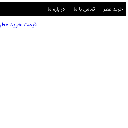
خرید عطر
تماس با ما
در باره ما
قیمت خرید عطر و ادکلن |