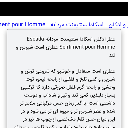
 اسکادا سنتیمنت مردانه | Escada Sentiment pour Homme
عطر ادکلن اسکادا سنتیمنت مردانه-Escada
Sentiment pour Homme عطری است شیرین و
تند
عطری است متعادل و خوشبو که شروعی ترش و
شیرین و کمی تلخ و فلفلی از رایحه لیمو، توت
وحشی و رایحه گرم فلفل صورتی دارد که ترکیبی
بسیار دلپذیر، کمی تند و تیز و شاداب و دوست
داشتنی است. با گذر زمان حس مرکباتی ملایم تر
شده و عطر شیرین تر و میوه ای تر می شود و در
این میان حس تلخ مشخصی از چوب ها نیز در
میان روایح جای خود را باز می کنند تا حسی مردانه