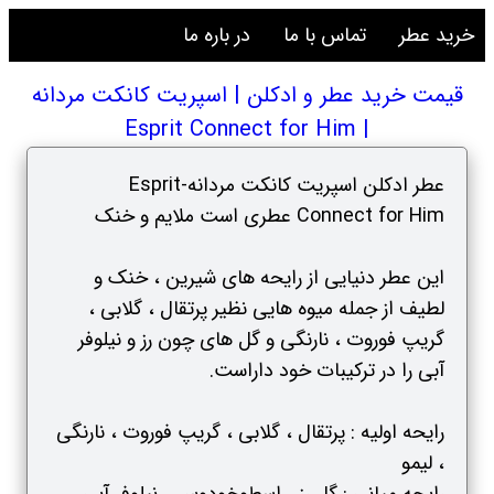
خرید عطر
تماس با ما
در باره ما
قیمت خرید عطر و ادکلن | اسپریت کانکت مردانه
| Esprit Connect for Him
عطر ادکلن اسپریت کانکت مردانه-Esprit
Connect for Him عطری است ملایم و خنک
این عطر دنیایی از رایحه های شیرین ، خنک و
لطیف از جمله میوه هایی نظیر پرتقال ، گلابی ،
گریپ فوروت ، نارنگی و گل های چون رز و نیلوفر
آبی را در ترکیبات خود داراست.
رایحه اولیه : پرتقال ، گلابی ، گریپ فوروت ، نارنگی
، لیمو