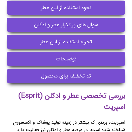
نحوه استفاده از این عطر
سوال های پر تکرار عطر و ادکلن
تجربه استفاده از این عطر
توضیحات
کد تخفیف برای محصول
بررسی تخصصی عطر و ادکلن (Esprit)
اسپریت
اسپریت، برندی که بیشتر در زمینه تولید پوشاک و اکسسوری
شناخته شده است، در عرصه عطر و ادکلن نیز فعالیت دارد.