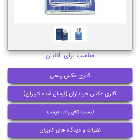
مناسب برای: آقایان
گالری عکس رسمی
گالری عکس خریداران (ارسال شده کاربران)
لیست تغییرات قیمت
نظرات و دیدگاه های کاربران