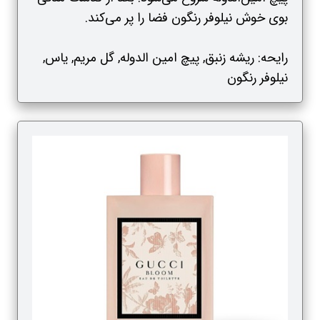
بوی خوش نیلوفر رنگون فضا را پر می‌کند.
رایحه: ریشه زنبق, پیچ امین الدوله, گل مریم, یاس,
نیلوفر رنگون