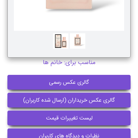
مناسب برای: خانم ها
گالری عکس رسمی
گالری عکس خریداران (ارسال شده کاربران)
لیست تغییرات قیمت
نظرات و دیدگاه های کاربران