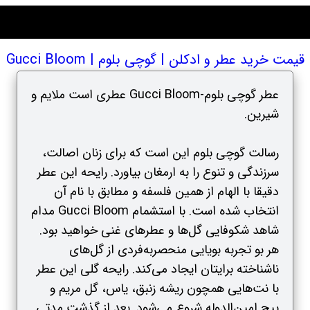
قیمت خرید عطر و ادکلن | گوچی بلوم | Gucci Bloom
عطر گوچی بلوم-Gucci Bloom عطری است ملایم و
شیرین.
رسالت گوچی‌ بلوم این است که برای زنان اصالت،
سرزندگی و تنوع را به ارمغان بیاورد. رایحه این عطر
دقیقا با الهام از همین فلسفه و مطابق با نام آن
انتخاب شده است. با استشمام Gucci Bloom مدام
شاهد شکوفایی گل‌ها و عطرهای غنی خواهید بود.
هر بو تجربه بویایی منحصربه‌فردی از گل‌های
ناشناخته برایتان ایجاد می‌کند. رایحه گلی این عطر
با نت‌هایی همچون ریشه زنبق، یاس، گل مریم و
پیچ امین‌الدوله شروع می‌شود. بعد از گذشت مدتی