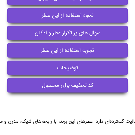
نحوه استفاده از این عطر
سوال های پر تکرار عطر و ادکلن
تجربه استفاده از این عطر
توضیحات
کد تخفیف برای محصول
الیت گسترده‌ای دارد. عطرهای این برند، با رایحه‌های شیک، مدرن و ما