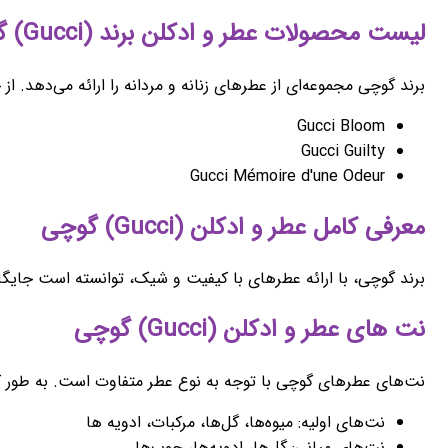
لیست محصولات عطر و ادکلن برند (Gucci) گوچی
برند گوچی مجموعه‌ای از عطرهای زنانه و مردانه را ارائه می‌دهد. از
Gucci Bloom
Gucci Guilty
Gucci Mémoire d'une Odeur
معرفی کامل عطر و ادکلن (Gucci) گوچی
برند گوچی، با ارائه عطرهای با کیفیت و شیک، توانسته است جایگ
نت های عطر و ادکلن (Gucci) گوچی
نت‌های عطرهای گوچی با توجه به نوع عطر متفاوت است. به طور ک
نت‌های اولیه: میوه‌ها، گل‌ها، مرکبات، ادویه ها
نت‌های میانی: گل‌ها، ادویه‌ها، چوب‌ها