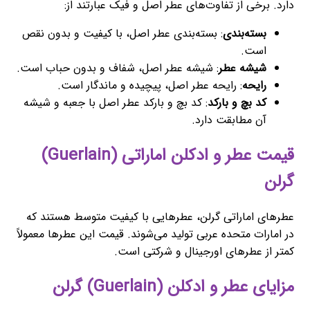
دارد. برخی از تفاوت‌های عطر اصل و فیک عبارتند از:
بسته‌بندی
: بسته‌بندی عطر اصل، با کیفیت و بدون نقص
است.
شیشه عطر
: شیشه عطر اصل، شفاف و بدون حباب است.
رایحه
: رایحه عطر اصل، پیچیده و ماندگار است.
کد بچ و بارکد
: کد بچ و بارکد عطر اصل با جعبه و شیشه
آن مطابقت دارد.
قیمت عطر و ادکلن اماراتی (Guerlain)
گرلن
عطرهای اماراتی گرلن، عطرهایی با کیفیت متوسط هستند که
در امارات متحده عربی تولید می‌شوند. قیمت این عطرها معمولاً
کمتر از عطرهای اورجینال و شرکتی است.
مزایای عطر و ادکلن (Guerlain) گرلن