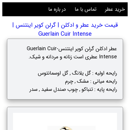
خرید عطر
تماس با ما
در باره ما
قیمت خرید عطر و ادکلن | گرلن کویر اینتنس |
Guerlain Cuir Intense
عطر ادکلن گرلن کویر اینتنس-Guerlain Cuir
Intense عطری است زنانه و مردانه و شیک.
رایحه اولیه : گل یلانگ , گل اوسمانتوس
رایحه میانی : مشک , چرم
رایحه پایه : تنباکو , چوب صندل سفید , سدر