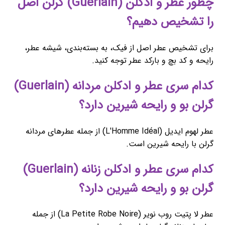
چطور عطر و ادکلن (Guerlain) گرلن اصل
را تشخیص دهیم؟
برای تشخیص عطر اصل از فیک، به بسته‌بندی، شیشه عطر،
رایحه و کد بچ و بارکد عطر توجه کنید.
کدام سری عطر و ادکلن مردانه (Guerlain)
گرلن بو و رایحه شیرین دارد؟
عطر لهوم ایدیل (L'Homme Idéal) از جمله عطرهای مردانه
گرلن با رایحه شیرین است.
کدام سری عطر و ادکلن زنانه (Guerlain)
گرلن بو و رایحه شیرین دارد؟
عطر لا پتیت روب نویر (La Petite Robe Noire) از جمله