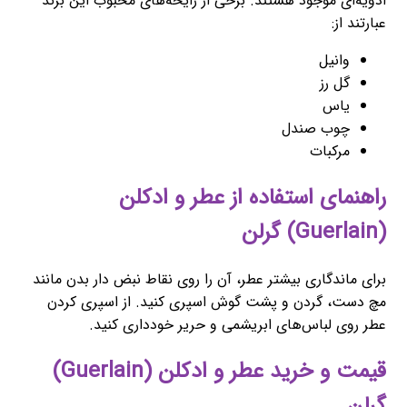
ادویه‌ای موجود هستند. برخی از رایحه‌های محبوب این برند
عبارتند از:
وانیل
گل رز
یاس
چوب صندل
مرکبات
راهنمای استفاده از عطر و ادکلن
(Guerlain) گرلن
برای ماندگاری بیشتر عطر، آن را روی نقاط نبض دار بدن مانند
مچ دست، گردن و پشت گوش اسپری کنید. از اسپری کردن
عطر روی لباس‌های ابریشمی و حریر خودداری کنید.
قیمت و خرید عطر و ادکلن (Guerlain)
گرلن