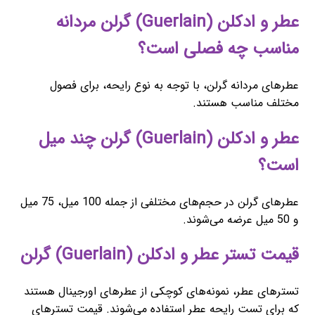
عطر و ادکلن (Guerlain) گرلن مردانه
مناسب چه فصلی است؟
عطرهای مردانه گرلن، با توجه به نوع رایحه، برای فصول
مختلف مناسب هستند.
عطر و ادکلن (Guerlain) گرلن چند میل
است؟
عطرهای گرلن در حجم‌های مختلفی از جمله 100 میل، 75 میل
و 50 میل عرضه می‌شوند.
قیمت تستر عطر و ادکلن (Guerlain) گرلن
تسترهای عطر، نمونه‌های کوچکی از عطرهای اورجینال هستند
که برای تست رایحه عطر استفاده می‌شوند. قیمت تسترهای