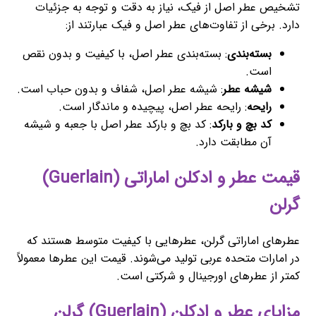
تشخیص عطر اصل از فیک، نیاز به دقت و توجه به جزئیات
دارد. برخی از تفاوت‌های عطر اصل و فیک عبارتند از:
بسته‌بندی
: بسته‌بندی عطر اصل، با کیفیت و بدون نقص
است.
شیشه عطر
: شیشه عطر اصل، شفاف و بدون حباب است.
رایحه
: رایحه عطر اصل، پیچیده و ماندگار است.
کد بچ و بارکد
: کد بچ و بارکد عطر اصل با جعبه و شیشه
آن مطابقت دارد.
قیمت عطر و ادکلن اماراتی (Guerlain)
گرلن
عطرهای اماراتی گرلن، عطرهایی با کیفیت متوسط هستند که
در امارات متحده عربی تولید می‌شوند. قیمت این عطرها معمولاً
کمتر از عطرهای اورجینال و شرکتی است.
مزایای عطر و ادکلن (Guerlain) گرلن