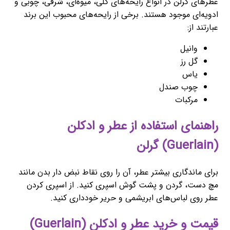
عطرهای گرلن در انواع رایحه‌های گلی، میوه‌ای، شرقی، چوبی و
ادویه‌ای موجود هستند. برخی از رایحه‌های محبوب این برند
عبارتند از:
وانیل
گل رز
یاس
چوب صندل
مرکبات
راهنمای استفاده از عطر و ادکلن
(Guerlain) گرلن
برای ماندگاری بیشتر عطر، آن را روی نقاط نبض دار بدن مانند
مچ دست، گردن و پشت گوش اسپری کنید. از اسپری کردن
عطر روی لباس‌های ابریشمی و حریر خودداری کنید.
قیمت و خرید عطر و ادکلن (Guerlain)