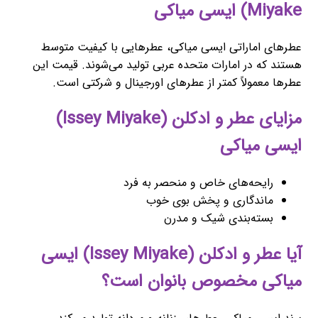
Miyake) ایسی میاکی
عطرهای اماراتی ایسی میاکی، عطرهایی با کیفیت متوسط
هستند که در امارات متحده عربی تولید می‌شوند. قیمت این
عطرها معمولاً کمتر از عطرهای اورجینال و شرکتی است.
مزایای عطر و ادکلن (Issey Miyake)
ایسی میاکی
رایحه‌های خاص و منحصر به فرد
ماندگاری و پخش بوی خوب
بسته‌بندی شیک و مدرن
آیا عطر و ادکلن (Issey Miyake) ایسی
میاکی مخصوص بانوان است؟