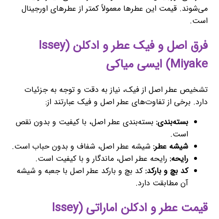
می‌شوند. قیمت این عطرها معمولاً کمتر از عطرهای اورجینال
است.
فرق اصل و فیک عطر و ادکلن (Issey
Miyake) ایسی میاکی
تشخیص عطر اصل از فیک، نیاز به دقت و توجه به جزئیات
دارد. برخی از تفاوت‌های عطر اصل و فیک عبارتند از:
بسته‌بندی:
بسته‌بندی عطر اصل، با کیفیت و بدون نقص
است.
شیشه عطر:
شیشه عطر اصل، شفاف و بدون حباب است.
رایحه:
رایحه عطر اصل، ماندگار و با کیفیت است.
کد بچ و بارکد:
کد بچ و بارکد عطر اصل با جعبه و شیشه
آن مطابقت دارد.
قیمت عطر و ادکلن اماراتی (Issey