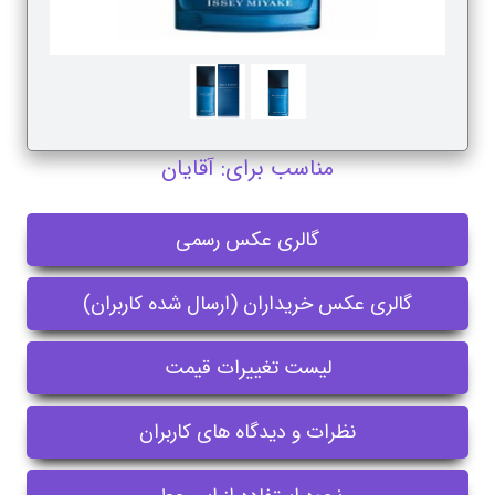
مناسب برای: آقایان
گالری عکس رسمی
گالری عکس خریداران (ارسال شده کاربران)
لیست تغییرات قیمت
نظرات و دیدگاه های کاربران