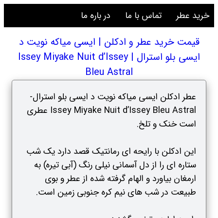
خرید عطر
تماس با ما
در باره ما
قیمت خرید عطر و ادکلن | ایسی میاکه نویت د
ایسی بلو استرال | Issey Miyake Nuit d’Issey
Bleu Astral
عطر ادکلن ایسی میاکه نویت د ایسی بلو استرال-
Issey Miyake Nuit d’Issey Bleu Astral عطری
است خنک و تلخ.
این ادکلن با رایحه ای رمانتیک قصد دارد یک شب
ستاره ای را از دل آسمانی نیلی رنگ (آبی تیره) به
ارمغان بیاورد و الهام گرفته شده از عطر و بوی
طبیعت در شب های نیم کره جنوبی زمین است.