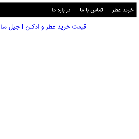
خرید عطر
تماس با ما
در باره ما
قیمت خرید عطر و ادکلن | جیل ساندر سیمپلی جیل ساندر 