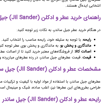
انتخابی ایده‌آل هستند.
راهنمای خرید عطر و ادکلن (Jil Sander) جیل ساندر
در هنگام خرید عطر جیل ساندر، به نکات زیر توجه کنید:
رایحه
: با توجه به سلیقه خود، رایحه مناسب را انتخاب کنید.
ماندگاری و پخش بو
: به ماندگاری و پخش بوی عطر توجه کنی
اصالت کالا
: از فروشگاه‌های معتبر خرید کنید تا از اصالت عط
قیمت
: قیمت عطرهای جیل ساندر، در رده عطرهای میان‌رده و 
مشخصات عطر و ادکلن (Jil Sander) جیل ساندر
عطرهای جیل ساندر، با استفاده از مواد اولیه با کیفیت و ترکیبات 
طراحی بطری‌های این عطرها نیز، اغلب ساده، شیک و مینیمال اس
رایحه عطر و ادکلن (Jil Sander) جیل ساندر