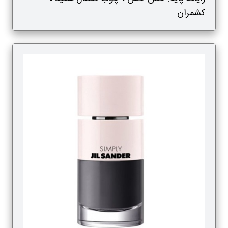
کشمران