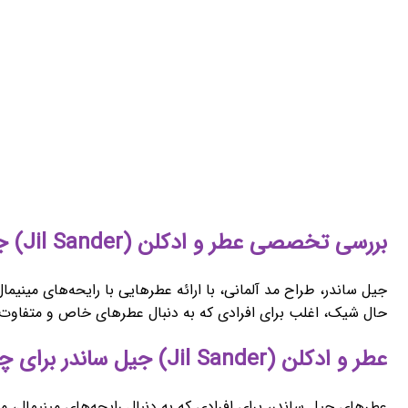
بررسی تخصصی عطر و ادکلن (Jil Sander) جیل ساندر
جیل ساندر، طراح مد آلمانی، با ارائه عطرهایی با رایحه‌های مینیم
حال شیک، اغلب برای افرادی که به دنبال عطرهای خاص و متفاو
عطر و ادکلن (Jil Sander) جیل ساندر برای چه کسانی مناسب است؟
عطرهای جیل ساندر، برای افرادی که به دنبال رایحه‌های مینیمال،