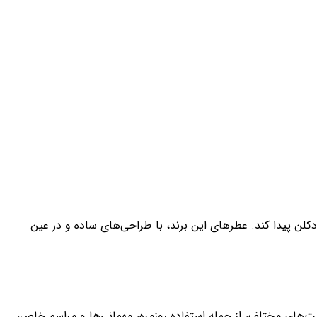
دکلن پیدا کند. عطرهای این برند، با طراحی‌های ساده و در عین
ت‌های مختلف، از جمله استفاده روزمره، مهمانی‌ها و مراسم خاص،