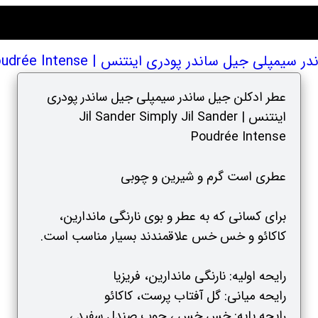
پودری اینتنس | Jil Sander Simply Jil Sander Poudrée Intense
عطر ادکلن جیل ساندر سیمپلی جیل ساندر پودری
اینتنس | Jil Sander Simply Jil Sander
Poudrée Intense
عطری است گرم و شیرین و چوبی
برای کسانی که به عطر و بوی نارنگی ماندارین،
کاکائو و خس خس علاقمندند بسیار مناسب است.
رایحه اولیه: نارنگی ماندارین، فریزیا
رایحه میانی: گل آفتاب پرست، کاکائو
رایحه پایه: خس خس ، چوب صندل سفید ،