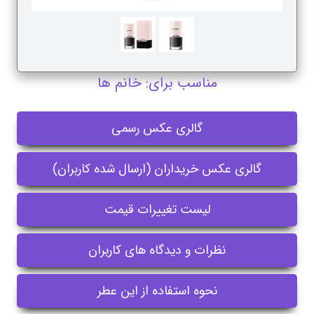
مناسب برای: خانم ها
گالری عکس رسمی
گالری عکس خریداران (ارسال شده کاربران)
لیست تغییرات قیمت
نظرات و دیدگاه های کاربران
نحوه استفاده از این عطر