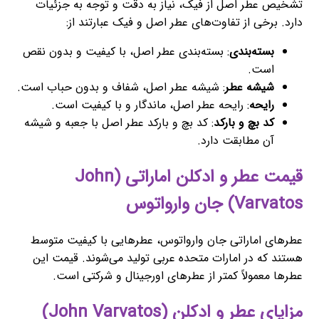
تشخیص عطر اصل از فیک، نیاز به دقت و توجه به جزئیات
دارد. برخی از تفاوت‌های عطر اصل و فیک عبارتند از:
بسته‌بندی
: بسته‌بندی عطر اصل، با کیفیت و بدون نقص
است.
شیشه عطر
: شیشه عطر اصل، شفاف و بدون حباب است.
رایحه
: رایحه عطر اصل، ماندگار و با کیفیت است.
کد بچ و بارکد
: کد بچ و بارکد عطر اصل با جعبه و شیشه
آن مطابقت دارد.
قیمت عطر و ادکلن اماراتی (John
Varvatos) جان وارواتوس
عطرهای اماراتی جان وارواتوس، عطرهایی با کیفیت متوسط
هستند که در امارات متحده عربی تولید می‌شوند. قیمت این
عطرها معمولاً کمتر از عطرهای اورجینال و شرکتی است.
مزایای عطر و ادکلن (John Varvatos)