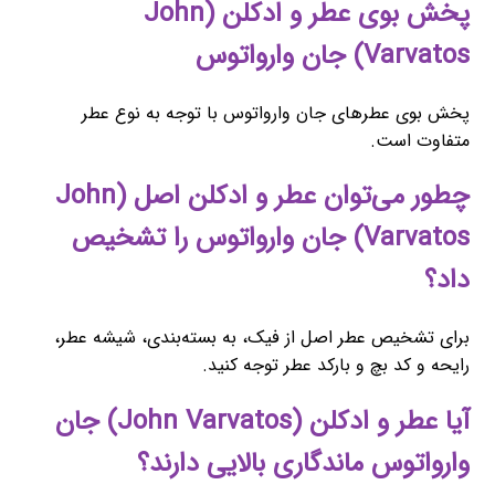
پخش بوی عطر و ادکلن (John
Varvatos) جان وارواتوس
پخش بوی عطرهای جان وارواتوس با توجه به نوع عطر
متفاوت است.
چطور می‌توان عطر و ادکلن اصل (John
Varvatos) جان وارواتوس را تشخیص
داد؟
برای تشخیص عطر اصل از فیک، به بسته‌بندی، شیشه عطر،
رایحه و کد بچ و بارکد عطر توجه کنید.
آیا عطر و ادکلن (John Varvatos) جان
وارواتوس ماندگاری بالایی دارند؟