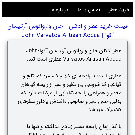
خرید عطر
تماس با ما
در باره ما
قیمت خرید عطر و ادکلن | جان وارواتوس آرتیسان
آکوا | John Varvatos Artisan Acqua
عطر ادکلن جان وارواتوس آرتیسان آکوا-John
Varvatos Artisan Acqua عطری است تند.
عطری است با رایحه ای کلاسیک، مردانه، تلخ و
گیاهی که شروعی بی نظیر و سبز از رایحه گیاهان
معطر و همراهی رایحه شادابی از مرکبات دارد که
بدلیل حس سبز و صابونی مانندش یادآور عطرهای
کلاسیک میباشد.
با گذر زمان رایحه تغییر زیادی نداشته و تنها با