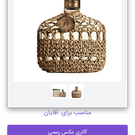
مناسب برای: آقایان
گالری عکس رسمی