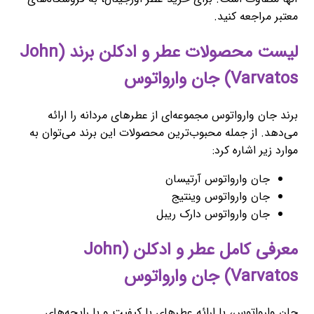
معتبر مراجعه کنید.
لیست محصولات عطر و ادکلن برند (John
Varvatos) جان وارواتوس
برند جان وارواتوس مجموعه‌ای از عطرهای مردانه را ارائه
می‌دهد. از جمله محبوب‌ترین محصولات این برند می‌توان به
موارد زیر اشاره کرد:
جان وارواتوس آرتیسان
جان وارواتوس وینتیج
جان وارواتوس دارک ریبل
معرفی کامل عطر و ادکلن (John
Varvatos) جان وارواتوس
جان وارواتوس، با ارائه عطرهای با کیفیت و با رایحه‌های